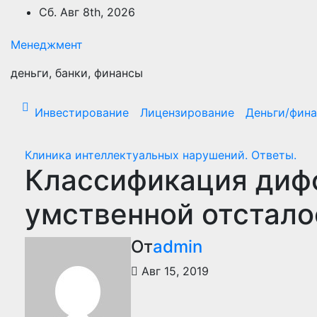
Перейти
Сб. Авг 8th, 2026
к
содержимому
Менеджмент
деньги, банки, финансы
Инвестирование
Лицензирование
Деньги/фин
Клиника интеллектуальных нарушений. Ответы.
Классификация диф
умственной отстало
От
admin
Авг 15, 2019