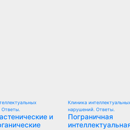
теллектуальных
Клиника интеллектуальны
 Ответы.
нарушений. Ответы.
астенические и
Пограничная
рганические
интеллектуальна