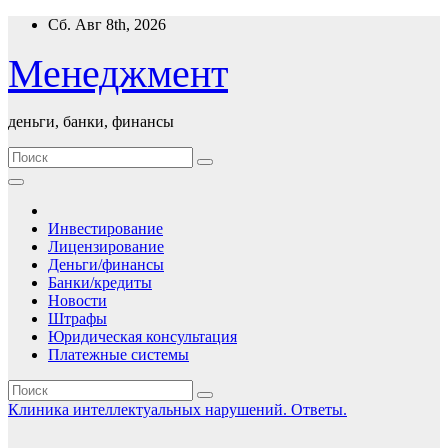
Перейти
Сб. Авг 8th, 2026
к
содержимому
Менеджмент
деньги, банки, финансы
Инвестирование
Лицензирование
Деньги/финансы
Банки/кредиты
Новости
Штрафы
Юридическая консультация
Платежные системы
Клиника интеллектуальных нарушений. Ответы.