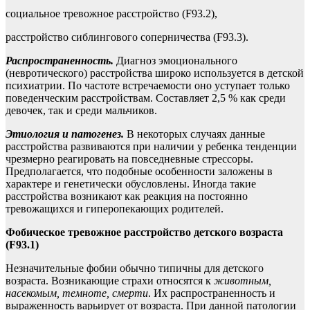
социальное тревожное расстройство (F93.2),
расстройство сиблингового соперничества (F93.3).
Распространенность.
Диагноз эмоционального
(невротического) расстройства широко используется в детской
психиатрии. По частоте встречаемости оно уступает только
поведенческим расстройствам. Составляет 2,5 % как среди
девочек, так и среди мальчиков.
Этиология и патогенез.
В некоторых случаях данные
расстройства развиваются при наличии у ребенка тенденции
чрезмерно реагировать на повседневные стрессоры.
Предполагается, что подобные особенности заложены в
характере и генетически обусловлены. Иногда такие
расстройства возникают как реакция на постоянно
тревожащихся и гиперопекающих родителей.
Фобическое тревожное расстройство детского возраста
(F93.1)
Незначительные фобии обычно типичны для детского
возраста. Возникающие страхи относятся к
животным,
насекомым, темноте,
смерти
. Их распространенность и
выраженность варьирует от возраста. При данной патологии