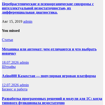
Церебрастенические и психоорганические синдромы с
интеллектуальной недостаточностью, их
дифференциальная диагностика.
Авг 15, 2019
admin
You missed
Статьи
Механика или автомат: чем отличаются и что выбрать
новичку
18.07.2026
admin
Штрафы
Azino888 Казахстан — популярная игровая платформа
12.07.2026
admin
Бизнес и работа
Разработка программных решений и модули для 1С: когда
типового функционала недостаточно