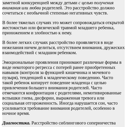
заметной конкуренцией между детьми
с целью получения
внимания или любви
родителей. Это расстройство должно
сочетаться с необычной степенью негативных чувств.
В более тяжелых случаях это может сопровождаться открытой
жестокостью или физической травмой младшего ребенка,
принижением и злобностью к нему.
В более легких случаях расстройство проявляется в виде
нежелания ничем делиться, отсутствием внимания, дружеских
взаимодействий с младшим ребенком.
Эмоциональные проявления принимают различные формы в
виде некоторого регресса с потерей ранее приобретенных
навыков (контроля за функцией кишечника и мочевого
пузыря), тенденцией к младенческому поведению. Часто
такой ребенок копирует поведение младенца с целью
привлечения большего внимания родителей. Часто
отмечаются конфронтация с родителями, немотивированные
вспышки гнева, дисфории, выраженная тревога или
социальная отгороженность. Иногда нарушается сон, часто
усиливается требование внимания родителей, особенно в
ночное время.
Диагностика.
Расстройство сиблингового соперничества