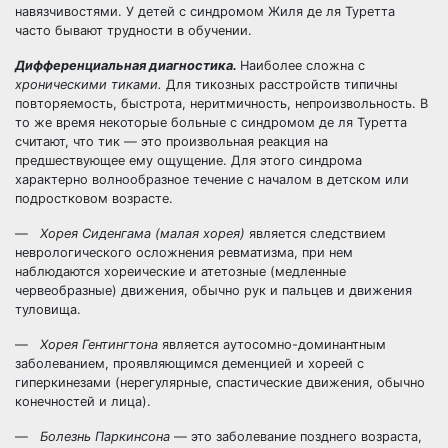
навязчивостями. У детей с синдромом Жиля де ля Туретта
часто бывают трудности в обучении.
Дифференциальная диагностика.
Наиболее сложна с
хроническими тиками.
Для тикозных расстройств типичны
повторяемость, быстрота, неритмичность, непроизвольность. В
то же время некоторые больные с синдромом де ля Туретта
считают, что тик — это произвольная реакция на
предшествующее ему ощущение. Для этого синдрома
характерно волнообразное течение с началом в детском или
подростковом возрасте.
—
Хорея Сиденгама (малая хорея)
является следствием
неврологического осложнения ревматизма, при нем
наблюдаются хореические и атетозные (медленные
червеобразные) движения, обычно рук и пальцев и движения
туловища.
—
Хорея Гентингтона
является аутосомно-доминантным
заболеванием, проявляющимся деменцией и хореей с
гиперкинезами (нерегулярные, спастические движения, обычно
конечностей и лица).
—
Болезнь Паркинсона
— это заболевание позднего возраста,