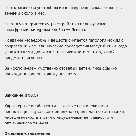
Повторяющееся употребление в пищу непищевых веществ в
течении около 1 мес.
Не отвечает критериям расстройств в виде аутизма,
шизофрении, синдрома Кляйна — Левина.
Поедание несъедобных веществ считается патологическим с
возраста 18 мес. Клинические последствия могут быть иногда
угрожающими для жизни, в зависимости от того, какой
предмет проглочен.
За исключением умственно отсталых детей, пика обычно
проходит к подростковому возрасту.
Заикание (F98.5)
Характерные особенности — частые повторения или
пролонгация звуков, слогов или слов; или частые остановки,
нерешительность в речи с нарушениями ее плавности и
ритмического течения.
Этиология и патогенез