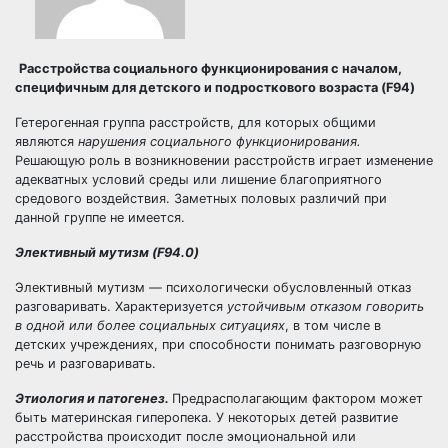
Расстройства социального функционирования с началом,
специфичным для детского и подросткового возраста (F94)
Гетерогенная группа расстройств, для которых общими
являются
нарушения социального функционирования.
Решающую роль в возникновении расстройств играет изменение
адекватных условий среды или лишение благоприятного
средового воздействия. Заметных половых различий при
данной группе не имеется.
Элективный
мутизм
(
F
94.0)
Элективный мутизм — психологически обусловленный отказ
разговаривать. Характеризуется
устойчивым отказом говорить
в одной или бо
лее социальных ситуациях
, в том числе в
детских учреждениях, при способности понимать разговорную
речь и разговаривать.
Этиология и патогенез.
Предрасполагающим фактором может
быть материнская гиперопека. У некоторых детей развитие
расстройства происходит после эмоциональной или