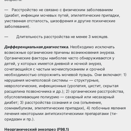
— Расстройство не связано с физическим заболеванием
(диабет, инфекции мочевых путей, эпилептические припадки,
умственная отсталость, шизофрения и другие психические
заболевания).
— Длительность расстройства не менее 3 месяцев.
Дифференциальная диагностика.
Необходимо исключать
возможные органические причины возникновения энуреза.
Органические факторы наиболее часто обнаруживаются у
детей, у которых имеется дневной и ночной энурез,
сочетающийся с частым мочеиспусканием и срочной
необходимостью опорожнить мочевой пузырь. Они включают: 1)
нарушения мочеполовой системы — структурные,
неврологические, инфекционные (уропатия, цистит, скрытая
расщелина позвоночника и др.); 2) органические расстройства,
обусловливающие полиурию — сахарный или несахарный
диабет; 3) расстройства сознания и сна (опьянение,
сомнамбулизм, эпилептические припадки), 4) побочные явления
лечения некоторыми антипсихотическими препаратами (ти-
оридазин и пр.).
Неорганический энкопрез (F98.1)