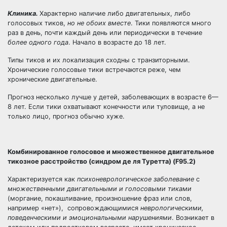
Клиника.
Характерно наличие либо двигательных, либо
голосовых тиков,
но не обоих вместе
. Тики появляются много
раз в день, почти каждый день или периодически в течение
более одного года
. Начало в возрасте до 18 лет.
Типы тиков и их локализация сходны с транзиторными.
Хронические голосовые тики встречаются реже, чем
хронические двигательные.
Прогноз несколько лучше у детей, заболевающих в возрасте 6—
8 лет. Если тики охватывают конечности или туловище, а не
только лицо, прогноз обычно хуже.
Комбинированное голосовое и множественное двигательное
тикозное расстройство (синдром де ля Туретта) (F95.2)
Характеризуется как
психоневрологическое заболевание
с
мно
жественными двигательными и голосовыми тиками
(моргание, покашливание, произношение фраз или слов,
например «нет»), сопровождающимися
не
врологическими,
поведенческими и эмоциональными нарушениями
. Возникает в