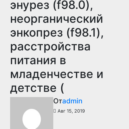
энурез (f98.0),
неорганический
энкопрез (f98.1),
расстройства
питания в
младенчестве и
детстве (
От
admin
Авг 15, 2019