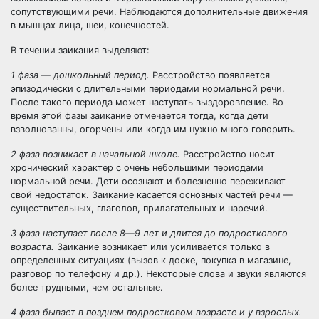
сопутствующими речи. Наблюдаются дополнительные движения
в мышцах лица, шеи, конечностей.
В течении заикания выделяют:
1 фаза
—
дошкольный период.
Расстройство появляется
эпизодически с длительными периодами нормальной речи.
После такого периода может наступать выздоровление. Во
время этой фазы заикание отмечается тогда, когда дети
взволнованны, огорчены или когда им нужно много говорить.
2 фаза возникает в начальной школе.
Расстройство носит
хронический характер с очень небольшими периодами
нормальной речи. Дети осознают и болезненно переживают
свой недостаток. Заикание касается основных частей речи —
существительных, глаголов, прилагательных и наречий.
3 фаза наступает после 8
—
9 лет и длится до подросткового
возрас
та.
Заикание возникает или усиливается только в
определенных ситуациях (вызов к доске, покупка в магазине,
разговор по телефону и др.). Некоторые слова и звуки являются
более трудными, чем остальные.
4 фаза бывает в позднем подростковом возрасте и у взрослых.