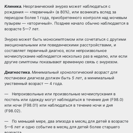
Клиника.
Неорганический энурез может наблюдаться с
рождения — «первичный» (в 80%), или возникать вслед за
периодом более 1 года, приобретенного контроля над мочевым
пузырем — «вторичный». Позднее начало обычно наблюдается в
возрасте 5—7 лет.
Энурез может быть моносимптомом или сочетаться с другими
эмоциональными или поведенческими расстройствами, и
составляет первичный диагноз, если непроизвольное
мочеиспускание наблюдается несколько раз в неделю, или если
другие симптомы показывают временную связь с энурезом.
Диагностика.
Минимальный хронологический возраст для
постановки диагноза должен быть 5 лет
, а минимальный
умственный возраст — 4 года.
— Непроизвольные или произвольные мочеиспускания в
постель или одежду могут наблюдаться в течение дня (F98.0)
или ночи (F98.01) или наблюдаться в течение ночи и дня
(F98.02).
— По меньшей мере, два эпизода в месяц для детей в возрасте
5—6 лет и одно событие в месяц для детей более старшего
возраста.