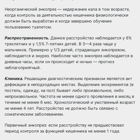
Неорганический энкопрез — недержание кала в том возрасте,
когда контроль за деятельностью кишечника физиологически
должен быть выработан и когда завершено обучение
пользованию туалетом.
Распространенность.
Данное расстройство наблюдается у 6%
трехлетних и у 1,5% 7-летних детей. В 3—4 раза чаще у
мальчиков. Примерно у 1/3 детей, страдающих энкопрезом,
наблюдается и энурез. Наиболее часто энкопрез наблюдается в
дневные часы, если он происходит и ночью — прогноз
неблагоприятный.
Клиника.
Решающим диагностическим признаком является акт
дефекации в неподходящих местах. Выделение экскрементов (в
постель, одежду, на пол) бывает
либо произвольное, либо
непроизвольное
. Частота не менее одного проявления в месяц в
течение не менее 6 мес. Хронологический и умственный возраст
не менее 4 лет. Расстройство не должно быть связано с
соматическим заболеванием.
Первичный энкопрез: если расстройству не предшествовал
период контроля за функцией кишечника не менее 1 года.