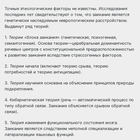
Точные этиологические факторы не известны. Исследования
последних лет свидетельствуют о том, что заикание является
генетически наследуемым неврологическим расстройством.
Выдвинут ряд теорий:
1.
Теории «блока заикания»
(генетическая, психогенная,
семантогенная). Основа теории—церебральная доминантность
речевых центров с конституциональной предрасположенностью
к развитию заикания вследствие стрессогенных факторов.
2.
Теории начала
(включают теорию срыва, теорию
потребностей и теорию антиципации).
3.
Теория научения
основана на объяснении принципов природы
подкрепления.
4.
Кибернетическая теория
(речь — автоматический процесс по
типу обратной связи. Заикание объясняется срывом обратной
связи).
5.
Теория изменения функционального состояния мозга.
Заикание является следствием неполной специализации и
латерализации языковых функций.