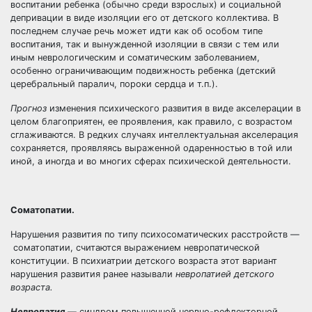
воспитании ребенка (обычно среди взрослых) и социальной
депривации в виде изоляции его от детского коллектива. В
последнем случае речь может идти как об особом типе
воспитания, так и вынужденной изоляции в связи с тем или
иным неврологическим и соматическим заболеванием,
особенно ограничивающим подвижность ребенка (детский
церебральный паралич, пороки сердца и т.п.).
Прогноз
изменения психического развития в виде акселерации в
целом благоприятен, ее проявления, как правило, с возрастом
сглаживаются. В редких случаях интеллектуальная акселерация
сохраняется, проявляясь выраженной одаренностью в той или
иной, а иногда и во многих сферах психической деятельности.
Соматопатии.
Нарушения развития по типу психосоматических расстройств —
соматопатии, считаются выражением невропатической
конституции. В психиатрии детского возраста этот вариант
нарушения развития ранее называли
невропатией детского
возраста.
Невропатия
— синдром повышенной нервно-рефлекторной