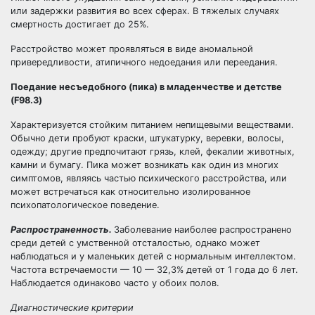
или задержки развития во всех сферах. В тяжелых случаях
смертность достигает до 25%.
Расстройство может проявляться в виде аномальной
привередливости, атипичного недоедания или переедания.
Поедание несъедобного (пика) в младенчестве и детстве
(F98.3)
Характеризуется стойким питанием непищевыми веществами.
Обычно дети пробуют краски, штукатурку, веревки, волосы,
одежду; другие предпочитают грязь, клей, фекалии животных,
камни и бумагу. Пика может возникать как один из многих
симптомов, являясь частью психического расстройства, или
может встречаться как относительно изолированное
психопатологическое поведение.
Распространенность.
Заболевание наиболее распространено
среди детей с умственной отсталостью, однако может
наблюдаться и у маленьких детей с нормальным интеллектом.
Частота встречаемости — 10 — 32,3% детей от 1 года до 6 лет.
Наблюдается одинаково часто у обоих полов.
Диагностические критерии