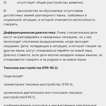
5) отсутствует общее расстройство развития;
6) расстройство не обусловлено отсутствием
достаточных знаний разговорного языка, требуемых в
социальной ситуации, в которой отмечается неспособность
говорить.
Дифференциальная диагностика.
Очень стеснительные дети
могут не разговаривать в незнакомых ситуациях, но у них
происходит спонтанное выздоровление, когда проходит
смущение. Дети, попадающие в ситуацию, в которой говорят на
другом языке, могут отказываться перейти на новый язык.
Диагноз ставится, если дети вполне овладели новым языком, но
отказываются говорить и на родном и на новом языке.
Тикозные расстройства (F95-95.2)
Сюда входят:
транзиторное тикозное расстройство (F95.0),
хроническое двигательное или голосовое тикозное
расстройство(F95.1),
комбинированное голосовое и множественное двигательное