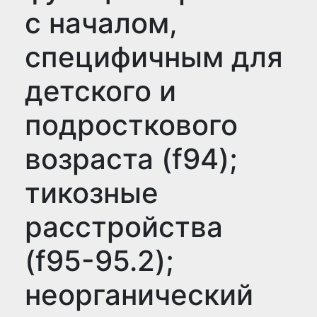
с началом,
специфичным для
детского и
подросткового
возраста (f94);
тикозные
расстройства
(f95-95.2);
неорганический