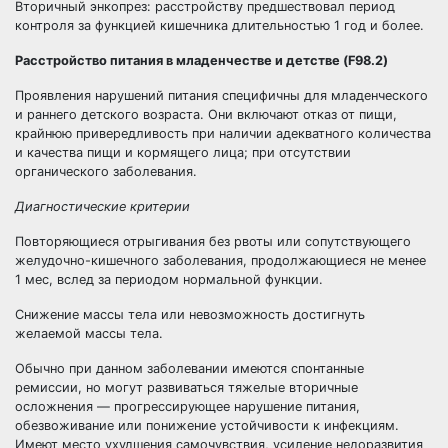
Вторичный энкопрез: расстройству предшествовал период
контроля за функцией кишечника длительностью 1 год и более.
Расстройство питания в младенчестве и детстве (F98.2)
Проявления нарушений питания специфичны для младенческого
и раннего детского возраста. Они включают отказ от пищи,
крайнюю привередливость при наличии адекватного количества
и качества пищи и кормящего лица; при отсутствии
органического заболевания.
Диагностические критерии
Повторяющиеся отрыгивания без рвоты или сопутствующего
желудочно-кишечного заболевания, продолжающиеся не менее
1 мес, вслед за периодом нормальной функции.
Снижение массы тела или невозможность достигнуть
желаемой массы тела.
Обычно при данном заболевании имеются спонтанные
ремиссии, но могут развиваться тяжелые вторичные
осложнения — прогрессирующее нарушение питания,
обезвоживание или понижение устойчивости к инфекциям.
Имеют место ухудшения самочувствия, усиление недоразвития