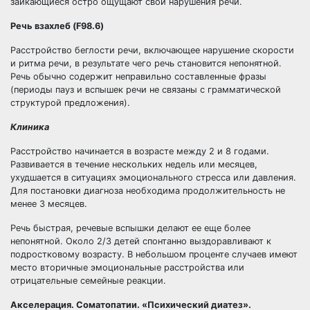
заикающиеся остро ощущают свои нарушения речи.
Речь взахлеб (F98.6)
Расстройство беглости речи, включающее нарушение скорости
и ритма речи, в результате чего речь становится непонятной.
Речь обычно содержит неправильно составленные фразы
(периоды пауз и вспышек речи не связаны с грамматической
структурой предложения).
Клиника
Расстройство начинается в возрасте между 2 и 8 годами.
Развивается в течение нескольких недель или месяцев,
ухудшается в ситуациях эмоционального стресса или давления.
Для постановки диагноза необходима продолжительность не
менее 3 месяцев.
Речь быстрая, речевые вспышки делают ее еще более
непонятной. Около 2/3 детей спонтанно выздоравливают к
подростковому возрасту. В небольшом проценте случаев имеют
место вторичные эмоциональные расстройства или
отрицательные семейные реакции.
Акселерация. Соматопатии. «Психический диатез».