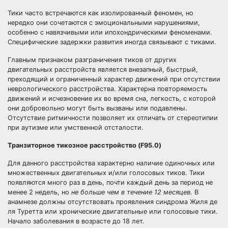
Тики часто встречаются как изолированный феномен, но
нередко они сочетаются с эмоциональными нарушениями,
особенно с навязчивыми или ипохондрическими феноменами.
Специфические задержки развития иногда связывают с тиками.
Главным признаком разграничения тиков от других
двигательных расстройств является внезапный, быстрый,
преходящий и ограниченный характер движений при отсутствии
неврологического расстройства. Характерна повторяемость
движений и исчезновение их во время сна, легкость, с которой
они добровольно могут быть вызваны или подавлены.
Отсутствие ритмичности позволяет их отличать от стереотипии
при аутизме или умственной отсталости.
Транзиторное тикозное расстройство (F95.0)
Для данного расстройства характерно наличие одиночных или
множественных двигательных и/или голосовых тиков. Тики
появляются много раз в день, почти каждый день за период не
менее 2 недель, но
не больше чем в течение 12 месяцев.
В
анамнезе должны отсутствовать проявления синдрома Жиля де
ля Туретта или хронические двигательные или голосовые тики.
Начало заболевания в возрасте до 18 лет.