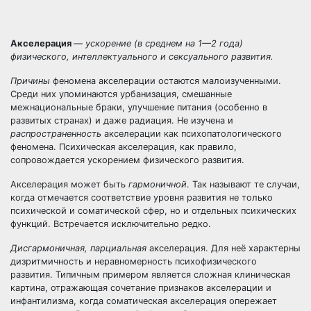
Акселерация
— ускорение (в среднем на 1—2 года)
физического, интеллектуального и сексуального развития.
Причины
феномена акселерации остаются малоизученными.
Среди них упоминаются урбанизация, смешанные
межнациональные браки, улучшение питания (особенно в
развитых странах) и даже радиация. Не изучена и
распространенность
акселерации как психопатологического
феномена. Психическая акселерация, как правило,
сопровождается ускорением физического развития.
Акселерация может быть
гармоничной
. Так называют те случаи,
когда отмечается соответствие уровня развития не только
психической и соматической сфер, но и отдельных психических
функций. Встречается исключительно редко.
Дисгармоничная, парциальная
акселерация. Для неё характерны
дизритмичность и неравномерность психофизического
развития. Типичным примером является сложная клиническая
картина, отражающая сочетание признаков акселерации и
инфантилизма, когда соматическая акселерация опережает