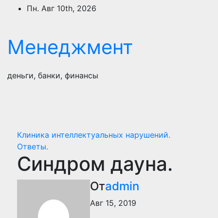
Перейти
Пн. Авг 10th, 2026
к
содержимому
Менеджмент
деньги, банки, финансы
Клиника интеллектуальных нарушений.
Ответы.
Синдром дауна.
От
admin
Авг 15, 2019