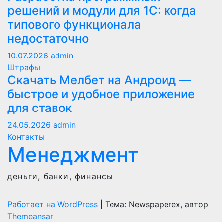
решений и модули для 1С: когда
типового функционала
недостаточно
10.07.2026
admin
Штрафы
Скачать Мелбет на Андроид —
быстрое и удобное приложение
для ставок
24.05.2026
admin
Контакты
Менеджмент
деньги, банки, финансы
Работает на WordPress
|
Тема: Newspaperex, автор
Themeansar