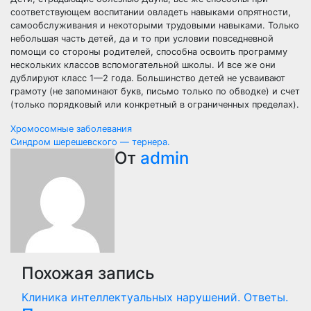
соответствующем воспитании овладеть навыками опрятности,
самообслуживания и некоторыми трудовыми навыками. Только
небольшая часть детей, да и то при условии повседневной
помощи со стороны родителей, способна освоить программу
нескольких классов вспомогательной школы. И все же они
дублируют класс 1—2 года. Большинство детей не усваивают
грамоту (не запоминают букв, письмо только по обводке) и счет
(только порядковый или конкретный в ограниченных пределах).
Навигация
Хромосомные заболевания
Синдром шерешевского — тернера.
по
От
admin
записям
Похожая запись
Клиника интеллектуальных нарушений. Ответы.