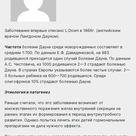
Заболевание впервые описано L.Down в 1866г. (английским
врачом Лангдоном Дауном).
Частота
болезни Дауна среди новорожденных составляет в
среднем 1:700. По данным Е.Ф. Давиденковой, на 983
родившихся приходится один случай болезни Дауна. По данным
А.С. Чистовича, из 1000 родившихся 2—3 страдают болезнью
Дауна. В странах Европы указываются более частые случаи: 2—
3 больных ребенка на 600—700 родившихся. Среди
олигофренов 10% страдают болезнью Дауна.
Этиология и патогенез
Раньше считали, что это заболевание возникает от
множественного поражения желез внутренней секреции на
ранних этапах их формирования в период внутриутробного
развития. Однако попытка лечить этих детей гормональными
препаратами не дала нужного эффекта.