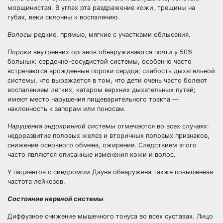
морщинистая. В углах рта раздражение кожи, трещины на
губах, веки склонны к воспалению.
Волосы
редкие, прямые, мягкие с участками облысения.
Пороки
внутренних органов обнаруживаются почти у 50%
больных: сердечно-сосудистой системы, особенно часто
встречаются врожденные пороки сердца; слабость дыхательной
системы, что выражается в том, что дети очень часто болеют
воспалением легких, катаром верхних дыхательных путей;
имеют место нарушения пищеварительного тракта —
наклонность к запорам или поносам.
Нарушения эндокринной системы
отмечаются во всех случаях:
недоразвитие половых желез и вторичных половых признаков,
снижение основного обмена, ожирение. Следствием этого
часто являются описанные изменения кожи и волос.
У пациентов с синдромом Дауна обнаружена также повышенная
частота лейкозов.
Состояние нервной системы
Диффузное снижение мышечного тонуса во всех суставах. Лицо