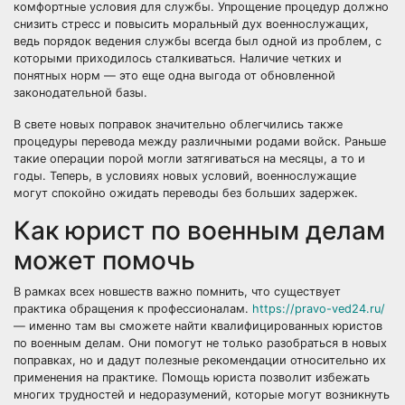
комфортные условия для службы. Упрощение процедур должно
снизить стресс и повысить моральный дух военнослужащих,
ведь порядок ведения службы всегда был одной из проблем, с
которыми приходилось сталкиваться. Наличие четких и
понятных норм — это еще одна выгода от обновленной
законодательной базы.
В свете новых поправок значительно облегчились также
процедуры перевода между различными родами войск. Раньше
такие операции порой могли затягиваться на месяцы, а то и
годы. Теперь, в условиях новых условий, военнослужащие
могут спокойно ожидать переводы без больших задержек.
Как юрист по военным делам
может помочь
В рамках всех новшеств важно помнить, что существует
практика обращения к профессионалам.
https://pravo-ved24.ru/
— именно там вы сможете найти квалифицированных юристов
по военным делам. Они помогут не только разобраться в новых
поправках, но и дадут полезные рекомендации относительно их
применения на практике. Помощь юриста позволит избежать
многих трудностей и недоразумений, которые могут возникнуть