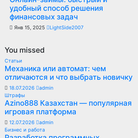
удобный способ решения
финансовых задач
Янв 15, 2025
LightSide2007
You missed
Статьи
Механика или автомат: чем
отличаются и что выбрать новичку
18.07.2026
admin
Штрафы
Azino888 Казахстан — популярная
игровая платформа
12.07.2026
admin
Бизнес и работа
Разработка программных