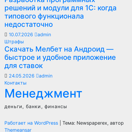
решений и модули для 1С: когда
типового функционала
недостаточно
10.07.2026
admin
Штрафы
Скачать Мелбет на Андроид —
быстрое и удобное приложение
для ставок
24.05.2026
admin
Контакты
Менеджмент
деньги, банки, финансы
Работает на WordPress
|
Тема: Newspaperex, автор
Themeansar