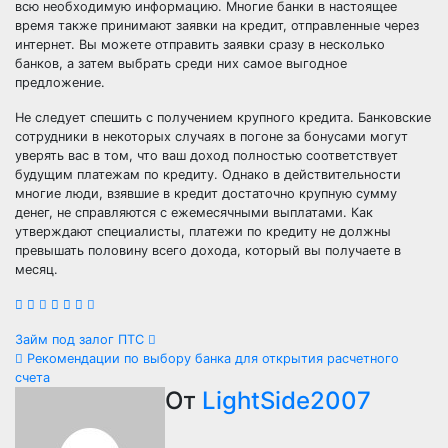
всю необходимую информацию. Многие банки в настоящее
время также принимают заявки на кредит, отправленные через
интернет. Вы можете отправить заявки сразу в несколько
банков, а затем выбрать среди них самое выгодное
предложение.
Не следует спешить с получением крупного кредита. Банковские
сотрудники в некоторых случаях в погоне за бонусами могут
уверять вас в том, что ваш доход полностью соответствует
будущим платежам по кредиту. Однако в действительности
многие люди, взявшие в кредит достаточно крупную сумму
денег, не справляются с ежемесячными выплатами. Как
утверждают специалисты, платежи по кредиту не должны
превышать половину всего дохода, который вы получаете в
месяц.
Навигация
Займ под залог ПТС
Рекомендации по выбору банка для открытия расчетного
по
счета
От
LightSide2007
записям