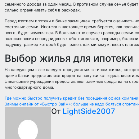
семейного дохода за один месяц. В противном случае семья будет
сильно ограничивать себя в расходах.
Перед взятием ипотеки в банке заемщикам требуется оценивать н
состояние семьи. Ипотека в настоящее время берется, как правило
всего, будет изменяться. В большинстве случаев расходы семьи с
возникновения непредвиденных обстоятельств, например, болезни
подушку, размер которой будет равен, как минимум, шесть платеж
Выбор жилья для ипотеки
На следующем шаге следует определиться с типом жилья, которо
время банки предоставляют кредит на покупки коттеджа, квартир
финансовые учреждения предоставляют заемные средства на строи
многоквартирного дома.
Навигация
Где можно быстро получить кредит без посещения офиса компани
Займы онлайн от «Быстро Займ»: больше не надо бояться спонтан
по
От
LightSide2007
записям