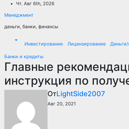
Перейти
Чт. Авг 6th, 2026
к
Менеджмент
содержимому
деньги, банки, финансы
Инвестирование
Лицензирование
Деньги
Банки и кредиты
Главные рекомендац
инструкция по получ
От
LightSide2007
Авг 20, 2021