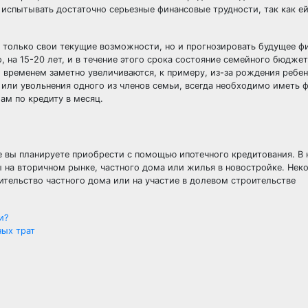
 испытывать достаточно серьезные финансовые трудности, так как е
е только свои текущие возможности, но и прогнозировать будущее ф
, на 15-20 лет, и в течение этого срока состояние семейного бюджет
о временем заметно увеличиваются, к примеру, из-за рождения ребен
 или увольнения одного из членов семьи, всегда необходимо иметь 
ам по кредиту в месяц.
е вы планируете приобрести с помощью ипотечного кредитования. В
ы на вторичном рынке, частного дома или жилья в новостройке. Нек
тельство частного дома или на участие в долевом строительстве
и?
ных трат