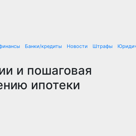
/финансы
Банки/кредиты
Новости
Штрафы
Юридич
ии и пошаговая
ению ипотеки