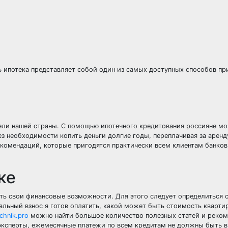
ь ипотека представляет собой один из самых доступных способов п
ели нашей страны. С помощью ипотечного кредитования россияне мо
з необходимости копить деньги долгие годы, переплачивая за аренд
комендаций, которые пригодятся практически всем клиентам банко
ке
ть свои финансовые возможности. Для этого следует определиться 
льный взнос я готов оплатить, какой может быть стоимость кварти
chnik.pro
можно найти большое количество полезных статей и реком
 эксперты, ежемесячные платежи по всем кредитам не должны быть 