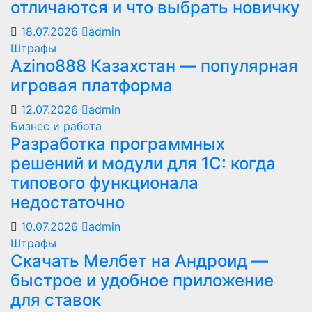
отличаются и что выбрать новичку
18.07.2026
admin
Штрафы
Azino888 Казахстан — популярная
игровая платформа
12.07.2026
admin
Бизнес и работа
Разработка программных
решений и модули для 1С: когда
типового функционала
недостаточно
10.07.2026
admin
Штрафы
Скачать Мелбет на Андроид —
быстрое и удобное приложение
для ставок