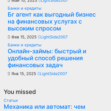
Май 10, 2025
LightSide2007
Банки и кредиты
Бг агент как выгодный бизнес
на финансовых услугах с
высоким спросом
Фев 15, 2025
LightSide2007
Банки и кредиты
Онлайн-займы: быстрый и
удобный способ решения
финансовых задач
Янв 15, 2025
LightSide2007
You missed
Статьи
Механика или автомат: чем