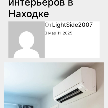
интерьеров в
Находке
От
LightSide2007
Мар 11, 2025