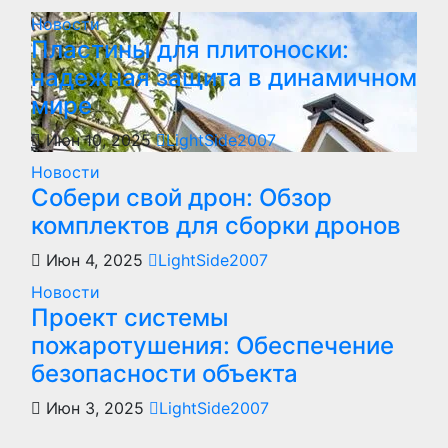
Новости
Пластины для плитоноски:
надежная защита в динамичном
мире
Июн 10, 2025
LightSide2007
Новости
Собери свой дрон: Обзор
комплектов для сборки дронов
Июн 4, 2025
LightSide2007
Новости
Проект системы
пожаротушения: Обеспечение
безопасности объекта
Июн 3, 2025
LightSide2007