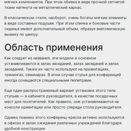
мягких компонентов. При этом обивка в виде прочной сетчатой ​​
ткани натянута на металлический каркас.
В классическом стиле, наоборот, очень богаты мягкие элементы
в виде составных подушек. При этом спинка и боковые части
сиденья имеют дополнительный объем, образуя анатомическую
выемку по центру.
Область применения
Как следует из названия, эти модели в основном
устанавливаются в залах заседаний, залах заседаний и залах
заседаний. Также их часто используют на презентациях,
тренингах, семинарах. В этом случае стулья для конференций
иногда оснащаются специальными пюпитрами.
Еще один распространенный вариант установки этого типа
стульев — в кабинете руководителя, в качестве посадочных
мест для посетителей. Как правило, они устанавливаются на
консоли ориентации или просто спереди стола руководителя.
Однако помимо этого конференц-кресла активно используются
в офисах и залах ожидания различных учреждений благодаря
удобной конструкции.