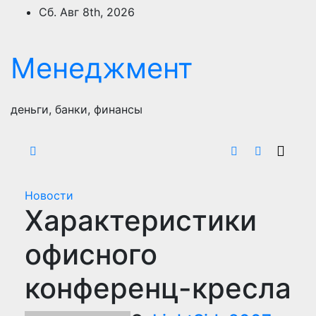
Перейти
Сб. Авг 8th, 2026
к
содержимому
Менеджмент
деньги, банки, финансы
Новости
Характеристики
офисного
конференц-кресла