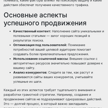
понимать, какие факторы влияют на поисковую выдачу и какие
действия обеспечат получение качественного трафика.
Основные аспекты
успешного продвижения
Качественный контент:
Наполнение сайта уникальными и
полезными статьями — залог хороших позиций в
результатах поиска.
Оптимизация под пользователей:
Понимание
потребностей вашей целевой аудитории помогает
создавать более привлекательные предложения.
Использование ссылочной массы:
Внешние ссылки с
авторитетных ресурсов значительно повышают доверие к
вашему сайту.
Анализ конкурентов:
Следите за тем, как растут и
развиваются сайты ваших конкурентов, учитывайте
успешные их шаги.
Каждый из этих аспектов требует тщательного внимания и
разработки грамотной стратегии. Например, создание и
продвижение сайтов не подразумевают одноразовых действий.
Это — долгий процесс, в который важно закладывать