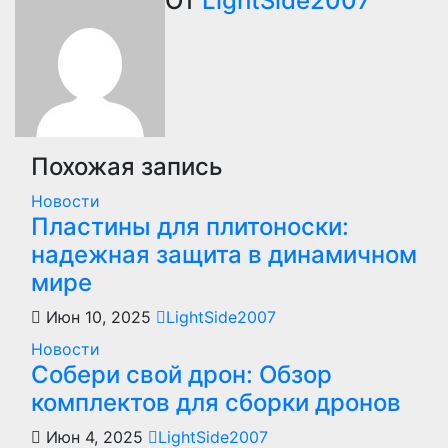
записям
От
LightSide2007
Похожая запись
Новости
Пластины для плитоноски:
надежная защита в динамичном
мире
Июн 10, 2025
LightSide2007
Новости
Собери свой дрон: Обзор
комплектов для сборки дронов
Июн 4, 2025
LightSide2007