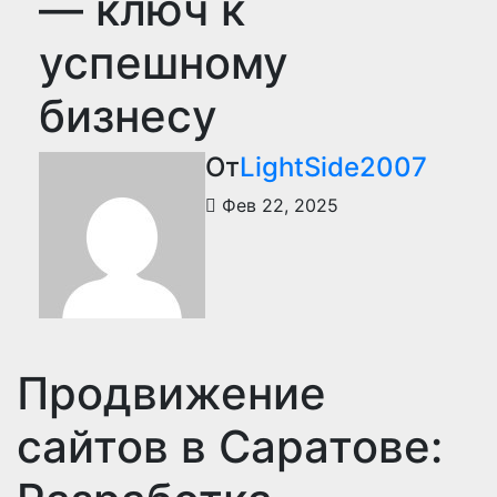
— ключ к
успешному
бизнесу
От
LightSide2007
Фев 22, 2025
Продвижение
сайтов в Саратове: