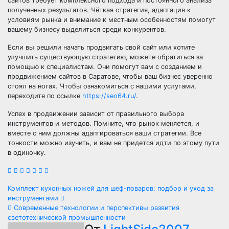
сайтов требует комплексного подхода и постоянного анализа
полученных результатов. Чёткая стратегия, адаптация к
условиям рынка и внимание к местным особенностям помогут
вашему бизнесу выделиться среди конкурентов.
Если вы решили начать продвигать свой сайт или хотите
улучшить существующую стратегию, можете обратиться за
помощью к специалистам. Они помогут вам с созданием и
продвижением сайтов в Саратове, чтобы ваш бизнес уверенно
стоял на ногах. Чтобы ознакомиться с нашими услугами,
переходите по ссылке
https://seo64.ru/
.
Успех в продвижении зависит от правильного выбора
инструментов и методов. Помните, что рынок меняется, и
вместе с ним должны адаптироваться ваши стратегии. Все
тонкости можно изучить, и вам не придется идти по этому пути
в одиночку.
Навигация
Комплект кухонных ножей для шеф-поваров: подбор и уход за
инструментами
по
Современные технологии и перспективы развития
светотехнической промышленности