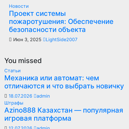
Новости
Проект системы
пожаротушения: Обеспечение
безопасности объекта
Июн 3, 2025
LightSide2007
You missed
Статьи
Механика или автомат: чем
отличаются и что выбрать новичку
18.07.2026
admin
Штрафы
Azino888 Казахстан — популярная
игровая платформа
12.07.2026
admin