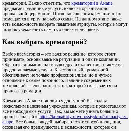
крематорий. Важно отметить, что
крематорий в Анапе
предлагает различные услуги, включая организацию
прощальной церемонии. После завершения кремации прах
помещается в урну на выбор семьи. На данном этапе также
есть возможность выбрать памятные атрибуты, которые могут
помочь увековечить память о близком человеке.
Как выбрать крематорий?
Выбор крематория – это важное решение, которое стоит
принимать, основываясь на репутации и опыте компании.
Обратите внимание на отзывы других клиентов, а также на
предоставляемые услуги. Качественный крематорий
обеспечивает не только профессионализм, но и чуткое
отношение к семье покойного. Наличие современных
технологий — еще один фактор, который сказывается на
процессе кремации.
Кремация в Анапе становится доступной благодаря
нескольким надежным учреждениям, которые предоставляют
все необходимые услуги. Так, вы можете узнать больше о
процессе на сайте
https://krematoriy-novorossiysk.ru/kremaciya-v-
anape
. Все больше людей выбирают этот способ прощания,
осознавая его преимущества и возможности, которые он