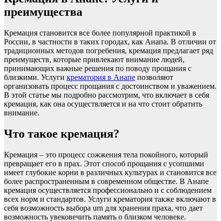
преимущества
Кремация становится все более популярной практикой в
России, в частности в таких городах, как Анапа. В отличии от
традиционных методов погребения, кремация предлагает ряд
преимуществ, которые привлекают внимание людей,
принимающих важные решения по поводу прощания с
близкими. Услуги
крематория в Анапе
позволяют
организовать процесс прощания с достоинством и уважением.
В этой статье мы подробно рассмотрим, что включает в себя
кремация, как она осуществляется и на что стоит обратить
внимание.
Что такое кремация?
Кремация – это процесс сожжения тела покойного, который
превращает его в прах. Этот способ прощания с усопшими
имеет глубокие корни в различных культурах и становится все
более распространенным в современном обществе. В Анапе
кремация осуществляется профессионально и с соблюдением
всех норм и стандартов. Услуги крематория также включают в
себя возможность выбора urn для хранения праха, что дает
возможность увековечить память о близком человеке.