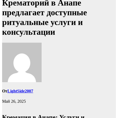
Крематорий в Анапе
предлагает доступные
ритуальные услуги и
консультации
От
LightSide2007
Май 26, 2025
Кремация в Анапе: Услуги и