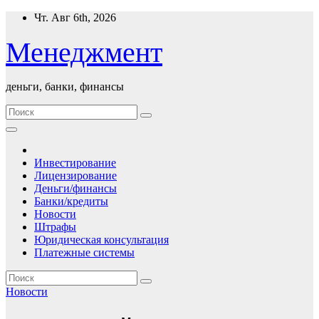
Перейти
Чт. Авг 6th, 2026
к
содержимому
Менеджмент
деньги, банки, финансы
Инвестирование
Лицензирование
Деньги/финансы
Банки/кредиты
Новости
Штрафы
Юридическая консультация
Платежные системы
Новости