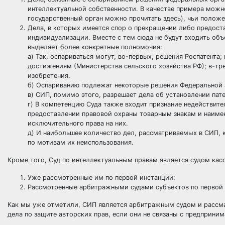
интеллектуальной собственности. В качестве примера можно
государственный орган можно прочитать здесь), чьи положе
Дела, в которых имеется спор о прекращении либо предост
индивидуализации. Вместе с тем сюда не будут входить об
выделяет более конкретные полномочия:
а) Так, оспариваться могут, во-первых, решения Роспатент
достижениям (Министерства сельского хозяйства РФ); в-тре
изобретения.
б) Оспариванию подлежат некоторые решения Федеральной 
в) СИП, помимо этого, разрешает дела об установлении пат
г) В компетенцию Суда также входит признание недействи
предоставлении правовой охраны товарным знакам и наиме
исключительного права на них.
д) И наибольшее количество дел, рассматриваемых в СИП, 
по мотивам их неиспользования.
Кроме того, Суд по интеллектуальным правам является судом кас
Уже рассмотренные им по первой инстанции;
Рассмотренные арбитражными судами субъектов по первой
Как мы уже отметили, СИП является арбитражным судом и рассма
дела по защите авторских прав, если они не связаны с предприни