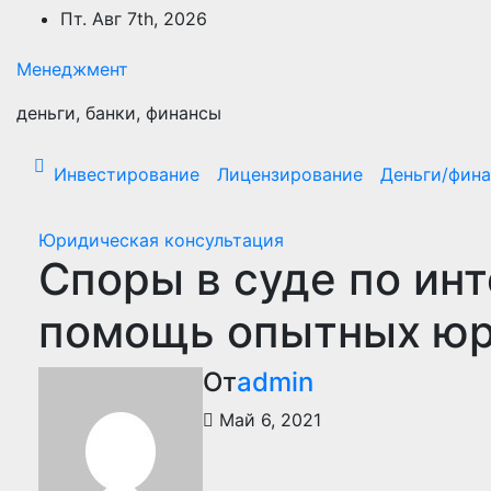
Перейти
Пт. Авг 7th, 2026
к
содержимому
Менеджмент
деньги, банки, финансы
Инвестирование
Лицензирование
Деньги/фин
Юридическая консультация
Споры в суде по ин
помощь опытных юр
От
admin
Май 6, 2021