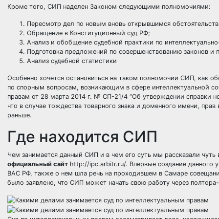
Кроме того, СИП наделен Законом следующими полномочиями:
Пересмотр дел по новым вновь открывшимся обстоятельств
Обращение в Конституционный суд РФ;
Анализ и обобщение судебной практики по интеллектуальн
Подготовка предложений по совершенствованию законов и п
Анализ судебной статистики
Особенно хочется остановиться на таком полномочии СИП, как об
по спорным вопросам, возникающим в сфере интеллектуальной со
правам от 28 марта 2014 г. № СП-21/4 “Об утверждении справки 
что в случае тождества товарного знака и доменного имени, прав
раньше.
Где находится СИП
Чем занимается данный СИП и в чем его суть мы рассказали чуть
официальный сайт
http://ipc.arbitr.ru/. Впервые создание данно
ВАС РФ, также о нем шла речь на проходившем в Самаре совещани
было заявлено, что СИП может начать свою работу через полтора