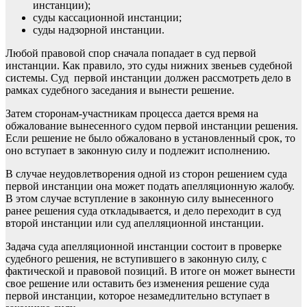
инстанции);
суды кассационной инстанции;
суды надзорной инстанции.
Любой правовой спор сначала попадает в суд первой
инстанции. Как правило, это суды нижних звеньев судебной
системы. Суд первой инстанции должен рассмотреть дело в
рамках судебного заседания и вынести решение.
Затем сторонам-участникам процесса дается время на
обжалование вынесенного судом первой инстанции решения.
Если решение не было обжаловано в установленный срок, то
оно вступает в законную силу и подлежит исполнению.
В случае неудовлетворения одной из сторон решением суда
первой инстанции она может подать апелляционную жалобу.
В этом случае вступление в законную силу вынесенного
ранее решения суда откладывается, и дело переходит в суд
второй инстанции или суд апелляционной инстанции.
Задача суда апелляционной инстанции состоит в проверке
судебного решения, не вступившего в законную силу, с
фактической и правовой позиций. В итоге он может вынести
свое решение или оставить без изменения решение суда
первой инстанции, которое незамедлительно вступает в