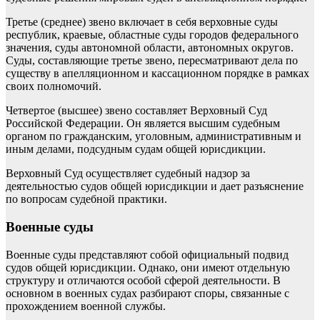
Третье (среднее) звено включает в себя верховные суды
республик, краевые, областные суды городов федерального
значения, суды автономной области, автономных округов.
Суды, составляющие третье звено, пересматривают дела по
существу в апелляционном и кассационном порядке в рамках
своих полномочий.
Четвертое (высшее) звено составляет Верховный Суд
Российской Федерации. Он является высшим судебным
органом по гражданским, уголовным, административным и
иным делами, подсудным судам общей юрисдикции.
Верховный Суд осуществляет судебный надзор за
деятельностью судов общей юрисдикции и дает разъяснение
по вопросам судебной практики.
Военные суды
Военные суды представляют собой официальный подвид
судов общей юрисдикции. Однако, они имеют отдельную
структуру и отличаются особой сферой деятельности. В
основном в военных судах разбирают споры, связанные с
прохождением военной службы.