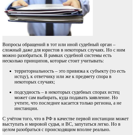
Вопросы обращений в тот или иной судебный орган –
сложный даже для юристов в некоторых случаях. Но с ним
можно разобраться. В рамках судебной системы есть
несколько принципов, которые стоит учитывать:
территориальность – это привязка к субъекту (то есть
истцу), к ответчику или же к предмету спора в
некоторых случаях;
подсудность – в некоторых судебных спорах истец
может сам выбирать, куда подавать заявление. Но
учтите, что последнее касается только региона, а не
инстанции.
С учётом того, что в РФ в качестве первой инстанции может
выступать и мировой судья, и ВС, запутаться легко. Но в
целом разобраться с происходящим вполне реально.