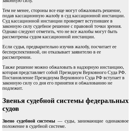
законную силу.
Тем не менее, стороны все еще могут обжаловать решение,
подав кассационную жалобу в суд кассационной инстанции.
Суд кассационной инстанции проверяет вступившее в
законную силу судебное решение с правовой точки зрения.
Однако следуют отметить, что не все жалобы могут быть
рассмотрены судом кассационной инстанции.
Если судья, предварительно изучив жалобу, посчитает ее
бесперспективной, он отказывает заявителю в ее
рассмотрении.
Также решение можно обжаловать в надзорную инстанцию,
которая представляет собой Президиум Верховного Суда РФ.
Постановление Президиума Верховного Суда РФ вступает в
законную силу со дня его принятия и обжалованию не
подлежит.
Звенья судебной системы федеральных
судов
Звено судебной системы
— суды, за­нимающие одинаковое
положение в судебной системе.