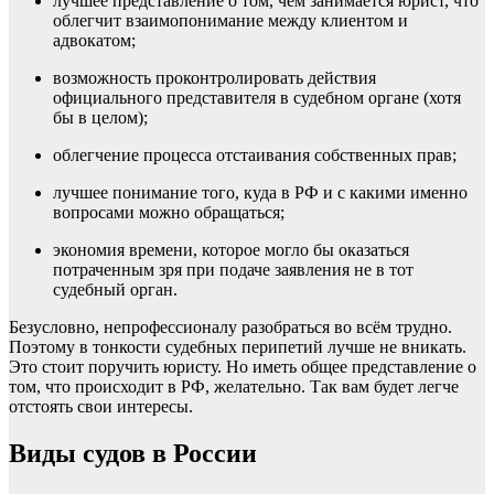
лучшее представление о том, чем занимается юрист, что
облегчит взаимопонимание между клиентом и
адвокатом;
возможность проконтролировать действия
официального представителя в судебном органе (хотя
бы в целом);
облегчение процесса отстаивания собственных прав;
лучшее понимание того, куда в РФ и с какими именно
вопросами можно обращаться;
экономия времени, которое могло бы оказаться
потраченным зря при подаче заявления не в тот
судебный орган.
Безусловно, непрофессионалу разобраться во всём трудно.
Поэтому в тонкости судебных перипетий лучше не вникать.
Это стоит поручить юристу. Но иметь общее представление о
том, что происходит в РФ, желательно. Так вам будет легче
отстоять свои интересы.
Виды судов в России