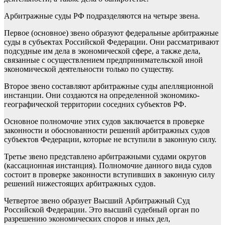
Арбитражные суды РФ подразделяются на четыре звена.
Первое (основное) звено образуют федеральные арбитражные
суды в субъектах Российской Федерации. Они рассматривают
подсудные им дела в экономической сфере, а также дела,
связанные с осуществлением предпринимательской иной
экономической деятельности только по существу.
Второе звено составляют арбитражные суды апелляционной
инстанции. Они создаются на определенной экономико-
географической территории соседних субъектов РФ.
Основное полномочие этих судов заключается в проверке
законности и обоснованности решений арбитражных судов
субъектов Федерации, которые не вступили в законную силу.
Третье звено представлено арбитражными судами округов
(кассационная инстанция). Полномочие данного вида судов
состоит в проверке законности вступивших в законную силу
решений нижестоящих арбитражных судов.
Четвертое звено образует Высший Арбитражный Суд
Российской Федерации. Это высший судебный орган по
разрешению экономических споров и иных дел,