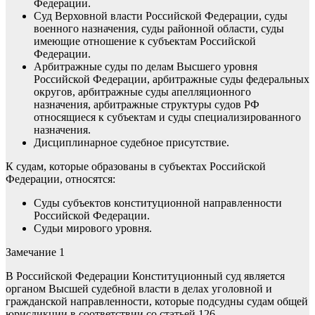
Федерации.
Суд Верховной власти Российской Федерации, суды
военного назначения, суды районной области, суды
имеющие отношение к субъектам Российской
Федерации.
Арбитражные суды по делам Высшего уровня
Российской Федерации, арбитражные суды федеральных
округов, арбитражные суды апелляционного
назначения, арбитражные структуры судов РФ
относящиеся к субъектам и суды специализированного
назначения.
Дисциплинарное судебное присутствие.
К судам, которые образованы в субъектах Российской
Федерации, относятся:
Суды субъектов конституционной направленности
Российской Федерации.
Судьи мирового уровня.
Замечание 1
В Российской Федерации Конституционный суд является
органом Высшей судебной власти в делах уголовной и
гражданской направленности, которые подсудны судам общей
юрисдикции в соответствии со статьей 126.