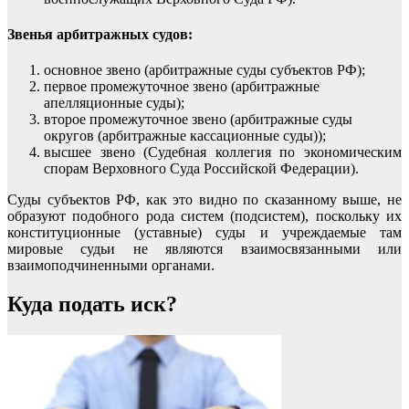
Звенья арбит­ражных судов:
основное звено (арбитражные суды субъектов РФ);
первое промежуточное звено (арбитражные
апелляционные суды);
второе промежуточное звено (арбитражные суды
округов (арбитражные кассационные суды));
высшее звено (Судебная коллегия по экономическим
спорам Верховного Суда Российской Федерации).
Суды субъектов РФ, как это видно по сказанному выше, не
образуют подобного рода систем (подсистем), поскольку их
кон­ституционные (уставные) суды и учреждаемые там
мировые судьи не являются взаимосвязанными или
взаимоподчиненными органами.
Куда подать иск?