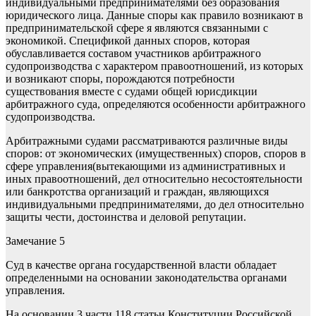
индивидуальными предпринимателями без образования
юридического лица. Данные споры как правило возникают в
предпринимательской сфере я являются связанными с
экономикой. Спецификой данных споров, которая
обуславливается составом участников арбитражного
судопроизводства с характером правоотношений, из которых
и возникают споры, порождаются потребности
существования вместе с судами общей юрисдикции
арбитражного суда, определяются особенности арбитражного
судопроизводства.
Арбитражными судами рассматриваются различные виды
споров: от экономических (имущественных) споров, споров в
сфере управления(вытекающими из административных и
иных правоотношений, дел относительно несостоятельности
или банкротства организаций и граждан, являющихся
индивидуальными предпринимателями, до дел относительно
защиты чести, достоинства и деловой репутации.
Замечание 5
Суд в качестве органа государственной власти обладает
определенными на основании законодательства органами
управления.
На основании 3 части 118 статьи Конституции Российской