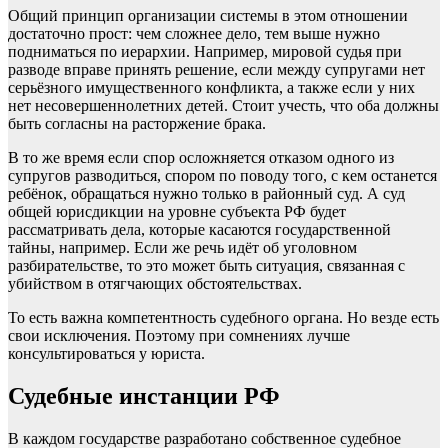
Общий принцип организации системы в этом отношении
достаточно прост: чем сложнее дело, тем выше нужно
подниматься по иерархии. Например, мировой судья при
разводе вправе принять решение, если между супругами нет
серьёзного имущественного конфликта, а также если у них
нет несовершеннолетних детей. Стоит учесть, что оба должны
быть согласны на расторжение брака.
В то же время если спор осложняется отказом одного из
супругов разводиться, спором по поводу того, с кем останется
ребёнок, обращаться нужно только в районный суд. А суд
общей юрисдикции на уровне субъекта РФ будет
рассматривать дела, которые касаются государственной
тайны, например. Если же речь идёт об уголовном
разбирательстве, то это может быть ситуация, связанная с
убийством в отягчающих обстоятельствах.
То есть важна компетентность судебного органа. Но везде есть
свои исключения. Поэтому при сомнениях лучше
консультироваться у юриста.
Судебные инстанции РФ
В каждом государстве разработано собственное судебное