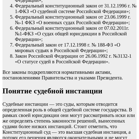
Федерации»;
Федеральный конституционный закон от 31.12.1996 г. №
1-ФКЗ «О судебной системе Российской Федерации»;
Федеральный конституционный закон от 23.06.1999 г.
№-1 ФКЗ «О военных судах Российской Федерации»;
Федеральный конституционный закон от 07.02.2011г.
№1-ФКЗ «О судах общей юрисдикции в Российской
Федерации»;
Федеральный закон от 17.12.1998 г. № 188-ФЗ «О
мировых судьях в Российской Федерации»;
Закон Российской Федерации от 26.06.1992 г. №3132-1
«О статусе судей в Российской Федерации».
Все законы подкрепляются нормативными актами,
постановлениями Правительства и указами Президента.
Понятие судебной инстанции
Судебные инстанции — это суды, которым отводится
определенная роль в общей судебной системе государства. В
рамках своей юрисдикции они могут рассматривать иски или
же определять степень законности решений, вынесенных
судами более низких инстанций. Стоит отметить, что
Конституционный суд — это высшая судебная инстанция, а
потому его решения являются окончательными и не могут