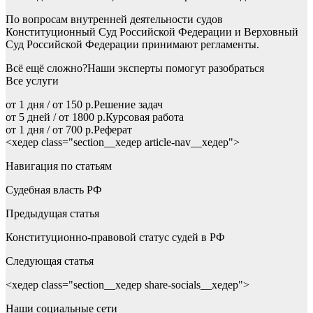
По вопросам внутренней деятельности судов
Конституционный Суд Российской Федерации и Верховный
Суд Российской Федерации принимают регламенты.
Всё ещё сложно?Наши эксперты помогут разобраться
Все услуги
от 1 дня / от 150 р.Решение задач
от 5 дней / от 1800 р.Курсовая работа
от 1 дня / от 700 р.Реферат
<хедер class="section__хедер article-nav__хедер">
Навигация по статьям
Судебная власть РФ
Предыдущая статья
Конституционно-правовой статус судей в РФ
Следующая статья
<хедер class="section__хедер share-socials__хедер">
Наши социальные сети