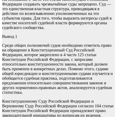
Федерации создавать чрезвычайные суды запрещено. Суд —
это единственная властная структура, приводящаяся в
действие по волеизъявлению уполномоченных на это
субъектов права. Для того, чтобы выразить интересы судей в
качестве носителей судебной власти формируются органы
судейского сообщества.
Вывод 1
Среди общих полномочий судов необходимо отметить право
на обращение в Конституционный Суд Российской
Федерации, которое закреплено в 4 части 125 статьи
Конституции Российской Федерации, с запросами
относительно конституционности закона, который должен
быть применен в конкретных делах. Помимо этого, судами
общей юрисдикции и конституционными судами изучается и
обобщается судебная практика, подготавливаются
предложения относительно совершенствования законов и
других нормативно-правовых актов, анализируется судебная
статистика.
Конституционному Суду Российской Федерации и
Верховному Суду Российской Федерации согласно 104 статьи
Конституции Российской Федерации принадлежит право
законодательной инициативы по вопросам их ведения.