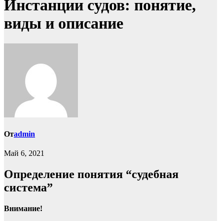
Инстанции судов: понятие,
виды и описание
От
admin
Май 6, 2021
Определение понятия “судебная
система”
Внимание!