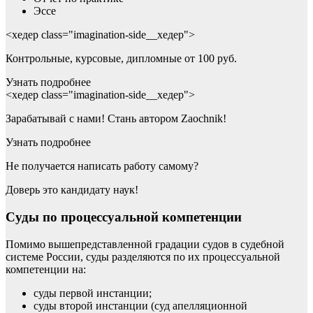
Эссе
<хедер class="imagination-side__хедер">
Контрольные, курсовые, дипломные от 100 руб.
Узнать подробнее
<хедер class="imagination-side__хедер">
Зарабатывай с нами! Стань автором Zaochnik!
Узнать подробнее
Не получается написать работу самому?
Доверь это кандидату наук!
Суды по процессуальной компетенции
Помимо вышепредставленной градации судов в судебной
системе России, суды разделяются по их процессуальной
компетенции на:
суды первой инстанции;
суды второй инстанции (суд апелляционной