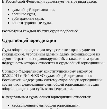
В Российской Федерации существует четыре вида судов:
суды общей юрисдикции,
военные суды,
арбитражные суды,
конституционные суды.
Рассмотрим каждый из этих судов подробнее.
Суды общей юрисдикции
Суды общей юрисдикции осуществляют правосудие по
гражданским, уголовным делам и делам, возникающим из
административных правонарушений, а также иным делам,
подсудность которых относится к судам общей юрисдикции.
Согласно Федеральному конституционному закону от
07.02.2011 г. № 1-ФКЗ «О судах общей юрисдикции в
Российской Федерации» систему судов общей юрисдикции
составляют федеральные суды общей юрисдикции и суды
общей юрисдикции субъектов федерации.
К федеральным судам общей юрисдикции относятся:
кассационные суды общей юрисдикции;