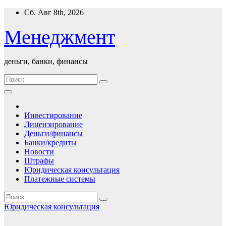
Перейти
Сб. Авг 8th, 2026
к
содержимому
Менеджмент
деньги, банки, финансы
Инвестирование
Лицензирование
Деньги/финансы
Банки/кредиты
Новости
Штрафы
Юридическая консультация
Платежные системы
Юридическая консультация