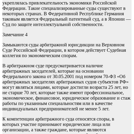
укреплялась привлекательность экономики Российской
Федерации. Такие специализированные суды существуют в
некоторых странах. В Федеративной Республике Германия
таковым является Федеральный патентный суд, а в Японии —
Суд по защите интеллектуальной собственности.
Замечание 4
Замыкаются суды арбитражной юрисдикции на Верховном
Суде Российской Федерации, в котором действует Судебная
коллегия по экономическим спорам.
В арбитражном суде предусматривается наличие
арбитражных заседателей, которые на основании
Федерального закона от 30.05.2001 под номером 70-ФЗ «Об
арбитражных заседателях арбитражных судов субъектов РФ»
могут являться лицами, которые достигли возраста 25 лет, но
не старше 70 лет, которые также имеют профессиональное,
экономическое, финансовое, юридическое образование и стаж
работы по указанным специальностям или в качестве
индивидуальных предпринимателей не менее 5 лет.
К компетенции арбитражного суда относятся споры, в
которых участие принимают юридические лица или
организации, а также граждане, которые являются