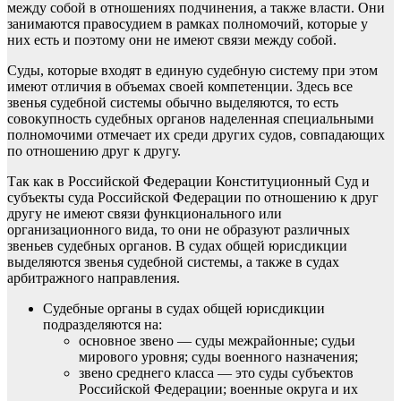
между собой в отношениях подчинения, а также власти. Они
занимаются правосудием в рамках полномочий, которые у
них есть и поэтому они не имеют связи между собой.
Суды, которые входят в единую судебную систему при этом
имеют отличия в объемах своей компетенции. Здесь все
звенья судебной системы обычно выделяются, то есть
совокупность судебных органов наделенная специальными
полномочими отмечает их среди других судов, совпадающих
по отношению друг к другу.
Так как в Российской Федерации Конституционный Суд и
субъекты суда Российской Федерации по отношению к друг
другу не имеют связи функционального или
организационного вида, то они не образуют различных
звеньев судебных органов. В судах общей юрисдикции
выделяются звенья судебной системы, а также в судах
арбитражного направления.
Судебные органы в судах общей юрисдикции
подразделяются на:
основное звено — суды межрайонные; судьи
мирового уровня; суды военного назначения;
звено среднего класса — это суды субъектов
Российской Федерации; военные округа и их