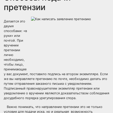
претензии
Делается это
двумя
способами: «в
руки» или
почтой. При
вручении
претензии
лично
необходимо,
чтобы лицо,
принимающее
у вас документ, поставило подпись на втором экземпляре. Если
же вы направляете претензию по почте, необходимо делать это
путем отправления заказного письма с уведомлением.
Подписанный правонарушителем экземпляр претензии или
уведомление о вручении являются доказательством соблюдения
досудебного порядка урегулирования спора.
Важно понимать, что направление претензии это не только
условие для подачи иска, но и реальная возможность