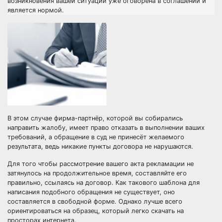
возникновения вашей ситуации уже оговорена в соглашении и
является нормой.
В этом случае фирма-партнёр, которой вы собирались
направить жалобу, имеет право отказать в выполнении ваших
требований, а обращение в суд не принесёт желаемого
результата, ведь никакие пункты договора не нарушаются.
Для того чтобы рассмотрение вашего акта рекламации не
затянулось на продолжительное время, составляйте его
правильно, ссылаясь на договор. Как такового шаблона для
написания подобного обращения не существует, оно
составляется в свободной форме. Однако лучше всего
ориентироваться на образец, который легко скачать на
просторах интернета.