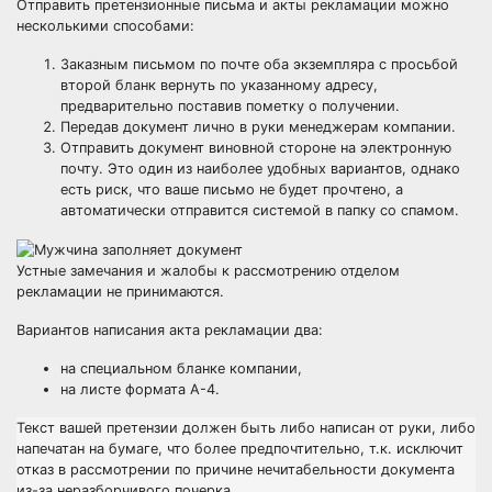
Отправить претензионные письма и акты рекламации можно
несколькими способами:
Заказным письмом по почте оба экземпляра с просьбой
второй бланк вернуть по указанному адресу,
предварительно поставив пометку о получении.
Передав документ лично в руки менеджерам компании.
Отправить документ виновной стороне на электронную
почту. Это один из наиболее удобных вариантов, однако
есть риск, что ваше письмо не будет прочтено, а
автоматически отправится системой в папку со спамом.
Устные замечания и жалобы к рассмотрению отделом
рекламации не принимаются.
Вариантов написания акта рекламации два:
на специальном бланке компании,
на листе формата А-4.
Текст вашей претензии должен быть либо написан от руки, либо
напечатан на бумаге, что более предпочтительно, т.к. исключит
отказ в рассмотрении по причине нечитабельности документа
из-за неразборчивого почерка.