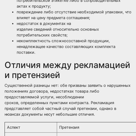
потребительской этикетке либо в сопроводительных
актах к продукту;
повреждение либо отсутствие необходимой упаковки, что
влияет на цену предмета соглашения;
недостаток в документах на
изделие сведений относительно основных
потребительских свойств;
некомплектность сложносоставной продукции,
ненадлежащее качество составляющих комплекта
поставки.
Отличия между рекламацией
и претензией
Существенной разницы нет: обе призваны заявить о нарушенных
положениях договора, недостатках товара либо
предоставляемой услуги, несоблюдении
сроков, определенных пунктами контракта. Рекламация
представляет собой частный случай претензии, однако в
нюансах документы несут небольшие отличия.
Аспект
Претензия