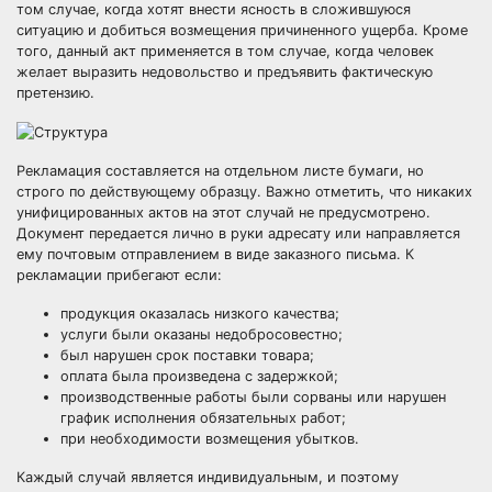
том случае, когда хотят внести ясность в сложившуюся
ситуацию и добиться возмещения причиненного ущерба. Кроме
того, данный акт применяется в том случае, когда человек
желает выразить недовольство и предъявить фактическую
претензию.
Рекламация составляется на отдельном листе бумаги, но
строго по действующему образцу. Важно отметить, что никаких
унифицированных актов на этот случай не предусмотрено.
Документ передается лично в руки адресату или направляется
ему почтовым отправлением в виде заказного письма. К
рекламации прибегают если:
продукция оказалась низкого качества;
услуги были оказаны недобросовестно;
был нарушен срок поставки товара;
оплата была произведена с задержкой;
производственные работы были сорваны или нарушен
график исполнения обязательных работ;
при необходимости возмещения убытков.
Каждый случай является индивидуальным, и поэтому