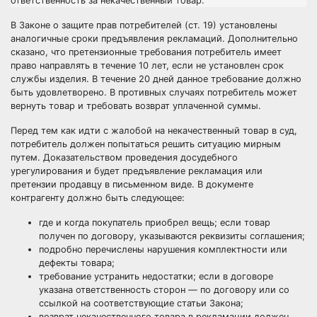
ответственность за некачественный товар.
В Законе о защите прав потребителей (ст. 19) установлены
аналогичные сроки предъявления рекламаций. Дополнительно
сказано, что претензионные требования потребитель имеет
право направлять в течение 10 лет, если не установлен срок
службы изделия. В течение 20 дней данное требование должно
быть удовлетворено. В противных случаях потребитель может
вернуть товар и требовать возврат уплаченной суммы.
Перед тем как идти с жалобой на некачественный товар в суд,
потребитель должен попытаться решить ситуацию мирным
путем. Доказательством проведения досудебного
урегулирования и будет предъявление рекламация или
претензии продавцу в письменном виде. В документе
контрагенту должно быть следующее:
где и когда покупатель приобрел вещь; если товар
получен по договору, указываются реквизиты соглашения;
подробно перечислены нарушения комплектности или
дефекты товара;
требование устранить недостатки; если в договоре
указана ответственность сторон — по договору или со
ссылкой на соответствующие статьи Закона;
возврат некачественного товара в рекламации должен