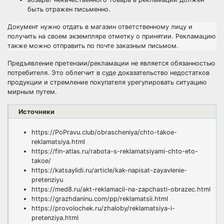
быть отражен письменно.
Документ нужно отдать в магазин ответственному лицу и
получить на своем экземпляре отметку о принятии. Рекламацию
также можно отправить по почте заказным письмом.
Предъявление претензии/рекламации не является обязанностью
потребителя. Это облегчит в суде доказательство недостатков
продукции и стремление покупателя урегулировать ситуацию
мирным путем.
Источники
https://PoPravu.club/obrascheniya/chto-takoe-
reklamatsiya.html
https://fin-atlas.ru/rabota-s-reklamatsiyami-chto-eto-
takoe/
https://katsaylidi.ru/article/kak-napisat-zayavlenie-
pretenziyu
https://med8.ru/akt-reklamacii-na-zapchasti-obrazec.html
https://grazhdaninu.com/pp/reklamatsii.html
https://provolochek.ru/zhaloby/reklamatsiya-i-
pretenziya.html