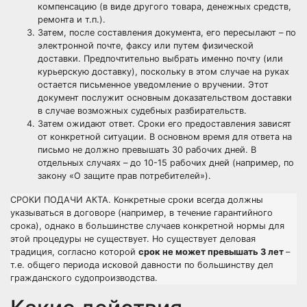
компенсацию (в виде другого товара, денежных средств,
ремонта и т.п.).
Затем, после составления документа, его пересылают – по
электронной почте, факсу или путем физической
доставки. Предпочтительно выбрать именно почту (или
курьерскую доставку), поскольку в этом случае на руках
остается письменное уведомление о вручении. Этот
документ послужит основным доказательством доставки
в случае возможных судебных разбирательств.
Затем ожидают ответ. Сроки его предоставления зависят
от конкретной ситуации. В основном время для ответа на
письмо не должно превышать 30 рабочих дней. В
отдельных случаях – до 10-15 рабочих дней (например, по
закону «О защите прав потребителей»).
СРОКИ ПОДАЧИ АКТА. Конкретные сроки всегда должны
указываться в договоре (например, в течение гарантийного
срока), однако в большинстве случаев конкретной нормы для
этой процедуры не существует. Но существует деловая
традиция, согласно которой
срок не может превышать 3 лет
–
т.е. общего периода исковой давности по большинству дел
гражданского судопроизводства.