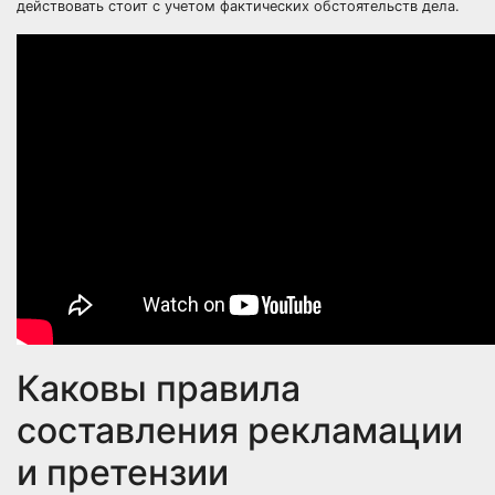
действовать стоит с учетом фактических обстоятельств дела.
Каковы правила
составления рекламации
и претензии