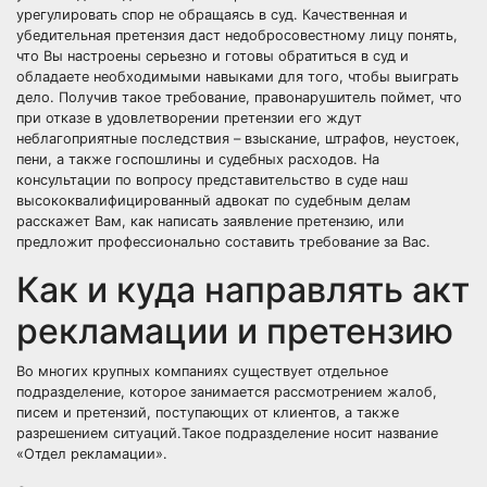
урегулировать спор не обращаясь в суд. Качественная и
убедительная претензия даст недобросовестному лицу понять,
что Вы настроены серьезно и готовы обратиться в суд и
обладаете необходимыми навыками для того, чтобы выиграть
дело. Получив такое требование, правонарушитель поймет, что
при отказе в удовлетворении претензии его ждут
неблагоприятные последствия – взыскание, штрафов, неустоек,
пени, а также госпошлины и судебных расходов. На
консультации по вопросу представительство в суде наш
высококвалифицированный адвокат по судебным делам
расскажет Вам, как написать заявление претензию, или
предложит профессионально составить требование за Вас.
Как и куда направлять акт
рекламации и претензию
Во многих крупных компаниях существует отдельное
подразделение, которое занимается рассмотрением жалоб,
писем и претензий, поступающих от клиентов, а также
разрешением ситуаций.Такое подразделение носит название
«Отдел рекламации».