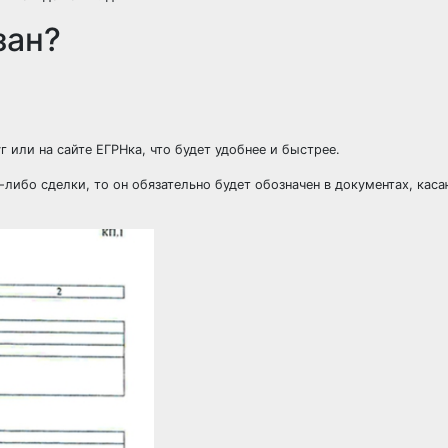
зан?
г или на сайте ЕГРНка, что будет удобнее и быстрее.
ибо сделки, то он обязательно будет обозначен в документах, кас