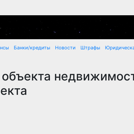
ансы
Банки/кредиты
Новости
Штрафы
Юридическа
 объекта недвижимост
ъекта