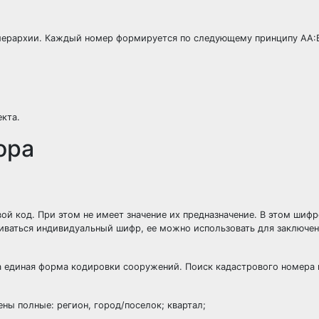
иерархии. Каждый номер формируется по следующему принципу АА:Б
кта.
ора
й код. При этом не имеет значение их предназначение. В этом шифр
иваться индивидуальный шифр, ее можно использовать для заключен
а единая форма кодировки сооружений. Поиск кадастрового номера 
ны полные: регион, город/поселок; квартал;