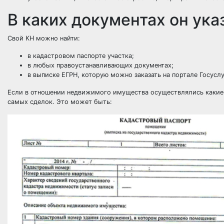
В каких документах он ука
Свой КН можно найти:
в кадастровом паспорте участка;
в любых правоустанавливающих документах;
в выписке ЕГРН, которую можно заказать на портале Госуслу
Если в отношении недвижимого имущества осуществлялись какие-л
самых сделок. Это может быть: