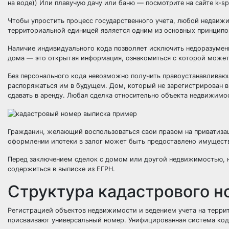
на воде)) Или плавучую дачу или баню — посмотрите на сайте k-spa
Чтобы упростить процесс государственного учета, любой недвиж
территориальной единицей является одним из основных принципов
Наличие индивидуального кода позволяет исключить недоразумен
дома — это открытая информация, ознакомиться с которой может
Без персонального кода невозможно получить правоустанавливаю
распоряжаться им в будущем. Дом, который не зарегистрирован в 
сдавать в аренду. Любая сделка относительно объекта недвижимо
Гражданин, желающий воспользоваться свои правом на приватизац
оформлении ипотеки в залог может быть предоставлено имуществ
Перед заключением сделок с домом или другой недвижимостью, н
содержиться в выписке из ЕГРН.
Структура кадастрового н
Регистрацией объектов недвижимости и ведением учета на терри
присваивают универсальный номер. Унифицированная система ко