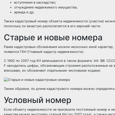
вступления в наследство;
отчуждение недвижимого имущества;
аренда и др.
Также кадастровый номер объекта недвижимости (участка) можно
поскольку он зачастую располагается в его верхней части.
Старые и новые номера
Ранее кадастровые обозначения носили несколько иной характер,
появился ГКН (Главный кадастр недвижимости).
С 1992 по 2007 год КН записывался в таком формате: AA: BB: CCCC
F находились цифры, обозначающие строения расположенные на зе
вписываю, их обозначают отдельными числовыми кодами.
Таким образом, по длине кадастрового номера можно определить,
Условный номер
Если объекту недвижимости не присвоили постоянный номер и не 
качестве может выступать старый КН (до 2007 года), а также чи