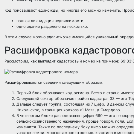
Код присваивают единожды, но иногда его можно изменить. Проис
полная ликвидация недвижимости;
одно здание разделено на несколько.
В этом случае можно удалить уже имеющийся уникальный определи
Расшифровка кадастровог
Рассмотрим, как выглядит кадастровый номер на примере: 69:33:
Расшифровываются сведения следующим образом:
Первый блок обозначает код региона. Всего в стране имеетс
Следующий сектор обозначает район кадастра. 33 — это То
Дальше следует группа, состоящая из 7 цифр. В данном случ
Никольское, в границах колхоза «1 Мая», д Смердово.
В четвертом блоке расположены цифры 660 — это непосредс
сельскохозяйственного назначения, проще говоря, поля. Ес
изменятся. Также по последнему боку цифр можно определ
участок земли, многоэтажное строение, квартира в многоэт