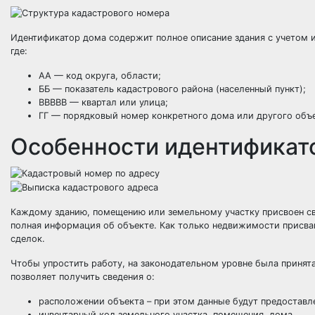
Идентификатор дома содержит полное описание здания с учетом 
где:
АА — код округа, области;
ББ — показатель кадастрового района (населенный пункт);
ВВВВВ — квартал или улица;
ГГ — порядковый номер конкретного дома или другого объе
Особенности идентификат
Каждому зданию, помещению или земельному участку присвоен сво
полная информация об объекте. Как только недвижимости присва
сделок.
Чтобы упростить работу, на законодательном уровне была принят
позволяет получить сведения о:
расположении объекта – при этом данные будут предоставле
инвентарный код земельного участка, помещения, дома.