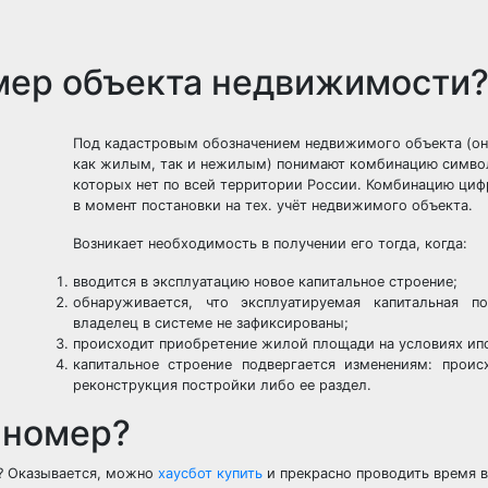
мер объекта недвижимости
Под кадастровым обозначением недвижимого объекта (о
как жилым, так и нежилым) понимают комбинацию символ
которых нет по всей территории России. Комбинацию циф
в момент постановки на тех. учёт недвижимого объекта.
Возникает необходимость в получении его тогда, когда:
вводится в эксплуатацию новое капитальное строение;
обнаруживается, что эксплуатируемая капитальная п
владелец в системе не зафиксированы;
происходит приобретение жилой площади на условиях ип
капитальное строение подвергается изменениям: проис
реконструкция постройки либо ее раздел.
 номер?
р? Оказывается, можно
хаусбот купить
и прекрасно проводить время 