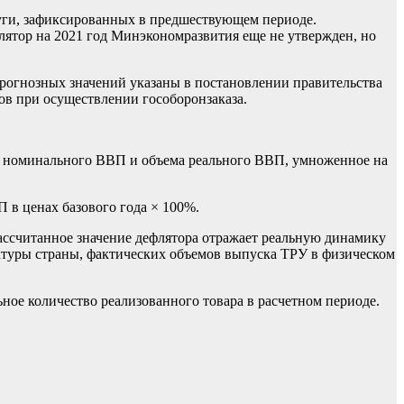
луги, зафиксированных в предшествующем периоде.
ятор на 2021 год Минэкономразвития еще не утвержден, но
рогнозных значений указаны в
постановлении правительства
ов при осуществлении гособоронзаказа.
ма номинального ВВП и объема реального ВВП, умноженное на
в ценах базового года × 100%.
Рассчитанное значение дефлятора отражает реальную динамику
ктуры страны, фактических объемов выпуска ТРУ в физическом
ное количество реализованного товара в расчетном периоде.