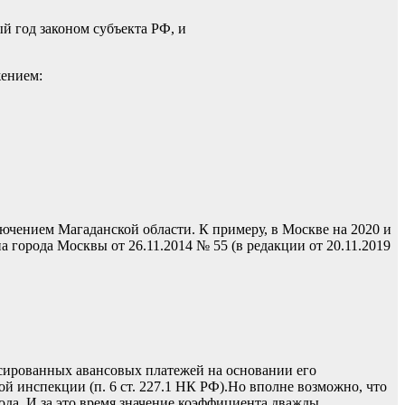
 год законом субъекта РФ, и
жением:
ючением Магаданской области. К примеру, в Москве на 2020 и
 города Москвы от 26.11.2014 № 55 (в редакции от 20.11.2019
сированных авансовых платежей на основании его
й инспекции (п. 6 ст. 227.1 НК РФ).Но вполне возможно, что
года. И за это время значение коэффициента дважды