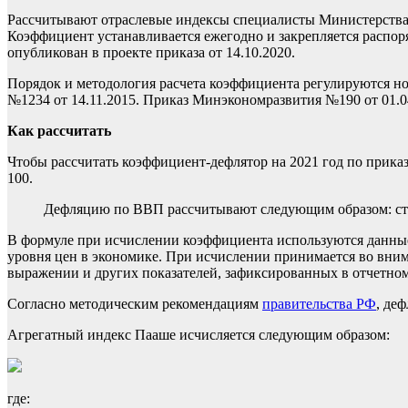
Рассчитывают отраслевые индексы специалисты Министерства 
Коэффициент устанавливается ежегодно и закрепляется распо
опубликован в проекте приказа от 14.10.2020.
Порядок и методология расчета коэффициента регулируются 
№1234 от 14.11.2015
.
Приказ Минэкономразвития №190 от 01.0
Как рассчитать
Чтобы рассчитать коэффициент-дефлятор на 2021 год по прик
100.
Дефляцию по ВВП рассчитывают следующим образом: стои
В формуле при исчислении коэффициента используются данные 
уровня цен в экономике. При исчислении принимается во вни
выражении и других показателей, зафиксированных в отчетном
Согласно методическим рекомендациям
правительства РФ
, де
Агрегатный индекс Пааше исчисляется следующим образом:
где: