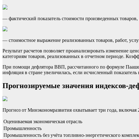
— фактический показатель стоимости произведенных товаров, р
— стоимостное выражение реализованных товаров, работ, услуг
Результат расчетов позволяет проанализировать изменение це
категориям товаров, реализованных в отчетном периоде. Коэ
При помощи дефлятора ВВП, рассчитанного по формуле Пааше, о
инфляция в стране увеличилась, если исчисленный показатель 
Прогнозируемые значения индексов-деф
Прогноз от Минэкономразвития охватывает три года, включая 
Оцениваемая экономическая отрасль
Промышленность
Промышленность без учёта топливно-энергетического комплек