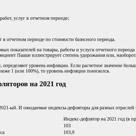
абот, услуг в отчетном периоде;
 в отчетном периоде по стоимости базисного периода.
новых показателей на товары, работы и услуги отчетного перио
ффициент Пааше иллюстрирует степень удорожания или, наоборо
пределяют уровень инфляции. Если расчетное значение больше 1
ниже 1 (или 100%), то уровень инфляции понизился.
ляторов на 2021 год
2021-ый. И ожидаемые индексы-дефляторы для разных отраслей 
Индекс-дефлятор на 2021 год (в п
103
са
103,9