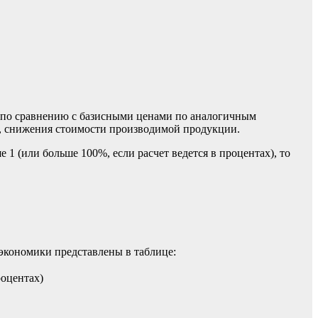
да по сравнению с базисными ценами по аналогичным
т, снижения стоимости производимой продукции.
 (или больше 100%, если расчет ведется в процентах), то
экономики представлены в таблице:
роцентах)