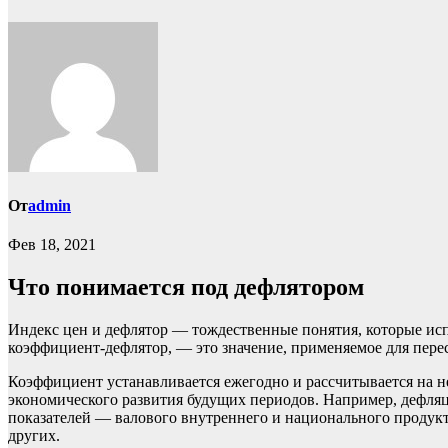
От
admin
Фев 18, 2021
Что понимается под дефлятором
Индекс цен и дефлятор — тождественные понятия, которые исп
коэффициент-дефлятор, — это значение, применяемое для пере
Коэффициент устанавливается ежегодно и рассчитывается на н
экономического развития будущих периодов. Например, дефляц
показателей — валового внутреннего и национального продук
других.