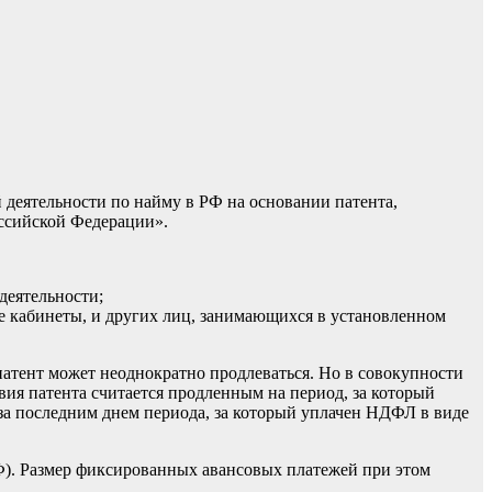
деятельности по найму в РФ на основании патента,
ссийской Федерации».
деятельности;
ие кабинеты, и других лиц, занимающихся в установленном
 патент может неоднократно продлеваться. Но в совокупности
вия патента считается продленным на период, за который
 за последним днем периода, за который уплачен НДФЛ в виде
Ф).
Размер фиксированных авансовых платежей при этом