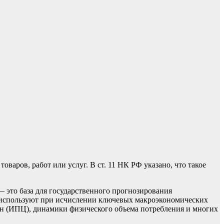
товаров, работ или услуг. В
ст. 11 НК РФ
указано, что такое
 это база для государственного прогнозирования
ль используют при исчислении ключевых макроэкономических
ен (ИПЦ), динамики физического объема потребления и многих