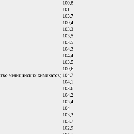
100,8
101
103,7
100,4
103,3
103,5
103,5
104,3
104,4
103,5
100,6
ство медицинских химикатов)
104,7
104,1
103,6
104,2
105,4
104
103,3
103,7
102,9