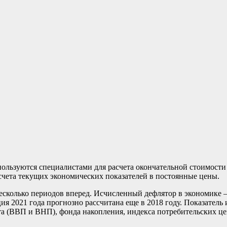
ользуются специалистами для расчета окончательной стоимости 
счета текущих экономических показателей в постоянные цены.
есколько периодов вперед. Исчисленный дефлятор в экономике —
ия 2021 года прогнозно рассчитана еще в 2018 году. Показате
та (ВВП и ВНП), фонда накопления, индекса потребительских ц