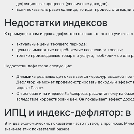
дефляционные процессы (увеличение доходов).
Если показатель равен единице, то идет процесс стагнации 
Недостатки индексов
К преимуществам индекса дефлятора относят то, что он учитывает
актуальные цены текущего периода;
цены на импортные потребляемые населением товары;
только произведенные товары и услуги, необходимые для р
Недостатки дефлятора следующие:
Динамика реальных цен оказывается чересчур высокой при 
Дефлятор не может продемонстрировать доходный эффект п
индекс Пааше.
Он основан и на индексе Лайспереса, рассчитанному на бази
вследствие корректировки цен. Он показывает эффект дохо
ИПЦ и индекс-дефлятор: в
Эти два экономических показателя часто путают, в прогнозах Мин
значение этих показателей разное: