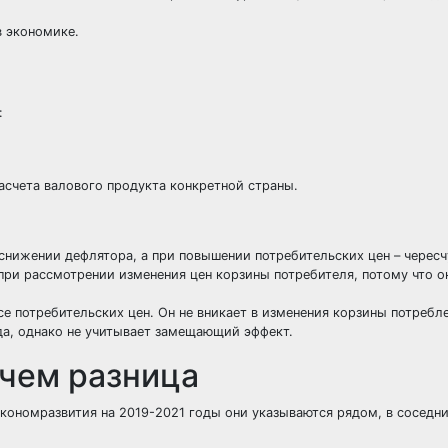
в экономике.
:
асчета валового продукта конкретной страны.
снижении дефлятора, а при повышении потребительских цен – чересч
ри рассмотрении изменения цен корзины потребителя, потому что о
се потребительских цен. Он не вникает в изменения корзины потребл
да, однако не учитывает замещающий эффект.
 чем разница
экономразвития на 2019-2021 годы они указываются рядом, в соседни