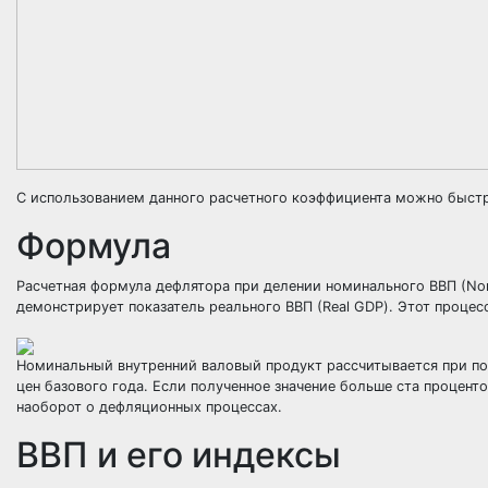
С использованием данного расчетного коэффициента можно быстр
Формула
Расчетная формула дефлятора при делении номинального ВВП (Nomi
демонстрирует показатель реального ВВП (Real GDP). Этот проце
Номинальный внутренний валовый продукт рассчитывается при по
цен базового года. Если полученное значение больше ста проценто
наоборот о дефляционных процессах.
ВВП и его индексы