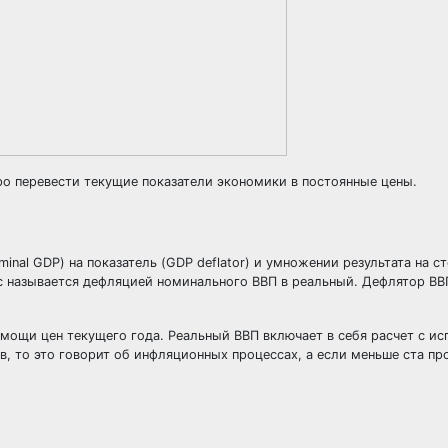
о перевести текущие показатели экономики в постоянные цены.
nal GDP) на показатель (GDP deflator) и умножении результата на с
сс называется дефляцией номинального ВВП в реальный. Дефлятор ВВ
мощи цен текущего года. Реальный ВВП включает в себя расчет с и
в, то это говорит об инфляционных процессах, а если меньше ста пр