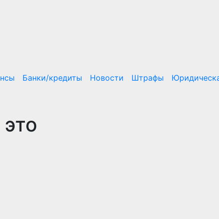
ансы
Банки/кредиты
Новости
Штрафы
Юридическа
 это