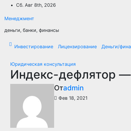
Перейти
Сб. Авг 8th, 2026
к
содержимому
Менеджмент
деньги, банки, финансы
Инвестирование
Лицензирование
Деньги/фин
Юридическая консультация
Индекс-дефлятор —
От
admin
Фев 18, 2021