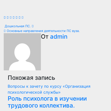
Навигация
Дошкольная ПС.
Основные направления деятельности ПС вуза.
по
От
admin
записям
Похожая запись
Вопросы к зачету по курсу «Организация
психологической службы»
Роль психолога в изучении
трудового коллектива.