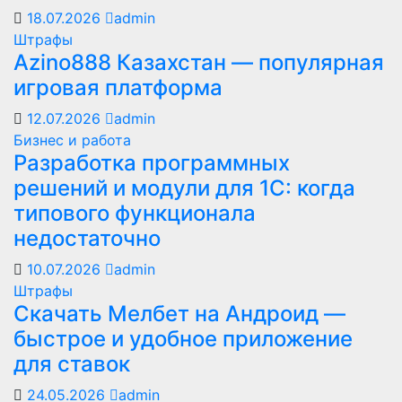
18.07.2026
admin
Штрафы
Azino888 Казахстан — популярная
игровая платформа
12.07.2026
admin
Бизнес и работа
Разработка программных
решений и модули для 1С: когда
типового функционала
недостаточно
10.07.2026
admin
Штрафы
Скачать Мелбет на Андроид —
быстрое и удобное приложение
для ставок
24.05.2026
admin