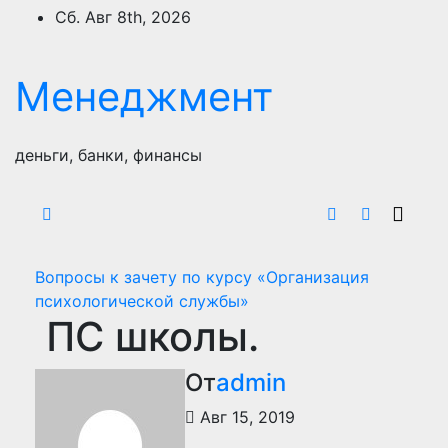
Перейти
Сб. Авг 8th, 2026
к
содержимому
Менеджмент
деньги, банки, финансы
Вопросы к зачету по курсу «Организация
психологической службы»
ПС школы.
От
admin
Авг 15, 2019