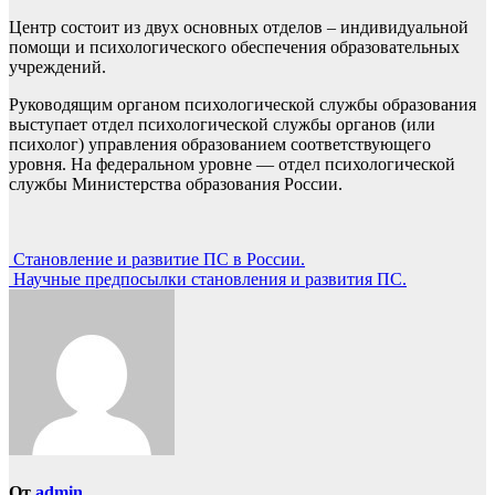
Центр состоит из двух основных отделов – индивидуальной
помощи и психологического обеспечения образовательных
учреждений.
Руководящим органом психологической службы образования
выступает отдел психологической службы органов (или
психолог) управления образованием соответствующего
уровня. На федеральном уровне — отдел психологической
службы Министерства образования России.
Навигация
Становление и развитие ПС в России.
Научные предпосылки становления и развития ПС.
по
записям
От
admin