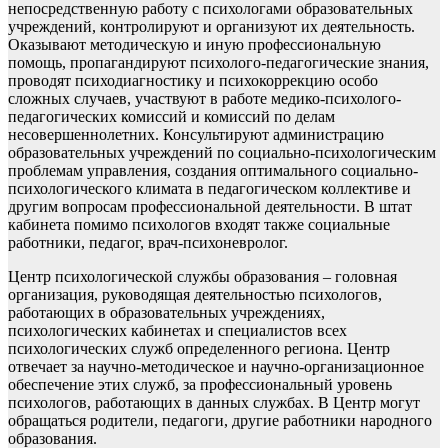
непосредственную работу с психологами образовательных
учреждений, контролируют и организуют их деятельность.
Оказывают методическую и иную профессиональную
помощь, пропагандируют психолого-педагогические знания,
проводят психодиагностику и психокоррекцию особо
сложных случаев, участвуют в работе медико-психолого-
педагогических комиссий и комиссий по делам
несовершеннолетних. Консультируют администрацию
образовательных учреждений по социально-психологическим
проблемам управления, создания оптимального социально-
психологического климата в педагогическом коллективе и
другим вопросам профессиональной деятельности. В штат
кабинета помимо психологов входят также социальные
работники, педагог, врач-психоневролог.
Центр психологической службы образования – головная
организация, руководящая деятельностью психологов,
работающих в образовательных учреждениях,
психологических кабинетах и специалистов всех
психологических служб определенного региона. Центр
отвечает за научно-методическое и научно-организационное
обеспечение этих служб, за профессиональный уровень
психологов, работающих в данных службах. В Центр могут
обращаться родители, педагоги, другие работники народного
образования.