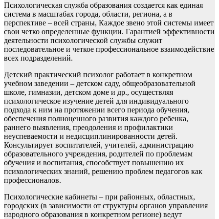
Психологическая служба образования создается как единая
система в масштабах города, области, региона, а в
перспективе – всей страны, Каждое звено этой системы имеет
свои четко определенные функции. Гарантией эффективности
деятельности психологической службы служит
последовательное и четкое профессиональное взаимодействие
всех подразделений.
Детский практический психолог работает в конкретном
учебном заведении – детском саду, общеобразовательной
школе, гимназии, детском доме и др., осуществляя
психологическое изучение детей для индивидуального
подхода к ним на протяжении всего периода обучения,
обеспечения полноценного развития каждого ребенка,
раннего выявления, преодоления и профилактики
неуспеваемости и недисциплинированности детей.
Консультирует воспитателей, учителей, администрацию
образовательного учреждения, родителей по проблемам
обучения и воспитания, способствует повышению их
психологических знаний, решению проблем педагогов как
профессионалов.
Психологические кабинеты – при районных, областных,
городских (в зависимости от структуры органов управления
народного образования в конкретном регионе) ведут