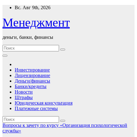
Перейти
Вс. Авг 9th, 2026
к
содержимому
Менеджмент
деньги, банки, финансы
Инвестирование
Лицензирование
Деньги/финансы
Банки/кредиты
Новости
Штрафы
Юридическая консультация
Платежные системы
Вопросы к зачету по курсу «Организация психологической
службы»