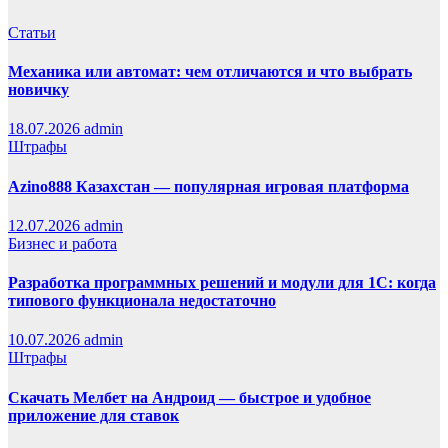
Статьи
Механика или автомат: чем отличаются и что выбрать
новичку
18.07.2026
admin
Штрафы
Azino888 Казахстан — популярная игровая платформа
12.07.2026
admin
Бизнес и работа
Разработка программных решений и модули для 1С: когда
типового функционала недостаточно
10.07.2026
admin
Штрафы
Скачать Мелбет на Андроид — быстрое и удобное
приложение для ставок