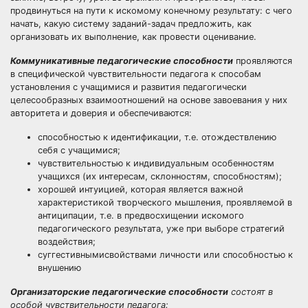
продвинуться на пути к искомому конечному результату: с чего
начать, какую систему заданий-задач предложить, как
организовать их выполнение, как провести оценивание.
Коммуникативные педагогические способности
проявляются
в специфической чувствительности педагога к способам
установления с учащимися и развития педагогически
целесообразных взаимоотношений на основе завоевания у них
авторитета и доверия и обеспечиваются:
способностью к идентификации, т.е. отождествлению
себя с учащимися;
чувствительностью к индивидуальным особенностям
учащихся (их интересам, склонностям, способностям);
хорошей интуицией, которая является важной
характеристикой творческого мышления, проявляемой в
антиципации, т.е. в предвосхищении искомого
педагогического результата, уже при выборе стратегий
воздействия;
суггестивнымисвойствами личности или способностью к
внушению
Организаторские педагогические способности
состоят в
особой чувствительности педагога: