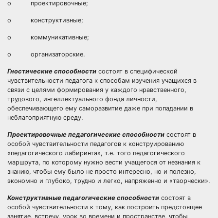
o проектировочные;
o конструктивные;
o коммуникативные;
o организаторские.
Гностические способности
состоят в специфической
чувствительности педагога к способам изучения учащихся в
связи с целями формирования у каждого нравственного,
трудового, интеллектуального фонда личности,
обеспечивающего ему саморазвитие даже при попадании в
неблагоприятную среду.
Проектировочные педагогические способности
состоят в
особой чувствительности педагогов к конструированию
«педагогического лабиринта», т.е. того педагогического
маршрута, по которому нужно вести учащегося от незнания к
знанию, чтобы ему было не просто интересно, но и полезно,
экономно и глубоко, трудно и легко, напряженно и «творчески».
Конструктивные педагогические способности
состоят в
особой чувствительности к тому, как построить предстоящее
занятие, встречу, урок во времени и пространстве, чтобы