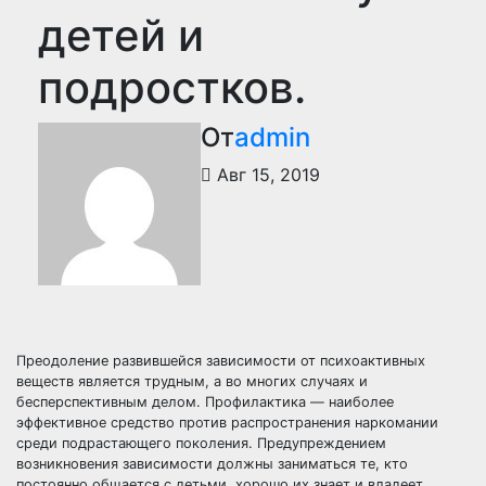
детей и
подростков.
От
admin
Авг 15, 2019
Преодоление развившейся зависимости от психоактивных
веществ является трудным, а во многих случаях и
бесперспективным делом. Профилактика — наиболее
эффективное средство против распространения наркомании
среди подрастающего поколения. Предупреждением
возникновения зависимости должны заниматься те, кто
постоянно общается с детьми, хорошо их знает и владеет