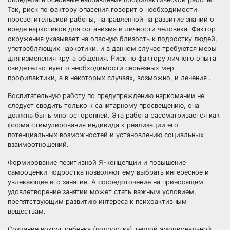
Так, риск по фактору опасения говорит о необходимости
просветительской работы, направленной на развитие знаний о
вреде наркотиков для организма и личности человека. Фактор
окружения указывает на опасную близость к подростку людей,
употребляющих наркотики, и в данном случае требуются меры
для изменения круга общения. Риск по фактору личного опыта
свидетельствует о необходимости серьезных мер
профилактики, а в некоторых случаях, возможно, и лечения .
Воспитательную работу по предупреждению наркомании не
следует сводить только к санитарному просвещению, она
должна быть многосторонней. Эта работа рассматривается как
форма стимулирования индивида к реализации его
потенциальных возможностей и установлению социальных
взаимоотношений.
Формирование позитивной Я-концепции и повышение
самооценки подростка позволяют ему выбрать интересное и
увлекающее его занятие. А сосредоточение на приносящем
удовлетворение занятии может стать важным условием,
препятствующим развитию интереса к психоактивным
веществам.
Создание вокруг ребенка (подростка) теплой эмоциональной