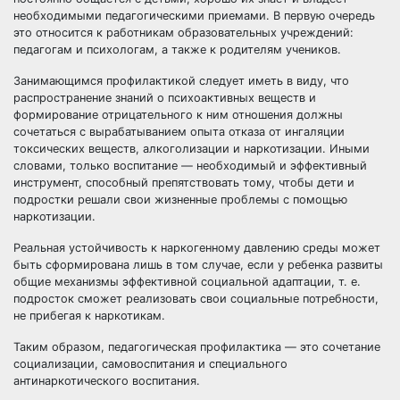
необходимыми педагогическими приемами. В первую очередь
это относится к работникам образовательных учреждений:
педагогам и психологам, а также к родителям учеников.
Занимающимся профилактикой следует иметь в виду, что
распространение знаний о психоактивных веществ и
формирование отрицательного к ним отношения должны
сочетаться с вырабатыванием опыта отказа от ингаляции
токсических веществ, алкоголизации и наркотизации. Иными
словами, только воспитание — необходимый и эффективный
инструмент, способный препятствовать тому, чтобы дети и
подростки решали свои жизненные проблемы с помощью
наркотизации.
Реальная устойчивость к наркогенному давлению среды может
быть сформирована лишь в том случае, если у ребенка развиты
общие механизмы эффективной социальной адаптации, т. е.
подросток сможет реализовать свои социальные потребности,
не прибегая к наркотикам.
Таким образом, педагогическая профилактика — это сочетание
социализации, самовоспитания и специального
антинаркотического воспитания.