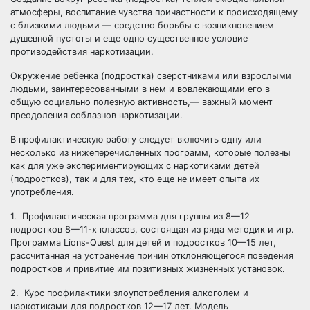
атмосферы, воспитание чувства причастности к происходящему
с близкими людьми — средство борьбы с возникновением
душевной пустоты и еще одно существенное условие
противодействия наркотизации.
Окружение ребенка (подростка) сверстниками или взрослыми
людьми, заинтересованными в нем и вовлекающими его в
общую социально полезную активность,— важный момент
преодоления соблазнов наркотизации.
В профилактическую работу следует включить одну или
несколько из нижеперечисленных программ, которые полезны
как для уже экспериментирующих с наркотиками детей
(подростков), так и для тех, кто еще не имеет опыта их
употребления.
1. Профилактическая программа для группы из 8—12
подростков 8—11-х классов, состоящая из ряда методик и игр.
Программа Lions-Quest для детей и подростков 10—15 лет,
рассчитанная на устранение причин отклоняющегося поведения
подростков и привитие им позитивных жизненных установок.
2. Курс профилактики злоупотребления алкоголем и
наркотиками для подростков 12—17 лет. Модель