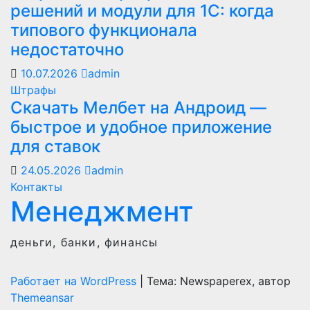
решений и модули для 1С: когда
типового функционала
недостаточно
10.07.2026
admin
Штрафы
Скачать Мелбет на Андроид —
быстрое и удобное приложение
для ставок
24.05.2026
admin
Контакты
Менеджмент
деньги, банки, финансы
Работает на WordPress
|
Тема: Newspaperex, автор
Themeansar