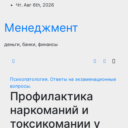
Перейти
Чт. Авг 6th, 2026
к
содержимому
Менеджмент
деньги, банки, финансы
Психопатология. Ответы на экзаменационные
вопросы.
Профилактика
наркоманий и
токсикомании у