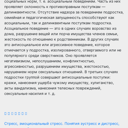
социальных норм, т. е. асоциальным поведением. Часть из них
проявляет склонность к противоправным поступкам —
делинквентности. Отсутствие надзора за поведением подростка,
семейная и педагогическая запущенность способствуют как
асоциальным, так и делинквентным поступкам подростка.
Асоциальное поведение — это в одних случаях воровство из
дома, разрушение вещей или порча имущества членов семьи,
жестокость по отношению к родственникам. В других случаях
это антисоциальное или агрессивное поведение, которое
отмечается у подростка, изолированного, отвергаемого или не
популярного среди сверстников. Оно проявляется
негативизмом, непослушанием, конфликтностью,
агрессивностью, разрушением имущества, жестокостью,
нарушением норм сексуальных отношений. В третьих случаях
подростки группой совершают антисоциальные поступки:
кражи, нанесения ущерба чужому имуществу, хулиганство,
акты вандализма, нанесения телесных повреждений,
сексуальные насилия и т. д.
Навигация
Стресс, эмоциональный стресс. Понятия эустресс и дистресс,