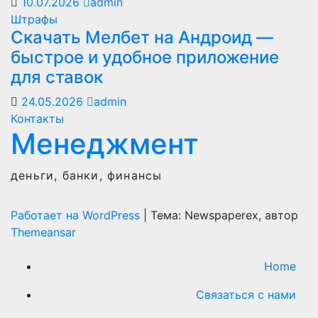
10.07.2026
admin
Штрафы
Скачать Мелбет на Андроид —
быстрое и удобное приложение
для ставок
24.05.2026
admin
Контакты
Менеджмент
деньги, банки, финансы
Работает на WordPress
|
Тема: Newspaperex, автор
Themeansar
Home
Связаться с нами