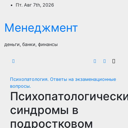
Перейти
Пт. Авг 7th, 2026
к
содержимому
Менеджмент
деньги, банки, финансы
Психопатология. Ответы на экзаменационные
вопросы.
Психопатологическ
синдромы в
подростковом