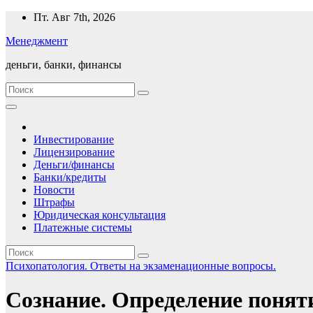
Перейти
Пт. Авг 7th, 2026
к
Менеджмент
содержимому
деньги, банки, финансы
Инвестирование
Лицензирование
Деньги/финансы
Банки/кредиты
Новости
Штрафы
Юридическая консультация
Платежные системы
Психопатология. Ответы на экзаменационные вопросы.
Сознание. Определение понят