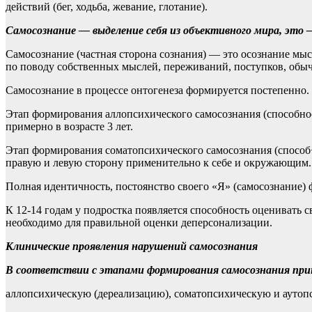
действий (бег, ходьба, жевание, глотание).
Самосознание — выделение себя из объективного мира, это 
Самосознание (частная сторона сознания) — это осознание мыс
по поводу собственных мыслей, переживаний, поступков, обыч
Самосознание в процессе онтогенеза формируется постепенно.
Этап формирования аллопсихического самосознания (способнос
примерно в возрасте 3 лет.
Этап формирования соматопсихического самосознания (способ¬
правую и левую сторону применительно к себе и окружающим. Э
Полная идентичность, постоянство своего «Я» (самосознание) 
К 12-14 годам у подростка появляется способность оценивать
необходимо для правильной оценки деперсонализации.
Клинические проявления нарушений самосознания
В соответствии с этапами формирования самосознания пр
аллопсихическую (дереализацию), соматопсихическую и аутоп