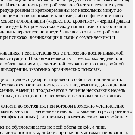
и. Интенсивность расстройства колеблется в течение суток,
 редуцированы и кратковременны (от нескольких минут до
рашающими сновидениями и криками, либо в форме эпизодов
луховые галлюцинации («крыса под кроватью», «черный дядька
кие всюду»). В промежутках между наплывами этих состояний
ценить пережитое не могут. Чаще всего эти расстройства
при психозах, возникающих в связи с соматическими и
реживаниях, переплетающихся с иллюзорно воспринимаемой
мых ситуаций. Продолжительность — несколько недель или
и, обознава-ниями, с частичной сохранностью или двойной
и шизофрении, экзогенно-органических психозах.
ию в целом, с дезориентировкой в собственной личности.
Отмечаются растерянность, аффект недоумения, диссоциация
ждение. Аменция продолжается в течение нескольких недель
генных, инфекционных психозах и некоторых энцефалитах.
вязности до состояния, при котором возможно установление
лжительность — несколько недель. По выходе из расстроенного
остинфекционных (гриппозных) психотических расстройствах.
ние обусловливается не всей обстановкой, а лишь
тельного инстинкта, либо из привычных автоматизированных