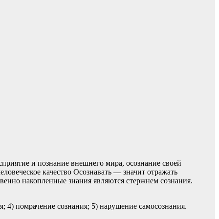
приятие и познание внешнего мира, осознание своей
еловеческое качество Осознавать — значит отражать
венно накопленные знания являются стержнем сознания.
я; 4) помрачение сознания; 5) нарушение самосознания.