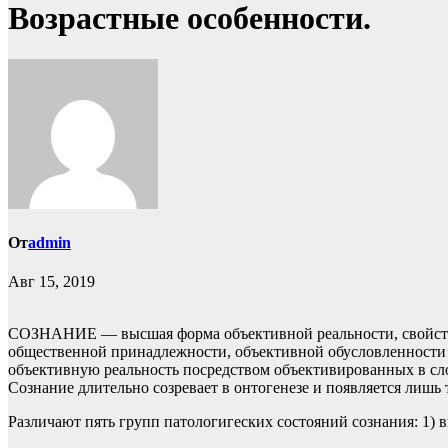
Возрастные особенности.
От
admin
Авг 15, 2019
СОЗНАНИЕ — высшая форма объективной реальности, свойстве
общественной принадлежности, объективной обусловленности в
объективную реальность посредством объективированных в сл
Сознание длительно созревает в онтогенезе и появляется лишь 
Различают пять групп патологигеских состояний сознания: 1) в