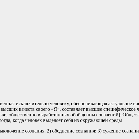
нная исключительно человеку, обеспечивающая актуальное вос
ысших качеств своего «Я», составляет высшее специфическое ч
ове, общественно выработанных обобщенных значений]. Общест
тогда, когда человек выделяет себя из окружающей среды
ыключение сознания; 2) обеднение сознания; 3) сужение сознани