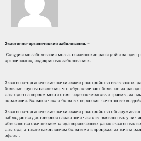
Экзогенно-органические заболевания.
–
Сосудистые заболевания мозга, психические расстройства при тр
органических, эндокринных заболеваниях.
Экзогенно-органические психические расстройства вызываются р
большие группы населения, что обусловливает большое их распро
факторов на первом месте стоят черепно-мозговые травмы, за ни
поражения. Большое число больных переносят сочетанные воздей
Экзогенно-органические психические расстройства обнаруживают
наблюдается достоверное нарастание частоты выявленных у них э
объясняется оживлением следа перенесенных ранее экзогенных в
фактора, а также накоплением больными в процессе их жизни ра
эффект.