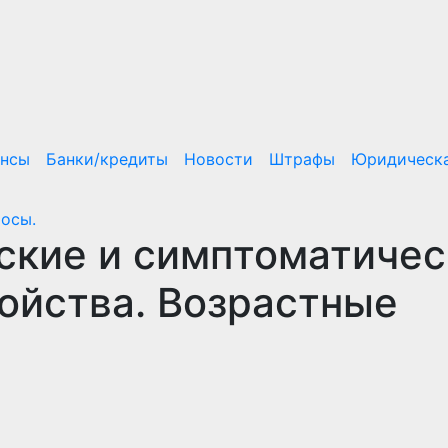
ансы
Банки/кредиты
Новости
Штрафы
Юридическа
росы.
ские и симптоматиче
ойства. Возрастные