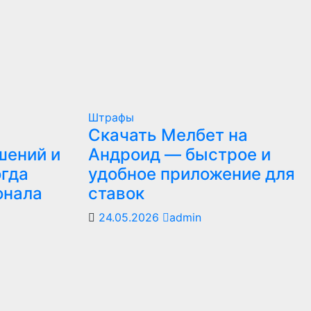
Штрафы
Скачать Мелбет на
шений и
Андроид — быстрое и
огда
удобное приложение для
онала
ставок
24.05.2026
admin