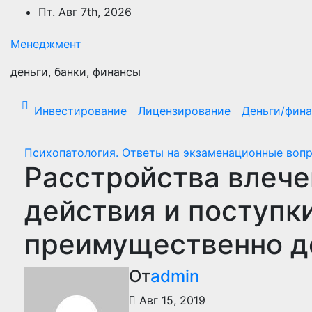
Перейти
Пт. Авг 7th, 2026
к
содержимому
Менеджмент
деньги, банки, финансы
Инвестирование
Лицензирование
Деньги/фин
Психопатология. Ответы на экзаменационные воп
Расстройства влече
действия и поступк
преимущественно де
От
admin
Авг 15, 2019