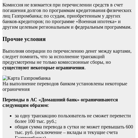
Комиссия не взимается при перечислении средств в счет
погашения долгов по программам кредитования физических
лиц Газпромбанка; по ссудам, приобретенным у других
банков-кредиторов; по программе «Военная ипотека» и
другим целевым региональным и федеральным программам.
Прочие условия
Выполняя операции по перечислению денег между картами,
следует помнить, что за исполнение транзакций
предусмотрены не только комиссионные сборы, но
существуют некоторые ограничения
.
На выполнение переводов банком установлены некоторые
ограничения
Переводы в АС «Домашний банк» ограничиваются
следующим образом
:
за одну транзакцию пользователь не сможет перевести
более 100 тыс. руб.;
общая сумма перевода в сутки не может превышать 600
тыс. руб. (исключение – вклады и текущие счета
Газпромбанка).