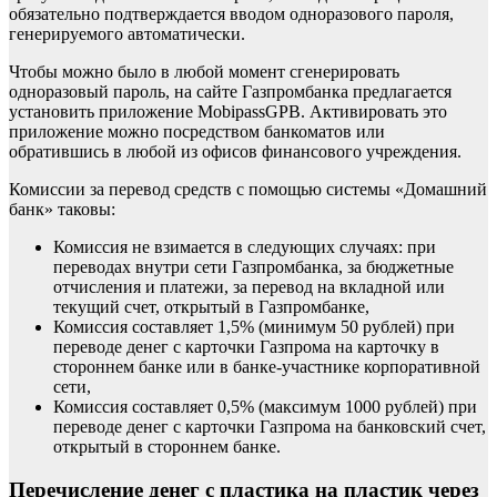
обязательно подтверждается вводом одноразового пароля,
генерируемого автоматически.
Чтобы можно было в любой момент сгенерировать
одноразовый пароль, на сайте Газпромбанка предлагается
установить приложение MobipassGPB. Активировать это
приложение можно посредством банкоматов или
обратившись в любой из офисов финансового учреждения.
Комиссии за перевод средств с помощью системы «Домашний
банк» таковы:
Комиссия не взимается в следующих случаях: при
переводах внутри сети Газпромбанка, за бюджетные
отчисления и платежи, за перевод на вкладной или
текущий счет, открытый в Газпромбанке,
Комиссия составляет 1,5% (минимум 50 рублей) при
переводе денег с карточки Газпрома на карточку в
стороннем банке или в банке-участнике корпоративной
сети,
Комиссия составляет 0,5% (максимум 1000 рублей) при
переводе денег с карточки Газпрома на банковский счет,
открытый в стороннем банке.
Перечисление денег с пластика на пластик через