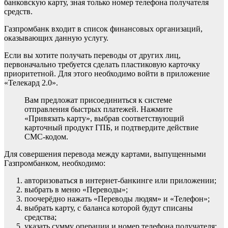
банковскую карту, зная только номер телефона получателя
средств.
Газпромбанк входит в список финансовых организаций,
оказывающих данную услугу.
Если вы хотите получать переводы от других лиц,
первоначально требуется сделать пластиковую карточку
приоритетной. Для этого необходимо войти в приложение
«Телекард 2.0».
Вам предложат присоединиться к системе
отправления быстрых платежей. Нажмите
«Привязать карту», выбрав соответствующий
карточный продукт ГПБ, и подтвердите действие
СМС-кодом.
Для совершения перевода между картами, выпущенными
Газпромбанком, необходимо:
авторизоваться в интернет-банкинге или приложении;
выбрать в меню «Переводы»;
поочерёдно нажать «Переводы людям» и «Телефон»;
выбрать карту, с баланса которой будут списаны
средства;
указать сумму операции и номер телефона получателя;