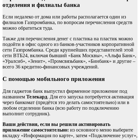
отделения и филиалы банка
Если недалеко от дома или работы располагается один из
филиалов Газпромбанка, по вопросам перечисления средств
можно обратиться туда.
Также для перечисления денег с пластика на пластик можно
подойти в офис одного из банков-участников корпоративной
сети Газпромбанка. Среди крупнейших представителей этой
сети ВТБ24, включая бывший «Банк Москвы», «Альфа Банк»,
«Уралсиб», «Зенит», «Промсвязьбанк», «Бинбанк» и другие –
всего 36 кредитно-финансовых учреждений.
С помощью мобильного приложения
Для гаджетов банк выпустил фирменное приложение под
названием
Телекард
. Для его запуска потребуется активация
через банкомат (придётся это делать самостоятельно) или в
любом отделении банка (всю работу по подключению
выполнит сотрудник).
Ваши действия, если вы решили активировать
приложение самостоятельно:
из основного меню выберите
вкладку «Информация по карте», затем «Подключение услуг»,