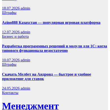
18.07.2026
admin
Штрафы
Azino888 Казахстан — популярная игровая платформа
12.07.2026
admin
Бизнес и работа
Разработка программных решений и модули для 1С: когда
типового функционала недостаточно
10.07.2026
admin
Штрафы
Скачать Мелбет на Андроид — быстрое и удобное
приложение для ставок
24.05.2026
admin
Контакты
Менеджмент