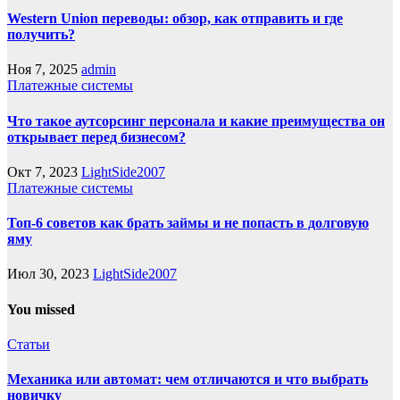
Western Union переводы: обзор, как отправить и где
получить?
Ноя 7, 2025
admin
Платежные системы
Что такое аутсорсинг персонала и какие преимущества он
открывает перед бизнесом?
Окт 7, 2023
LightSide2007
Платежные системы
Топ-6 советов как брать займы и не попасть в долговую
яму
Июл 30, 2023
LightSide2007
You missed
Статьи
Механика или автомат: чем отличаются и что выбрать
новичку