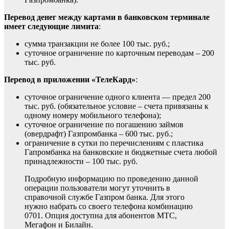
Перевод денег между картами в банковском терминале
имеет следующие лимита
:
сумма транзакции не более 100 тыс. руб.;
суточное ограничение по карточным переводам – 200
тыс. руб.
Перевод в приложении «ТелеКард»
:
суточное ограничение одного клиента — предел 200
тыс. руб. (обязательное условие – счета привязаны к
одному номеру мобильного телефона);
суточное ограничение по погашению займов
(овердрафт) Газпромбанка – 600 тыс. руб.;
ограничение в сутки по перечислениям с пластика
Гапромбанка на банковские и бюджетные счета любой
принадлежности – 100 тыс. руб.
Подробную информацию по проведению данной
операции пользователи могут уточнить в
справочной службе Газпром банка. Для этого
нужно набрать со своего телефона комбинацию
0701. Опция доступна для абонентов MTC,
Mегафон и Билaйн.