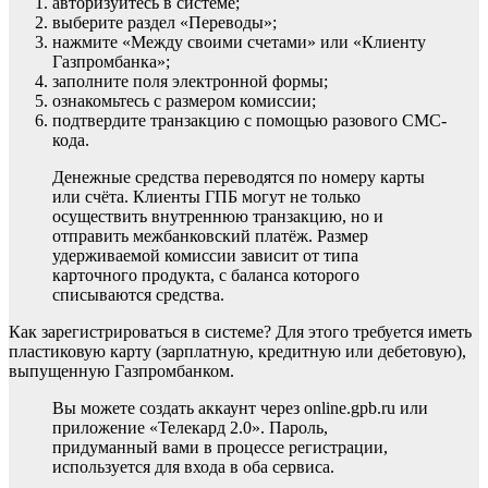
авторизуйтесь в системе;
выберите раздел «Переводы»;
нажмите «Между своими счетами» или «Клиенту
Газпромбанка»;
заполните поля электронной формы;
ознакомьтесь с размером комиссии;
подтвердите транзакцию с помощью разового СМС-
кода.
Денежные средства переводятся по номеру карты
или счёта. Клиенты ГПБ могут не только
осуществить внутреннюю транзакцию, но и
отправить межбанковский платёж. Размер
удерживаемой комиссии зависит от типа
карточного продукта, с баланса которого
списываются средства.
Как зарегистрироваться в системе? Для этого требуется иметь
пластиковую карту (зарплатную, кредитную или дебетовую),
выпущенную Газпромбанком.
Вы можете создать аккаунт через online.gpb.ru или
приложение «Телекард 2.0». Пароль,
придуманный вами в процессе регистрации,
используется для входа в оба сервиса.