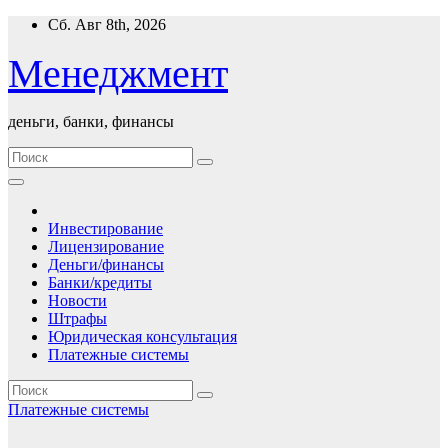
Перейти
Сб. Авг 8th, 2026
к
содержимому
Менеджмент
деньги, банки, финансы
Инвестирование
Лицензирование
Деньги/финансы
Банки/кредиты
Новости
Штрафы
Юридическая консультация
Платежные системы
Платежные системы