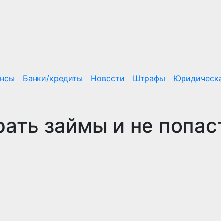
ансы
Банки/кредиты
Новости
Штрафы
Юридическа
рать займы и не попас