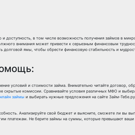
 и доступность, в том числе возможность получения займов в мик
должного внимания может привести к серьезным финансовым труднос
ть долговой ямы, чтобы обрести финансовую стабильность и мудрос
помощь:
чение условий и стоимости займа. Внимательно читайте договор, об
ные скрытые комиссии. Сравнивайте условия различных МФО и выбир
нлайн займы
и выбирать нужные предложения на сайте Займ-Тебе.ру
особность. Анализируйте свой бюджет и выясните, сможете ли вы вы
угим платежам. Не берите займы на суммы, которые превышают ваши