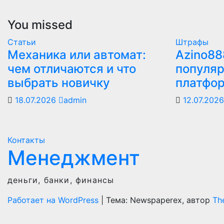
You missed
Статьи
Штрафы
Механика или автомат:
Azino88
чем отличаются и что
популяр
выбрать новичку
платфо
18.07.2026
admin
12.07.202
Контакты
Менеджмент
деньги, банки, финансы
Работает на WordPress
|
Тема: Newspaperex, автор
Th