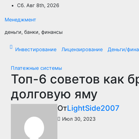
Перейти
Сб. Авг 8th, 2026
к
содержимому
Менеджмент
деньги, банки, финансы
Инвестирование
Лицензирование
Деньги/фин
Платежные системы
Топ-6 советов как б
долговую яму
От
LightSide2007
Июл 30, 2023