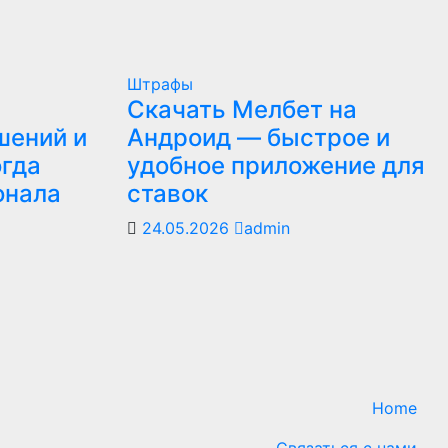
Штрафы
Скачать Мелбет на
шений и
Андроид — быстрое и
огда
удобное приложение для
онала
ставок
24.05.2026
admin
Home