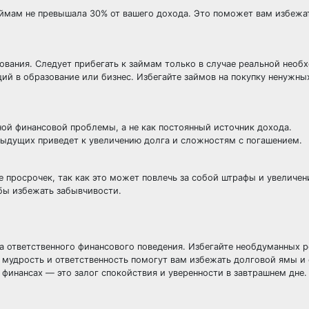
ймам не превышала 30% от вашего дохода. Это поможет вам избежа
зования. Следует прибегать к займам только в случае реальной необ
ий в образование или бизнес. Избегайте займов на покупку ненужны
ой финансовой проблемы, а не как постоянный источник дохода.
дыдущих приведет к увеличению долга и сложностям с погашением.
 просрочек, так как это может повлечь за собой штрафы и увеличен
бы избежать забывчивости.
 ответственного финансового поведения. Избегайте необдуманных р
 мудрость и ответственность помогут вам избежать долговой ямы и
 финансах — это залог спокойствия и уверенности в завтрашнем дне.