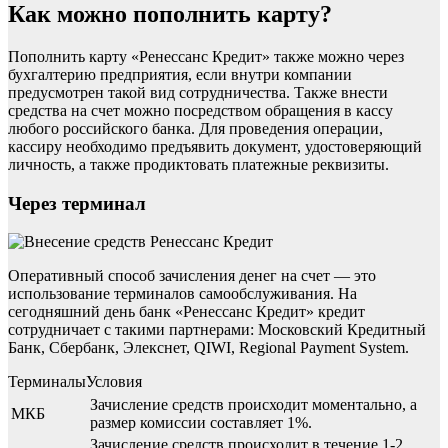
Как можно пополнить карту?
Пополнить карту «Ренессанс Кредит» также можно через
бухгалтерию предприятия, если внутри компании
предусмотрен такой вид сотрудничества. Также внести
средства на счет можно посредством обращения в кассу
любого российского банка. Для проведения операции,
кассиру необходимо предъявить документ, удостоверяющий
личность, а также продиктовать платежные реквизиты.
Через терминал
Оперативный способ зачисления денег на счет — это
использование терминалов самообслуживания. На
сегодняшний день банк «Ренессанс Кредит» кредит
сотрудничает с такими партнерами: Московский Кредитный
Банк, Сбербанк, Элекснет, QIWI, Regional Payment System.
ТерминалыУсловия
Зачисление средств происходит моментально, а
МКБ
размер комиссии составляет 1%.
Зачисление средств происходит в течение 1-2