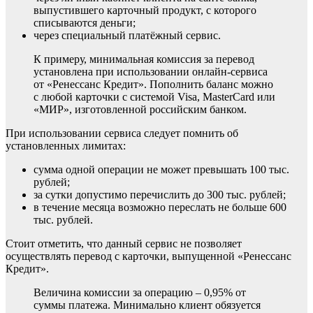
выпустившего карточный продукт, с которого
списываются деньги;
через специальный платёжный сервис.
К примеру, минимальная комиссия за перевод
установлена при использовании онлайн-сервиса
от «Ренессанс Кредит». Пополнить баланс можно
с любой карточки с системой Visa, MasterCard или
«МИР», изготовленной российским банком.
При использовании сервиса следует помнить об
установленных лимитах:
сумма одной операции не может превышать 100 тыс.
рублей;
за сутки допустимо перечислить до 300 тыс. рублей;
в течение месяца возможно переслать не больше 600
тыс. рублей.
Стоит отметить, что данный сервис не позволяет
осуществлять перевод с карточки, выпущенной «Ренессанс
Кредит».
Величина комиссии за операцию – 0,95% от
суммы платежа. Минимально клиент обязуется