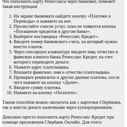
Что пополнить карту Ренессанса через банкомат, поможет
такая инструкция:
На экране банкомата найдите кнопку «Платежи и
Переводы» и нажмите на нее.
Пролистайте список услуг, пока не появится кнопка
«Погашение кредитов в другом банке».
Выберите поставщика «Ренессанс Кредит».
Введите номер банковского счета, на который нужно
внести платеж.
Через сенсорную клавиатуру введите имя, отчество и
фамилию клиента банка Ренессанс Кредит, на счет
которого переводите деньги.
Укажите адрес плательщика.
Впишите фамилию, имя и отчество плательщика.
Проверьте реквизиты и другие данные платежа, после
чего нажмите на кнопку «Далее».
Введите сумму платежа.
Нажмите на кнопку «Оплатить».
Таким способом можно заплатить как с карточки Сбербанка,
так и внести деньги наличными через купюроприемник.
Довольно просто пополнить карту Ренессанс Кредит при
помощи приложения Сбербанк Онлайн. Для этого: