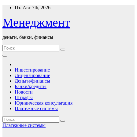
Перейти
Пт. Авг 7th, 2026
к
содержимому
Менеджмент
деньги, банки, финансы
Инвестирование
Лицензирование
Деньги/финансы
Банки/кредиты
Новости
Штрафы
Юридическая консультация
Платежные системы
Платежные системы