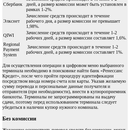
Сбербанк
дней, а размер комиссии может быть установлен в
рамках 1-2%.
Зачисление средств происходит в течение
Элкснет
рабочего дня, а размер комиссии не превышает
1,98%.
Зачисление средств происходит в течение 1-2
QIWI
рабочих дней, а размер комиссии составляет 1,6%.
Regional
Зачисление средств происходит в течение 1-2
Payment
рабочих дней, а размер комиссии составляет 1%.
System
Для осуществления операции в цифровом меню выбранного
терминала необходимо в поисковике найти банк «Ренессанс
Кредит», после чего пройти процедуру идентификации
посредством ввода номера счета или карты. Указав желаемую
сумму перевода и персональные данные получателя и
отправителя (при необходимости), внести в купюроприемник
банкноты. Терминалы не запрограммированы на выдачу
сдачи, поэтому перед использованием терминала следует
убедиться в наличии купюр нужного номинала.
Без комиссии
Желающие осуществить перевод средств без комиссии, могут