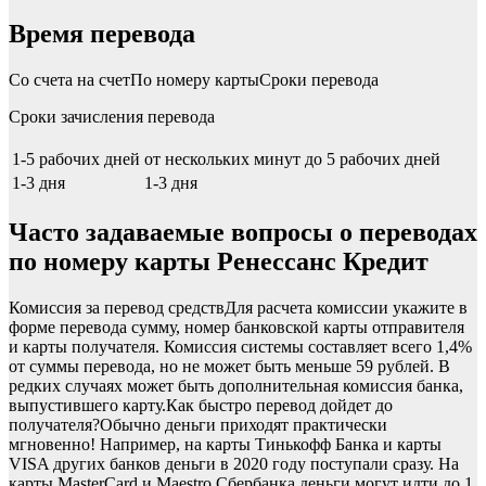
Время перевода
Со счета на счетПо номеру картыСроки перевода
Сроки зачисления перевода
1-5 рабочих дней
от нескольких минут до 5 рабочих дней
1-3 дня
1-3 дня
Часто задаваемые вопросы о переводах
по номеру карты Ренессанс Кредит
Комиссия за перевод средствДля расчета комиссии укажите в
форме перевода сумму, номер банковской карты отправителя
и карты получателя. Комиссия системы составляет всего 1,4%
от суммы перевода, но не может быть меньше 59 рублей. В
редких случаях может быть дополнительная комиссия банка,
выпустившего карту.Как быстро перевод дойдет до
получателя?Обычно деньги приходят практически
мгновенно! Например, на карты Тинькофф Банка и карты
VISA других банков деньги в 2020 году поступали сразу. На
карты MasterCard и Maestro Сбербанка деньги могут идти до 1