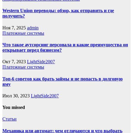
Western Union переводы: обзор, как отправить и где
получить?
Ноя 7, 2025
admin
Платежные системы
Что такое аутсорсинг персонала и какие преимущества он
открывает перед бизнесом?
Окт 7, 2023
LightSide2007
Платежные системы
Топ-6 советов как брать займы и не попасть в долговую
яму
Июл 30, 2023
LightSide2007
You missed
Статьи
Механика или автомат: чем отличаются и что выбрать