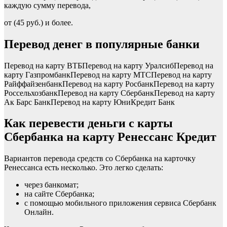
каждую сумму перевода,
от (45 руб.) и более.
Перевод денег в популярные банки
Перевод на карту ВТБПеревод на карту УралсибПеревод на
карту ГазпромбанкПеревод на карту МТСПеревод на карту
РайффайзенбанкПеревод на карту РосбанкПеревод на карту
РоссельхозбанкПеревод на карту СбербанкПеревод на карту
Ак Барс БанкПеревод на карту ЮниКредит Банк
Как перевести деньги с карты
Сбербанка на карту Ренессанс Кредит
Вариантов перевода средств со Сбербанка на карточку
Ренессанса есть несколько. Это легко сделать:
через банкомат;
на сайте Сбербанка;
с помощью мобильного приложения сервиса Сбербанк
Онлайн.