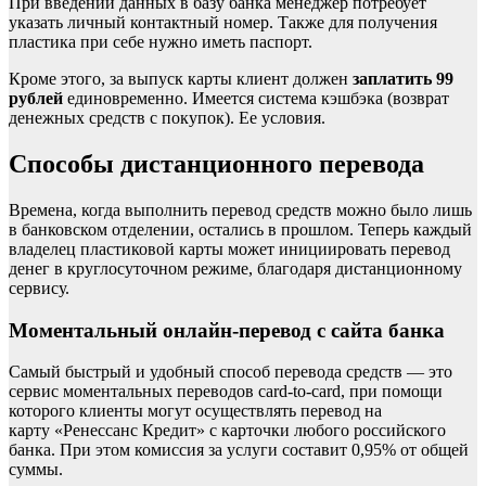
При введении данных в базу банка менеджер потребует
указать личный контактный номер. Также для получения
пластика при себе нужно иметь паспорт.
Кроме этого, за выпуск карты клиент должен
заплатить 99
рублей
единовременно. Имеется система кэшбэка (возврат
денежных средств с покупок). Ее условия.
Способы дистанционного перевода
Времена, когда выполнить перевод средств можно было лишь
в банковском отделении, остались в прошлом. Теперь каждый
владелец пластиковой карты может инициировать перевод
денег в круглосуточном режиме, благодаря дистанционному
сервису.
Моментальный онлайн-перевод с сайта банка
Самый быстрый и удобный способ перевода средств — это
сервис моментальных переводов card-to-card, при помощи
которого клиенты могут осуществлять перевод на
карту «Ренессанс Кредит» с карточки любого российского
банка. При этом комиссия за услуги составит 0,95% от общей
суммы.