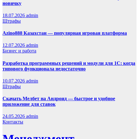
новичку
18.07.2026
admin
Штрафы
Azino888 Казахстан — популярная игровая платформа
12.07.2026
admin
Бизнес и работа
Разработка программных решений и модули для 1С: когда
типового функционала недостаточно
10.07.2026
admin
Штрафы
Скачать Мелбет на Андроид — быстрое и удобное
приложение для ставок
24.05.2026
admin
Контакты
Менеджмент