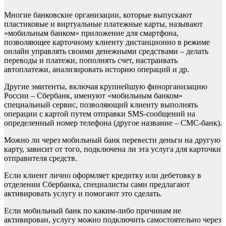
Многие банковские организации, которые выпускают
пластиковые и виртуальные платежные карты, называют
«мобильным банком» приложение для смартфона,
позволяющее карточному клиенту дистанционно в режиме
онлайн управлять своими денежными средствами – делать
переводы и платежи, пополнять счет, настраивать
автоплатежи, анализировать историю операций и др.
Другие эмитенты, включая крупнейшую финорганизацию
России – Сбербанк, именуют «мобильным банком»
специальный сервис, позволяющий клиенту выполнять
операции с картой путем отправки SMS-сообщений на
определенный номер телефона (другое название – СМС-банк).
Можно ли через мобильный банк перевести деньги на другую
карту, зависит от того, подключена ли эта услуга для карточки
отправителя средств.
Если клиент лично оформляет кредитку или дебетовку в
отделении Сбербанка, специалисты сами предлагают
активировать услугу и помогают это сделать.
Если мобильный банк по каким-либо причинам не
активирован, услугу можно подключить самостоятельно через