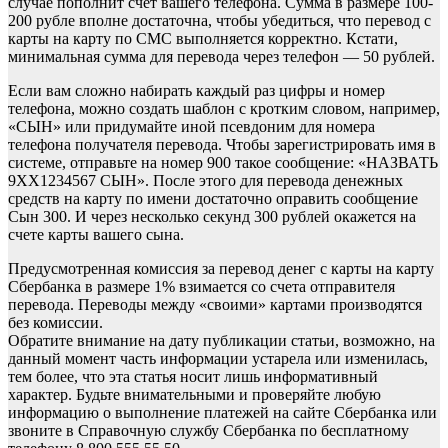
случае пополнит счет вашего телефона. Сумма в размере 100-
200 рубле вполне достаточна, чтобы убедиться, что перевод с
карты на карту по СМС выполняется корректно. Кстати,
минимальная сумма для перевода через телефон — 50 рублей.
Если вам сложно набирать каждый раз цифры и номер
телефона, можно создать шаблон с кротким словом, например,
«СЫН» или придумайте иной псевдоним для номера
телефона получателя перевода. Чтобы зарегистрировать имя в
системе, отправьте на номер 900 такое сообщение: «НАЗВАТЬ
9ХХ1234567 СЫН». После этого для перевода денежных
средств на карту по имени достаточно оправить сообщение
Сын 300. И через несколько секунд 300 рублей окажется на
счете карты вашего сына.
Предусмотренная комиссия за перевод денег с карты на карту
Сбербанка в размере 1% взимается со счета отправителя
перевода. Переводы между «своими» картами производятся
без комиссии.
Обратите внимание на дату публикации статьи, возможно, на
данный момент часть информации устарела или изменилась,
тем более, что эта статья носит лишь информативный
характер. Будьте внимательными и проверяйте любую
информацию о выполнение платежей на сайте Сбербанка или
звоните в Справочную службу Сбербанка по бесплатному