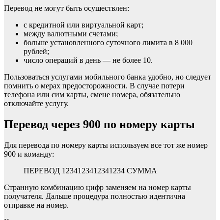
Перевод не могут быть осуществлен:
с кредитной или виртуальной карт;
между валютными счетами;
больше установленного суточного лимита в 8 000
рублей;
число операций в день — не более 10.
Пользоваться услугами мобильного банка удобно, но следует
помнить о мерах предосторожности. В случае потери
телефона или сим карты, смене номера, обязательно
отключайте услугу.
Перевод через 900 по номеру карты
Для перевода по номеру карты используем все тот же номер
900 и команду:
ПЕРЕВОД 1234123412341234 СУММА
Странную комбинацию цифр заменяем на номер карты
получателя. Дальше процедура полностью идентична
отправке на номер.