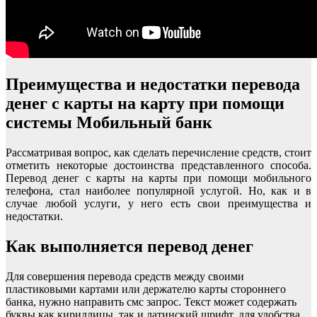
Преимущества и недостатки перевода
денег с карты на карту при помощи
системы Мобильный банк
Рассматривая вопрос, как сделать перечисление средств, стоит
отметить некоторые достоинства представленного способа.
Перевод денег с карты на карты при помощи мобильного
телефона, стал наиболее популярной услугой. Но, как и в
случае любой услуги, у него есть свои преимущества и
недостатки.
Как выполняется перевод денег
Для совершения перевода средств между своими
пластиковыми картами или держателю карты стороннего
банка, нужно направить смс запрос. Текст может содержать
буквы как кириллицы, так и латинский шрифт, для удобства