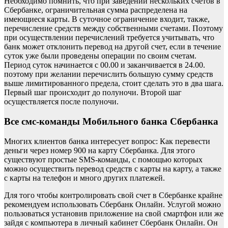
Необходимо помнить, что при заведении нескольких счетов в
Сбербанке, ограничительная сумма распределена на
имеющиеся карты. В суточное ограничение входит, также,
перечисление средств между собственными счетами. Поэтому
при осуществлении перечислений требуется учитывать, что
банк может отклонить перевод на другой счет, если в течение
суток уже были проведены операции по своим счетам.
Период суток начинается с 00.00 и заканчивается в 24.00.
поэтому при желании перечислить большую сумму средств
выше лимитированного предела, стоит сделать это в два шага.
Первый шаг происходит до полуночи. Второй шаг
осуществляется после полуночи.
Все смс-команды Мобильного банка Сбербанка
Многих клиентов банка интересует вопрос: Как перевести
деньги через номер 900 на карту Сбербанка. Для этого
существуют простые SMS-команды, с помощью которых
можно осуществить перевод средств с карты на карту, а также
с карты на телефон и много других платежей.
Для того чтобы контролировать свой счет в Сбербанке крайне
рекомендуем использовать Сбербанк Онлайн. Услугой можно
пользоваться установив приложение на свой смартфон или же
зайдя с компьютера в личный кабинет Сбербанк Онлайн. Он