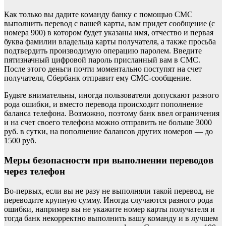
Как только вы дадите команду банку с помощью СМС
выполнить перевод с вашей карты, вам придет сообщение (с
номера 900) в котором будет указаны имя, отчество и первая
буква фамилии владельца карты получателя, а также просьба
подтвердить производимую операцию паролем. Введите
пятизначный цифровой пароль присланный вам в СМС.
После этого деньги почти моментально поступят на счет
получателя, Сбербанк отправит ему СМС-сообщение.
Будьте внимательны, иногда пользователи допускают разного
рода ошибки, и вместо перевода происходит пополнение
баланса телефона. Возможно, поэтому банк ввел ограничения
и на счет своего телефона можно отправить не больше 3000
руб. в сутки, на пополнение балансов других номеров — до
1500 руб.
Меры безопасности при выполнении переводов
через телефон
Во-первых, если вы не разу не выполняли такой перевод, не
переводите крупную сумму. Иногда случаются разного рода
ошибки, например вы не укажите номер карты получателя и
тогда банк некорректно выполнить вашу команду и в лучшем