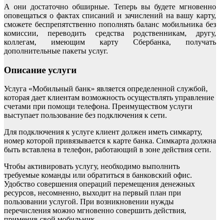
А они достаточно обширные. Теперь вы будете мгновенно
оповещаться о фактах списаний и зачислений на вашу карту,
сможете беспрепятственно пополнять баланс мобильника без
комиссии, переводить средства родственникам, другу,
коллегам, имеющим карту Сбербанка, получать
дополнительные пакеты услуг.
Описание услуги
Услуга «Мобильный банк» является определенной службой,
которая дает клиентам возможность осуществлять управление
счетами при помощи телефона. Преимуществом услуги
выступает пользование без подключения к сети.
Для подключения к услуге клиент должен иметь симкарту,
номер которой привязывается к карте банка. Симкарта должна
быть вставлена в телефон, работающий в зоне действия сети.
Чтобы активировать услугу, необходимо выполнить
требуемые команды или обратиться в банковский офис.
Удобство совершения операций перемещения денежных
ресурсов, несомненно, выходит на первый план при
пользовании услугой. При возникновении нужды
перечисления можно мгновенно совершить действия,
применив свой мобильник.