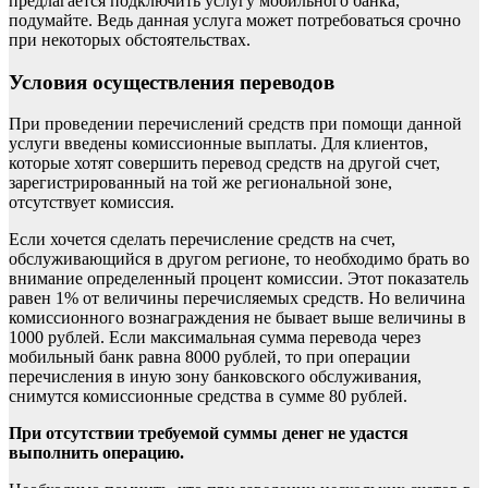
предлагается подключить услугу мобильного банка,
подумайте. Ведь данная услуга может потребоваться срочно
при некоторых обстоятельствах.
Условия осуществления переводов
При проведении перечислений средств при помощи данной
услуги введены комиссионные выплаты. Для клиентов,
которые хотят совершить перевод средств на другой счет,
зарегистрированный на той же региональной зоне,
отсутствует комиссия.
Если хочется сделать перечисление средств на счет,
обслуживающийся в другом регионе, то необходимо брать во
внимание определенный процент комиссии. Этот показатель
равен 1% от величины перечисляемых средств. Но величина
комиссионного вознаграждения не бывает выше величины в
1000 рублей. Если максимальная сумма перевода через
мобильный банк равна 8000 рублей, то при операции
перечисления в иную зону банковского обслуживания,
снимутся комиссионные средства в сумме 80 рублей.
При отсутствии требуемой суммы денег не удастся
выполнить операцию.