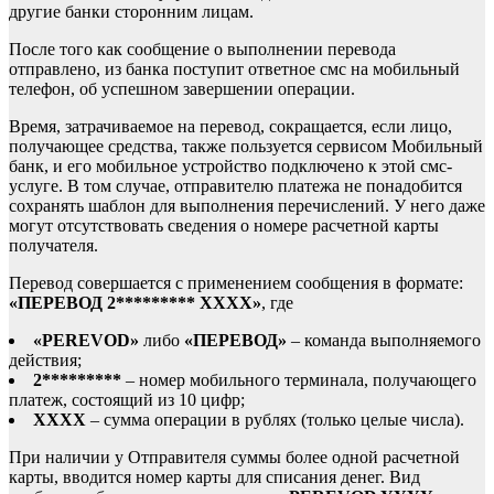
другие банки сторонним лицам.
После того как сообщение о выполнении перевода
отправлено, из банка поступит ответное смс на мобильный
телефон, об успешном завершении операции.
Время, затрачиваемое на перевод, сокращается, если лицо,
получающее средства, также пользуется сервисом Мобильный
банк, и его мобильное устройство подключено к этой смс-
услуге. В том случае, отправителю платежа не понадобится
сохранять шаблон для выполнения перечислений. У него даже
могут отсутствовать сведения о номере расчетной карты
получателя.
Перевод совершается с применением сообщения в формате:
«ПЕРЕВОД 2********* ХХХХ»
, где
«PEREVOD»
либо
«ПЕРЕВОД»
– команда выполняемого
действия;
2*********
– номер мобильного терминала, получающего
платеж, состоящий из 10 цифр;
ХХХХ
– сумма операции в рублях (только целые числа).
При наличии у Отправителя суммы более одной расчетной
карты, вводится номер карты для списания денег. Вид