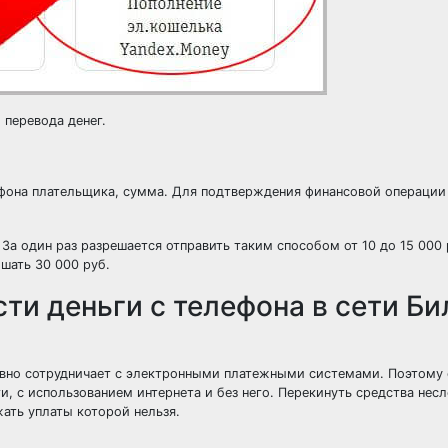
 перевода денег.
ефона плательщика, сумма. Для подтверждения финансовой операции
 За один раз разрешается отправить таким способом от 10 до 15 000 
шать 30 000 руб.
и деньги с телефона в сети Би
ивно сотрудничает с электронными платежными системами. Поэтому 
и, с использованием интернета и без него. Перекинуть средства нес
ать уплаты которой нельзя.