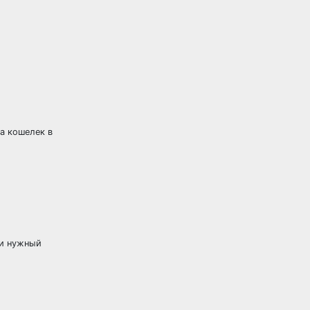
а кошелек в
ти нужный