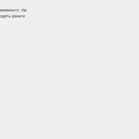
 именного. На
одить деньги