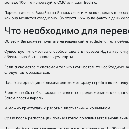
меньше 100, то используйте СМС или сайт Beeline.
Перевод денег с Билайна на Яндекс деньги можно сделать и через
как она меняется ежедневно. Смотреть нужно по факту в день сов
Что необходимо для перев
Об этом Вы можете почитать на нашем сайте agdedengi.ru, а сейча
Существует множество способов, сделать перевод ЯД на карточку 
обязательно быть владельцем карты.
Если знакомство с системой только начинается, то необходимо за
следует авторизоваться.
После авторизации пользователь может сразу перейти во вкладку 
Если кошелёк не был создан появляется предложение его создать
Затем ввести пароль.
И можно приступать к работе с виртуальным кошельком!
Сразу после регистрации пользователю присваивается анонимный 
Под собой он подразумевает возможность хранить до 15 000 рубл