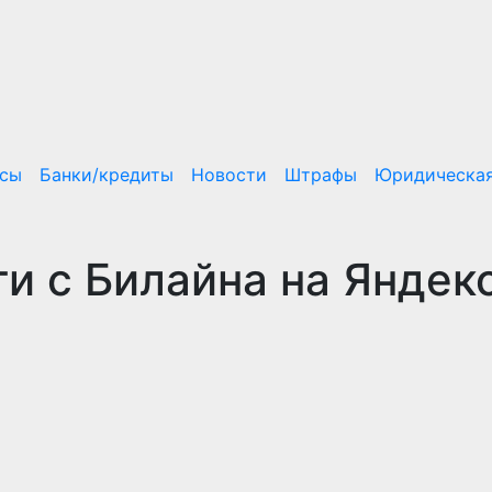
нсы
Банки/кредиты
Новости
Штрафы
Юридическая
и с Билайна на Яндек