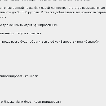
ет электронный кошелёк к своей личности, то статус повышается до
имиты до 60 000 рублей. И так же добавляется возможность перев
арту.
тус должен быть идентифицированным.
 именном статусе кошелька.
проще всего будет обратиться в офис «Евросеть» или «Связной».
дентифицировать кошелёк.
его Яндекс Мани будет идентифицирован.