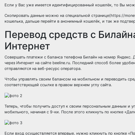
Если у Вас уже имеется идентифицированный кошелёк, то Вы мож
Скопировать данные можно на специальной странице(https://money.y
кошелька, дальше перейти в анонимный кошелёк, и так же подтвер
Перевод средств с Билайна
Интернет
Совершать платежи с баланса телефона Билайн на номер Яндекс. 
через Интернет на сайте beeline.ru. Последний способ более удоб
отправляются на веб-ресурс оператора.
Чтобы управлять своим балансом на мобильном и переводить сред
соответствующей ссылке в правом верхнем углу сайта.
Теперь, чтобы получить доступ к своим персональным данным и 
мобильного, начиная с 9-ки. После этого кликнуть по кнопке «Дал
Если вход осуществляется впервые, нужно кликнуть по кнопке «По