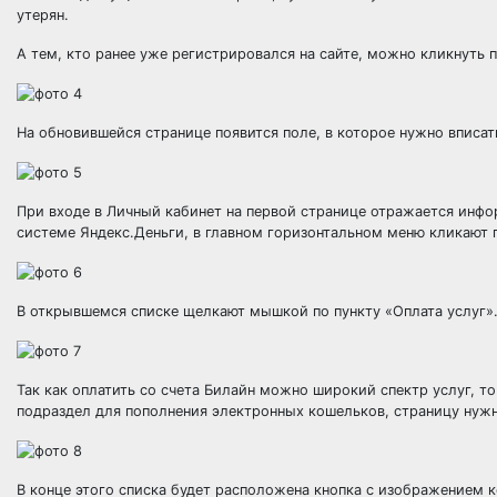
утерян.
А тем, кто ранее уже регистрировался на сайте, можно кликнуть 
На обновившейся странице появится поле, в которое нужно вписать
При входе в Личный кабинет на первой странице отражается инфор
системе Яндекс.Деньги, в главном горизонтальном меню кликают 
В открывшемся списке щелкают мышкой по пункту «Оплата услуг»
Так как оплатить со счета Билайн можно широкий спектр услуг, т
подраздел для пополнения электронных кошельков, страницу нужн
В конце этого списка будет расположена кнопка с изображением 