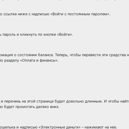
по ссылке ниже с надписью «Войти с постоянным паролем».
 пароль и кликнуть по кнопке «Войти».
мация о состоянии баланса. Теперь, чтобы перевести эти средства н
по разделу «Оплата и финансы».
.
о и перечень на этой странице будет довольно длинным. И чтобы най
о будет промотать далеко вниз.
кошелька и надписью «Электронные деньги» – нажимают на нее.