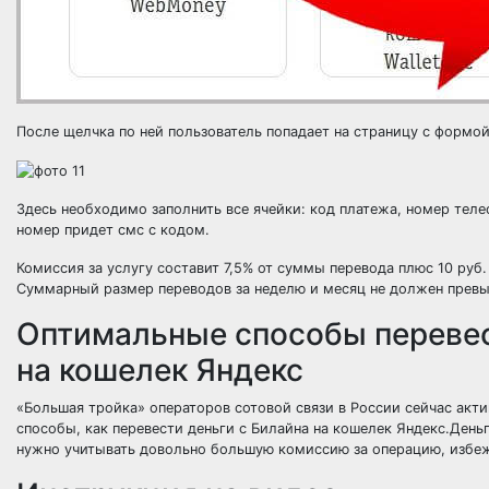
После щелчка по ней пользователь попадает на страницу с формой
Здесь необходимо заполнить все ячейки: код платежа, номер тел
номер придет смс с кодом.
Комиссия за услугу составит 7,5% от суммы перевода плюс 10 руб.
Суммарный размер переводов за неделю и месяц не должен превы
Оптимальные способы перевест
на кошелек Яндекс
«Большая тройка» операторов сотовой связи в России сейчас акт
способы, как перевести деньги с Билайна на кошелек Яндекс.Деньг
нужно учитывать довольно большую комиссию за операцию, избеж