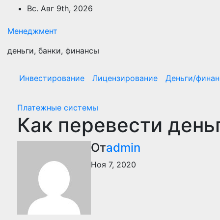
Перейти
Вс. Авг 9th, 2026
к
содержимому
Менеджмент
деньги, банки, финансы
Инвестирование
Лицензирование
Деньги/фина
Платежные системы
Как перевести деньг
От
admin
Ноя 7, 2020