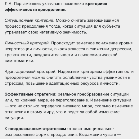
Л.А. Пергаменщик указывает несколько
критериев
эффективности преодоления.
Ситуационный критерий.
Можно считать завершившимся
процесс преодоления тогда, когда ситуация для субъекта
утрачивает свою негативную значимость.
Личностный критерий.
Происходит заметное понижение уровня
невротизации личности, выражающееся в снижении депрессии,
тревожности, раздражительности и психосоматической
симптоматики.
Адаптационный критерий.
Надежным критерием эффективности
преодоления можно считать ослабление чувства уязвимости к
стрессам, повышение адаптационных ресурсов личности.
Эффективные стратегии:
реальное преобразование ситуации
или, по крайней мере, ее перетолкование. Изменение ситуации
— это не столько переделка внешнего мира, сколько изменение
отношения к этому миру, что и ведет за собой изменение
ситуации.
К
неоднозначным стратегиям
относят эмоционально-
экспрессивные формы преодоления. Выражение чувств —