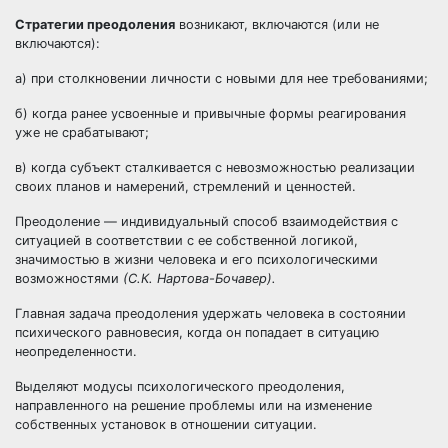
Стратегии преодоления
возникают, включаются (или не
включаются):
а) при столкновении личности с новыми для нее требованиями;
б) когда ранее усвоенные и привычные формы реагирования
уже не срабатывают;
в) когда субъект сталкивается с невозможностью реализации
своих планов и намерений, стремлений и ценностей.
Преодоление — индивидуальный способ взаимодействия с
ситуацией в соответствии с ее собственной логикой,
значимостью в жизни человека и его психологическими
возможностями
(С.К. Нартова-Бочавер).
Главная задача преодоления удержать человека в состоянии
психического равновесия, когда он попадает в ситуацию
неопределенности.
Выделяют модусы психологического преодоления,
направленного на решение проблемы или на изменение
собственных установок в отношении ситуации.