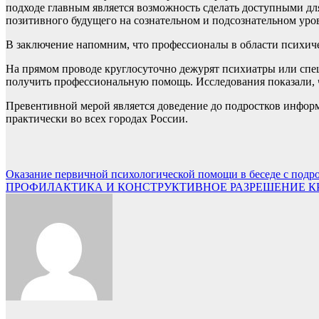
подходе главным является возможность сделать доступными дл
позитивного будущего на сознательном и подсознательном уров
В заключение напомним, что профессионалы в области психич
На прямом проводе круглосуточно дежурят психиатры или сп
получить профессиональную помощь. Исследования показали, ч
Превентивной мерой является доведение до подростков информ
практически во всех городах России.
Навигация
Оказание первичной психологической помощи в беседе с подр
ПРОФИЛАКТИКА И КОНСТРУКТИВНОЕ РАЗРЕШЕНИЕ 
по
записям