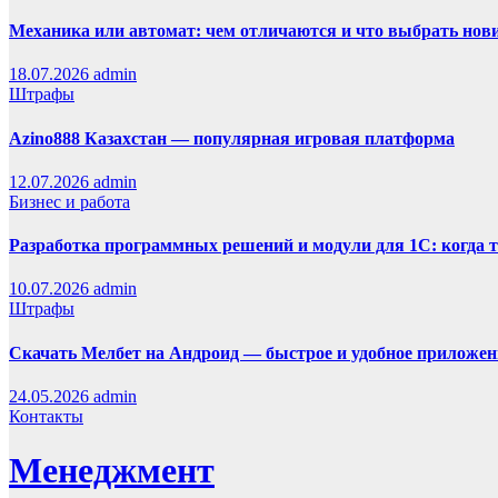
Механика или автомат: чем отличаются и что выбрать нов
18.07.2026
admin
Штрафы
Azino888 Казахстан — популярная игровая платформа
12.07.2026
admin
Бизнес и работа
Разработка программных решений и модули для 1С: когда 
10.07.2026
admin
Штрафы
Скачать Мелбет на Андроид — быстрое и удобное приложен
24.05.2026
admin
Контакты
Менеджмент