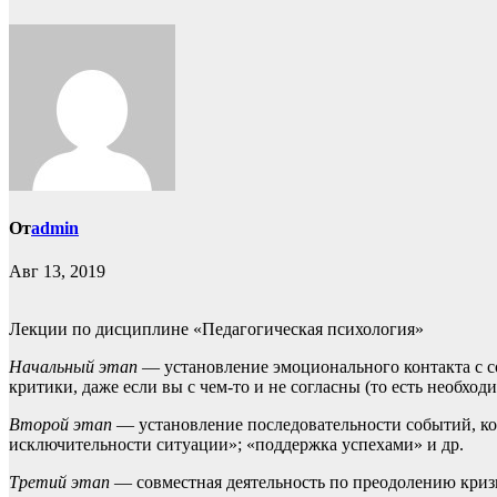
От
admin
Авг 13, 2019
Лекции по дисциплине «Педагогическая психология»
Начальный этап
— установление эмоционального контакта с с
критики, даже если вы с чем-то и не согласны (то есть необхо
Второй этап
— установление последовательности событий, ко
исключительности ситуации»; «поддержка успехами» и др.
Третий этап
— совместная деятельность по преодолению кризи