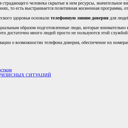
я страдающего человека скрытые в нем ресурсы, значительное в
нях, то есть выстраивается позитивная жизненная программа, от
еского здоровья основали
телефонную линию доверия
для люде
ециальным образом подготовленные люди, которые внимательно
то достаточно много людей просто не пользуются этой службой,
ации о возможностях телефона доверия, обеспечение их номера
остком
КРИЗИСНЫХ СИТУАЦИЙ