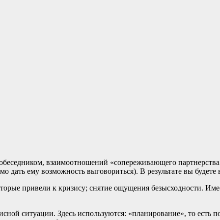
обеседником, взаимоотношений «сопереживающего партнерства»
димо дать ему возможность выговориться). В результате вы буде
торые привели к кризису; снятие ощущения безысходности. Им
сной ситуации. Здесь используются: «планирование», то есть 