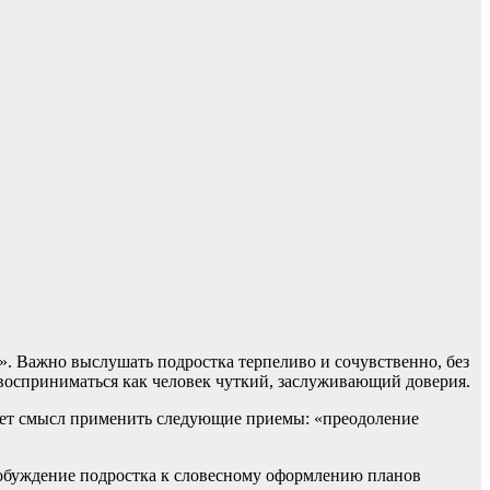
. Важно выслушать подростка терпеливо и сочувственно, без
те восприниматься как человек чуткий, заслуживающий доверия.
еет смысл применить следующие приемы: «преодоление
побуждение подростка к словесному оформлению планов