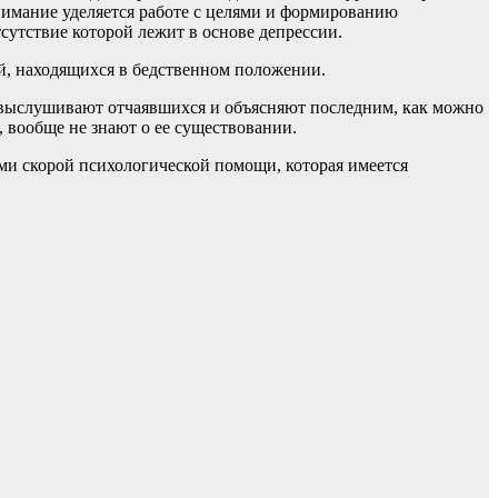
нимание уделяется работе с целями и формированию
сутствие которой лежит в основе депрессии.
й, находящихся в бедственном положении.
 выслушивают отчаявшихся и объясняют последним, как можно
 вообще не знают о ее существовании.
ми скорой психологической помощи, которая имеется