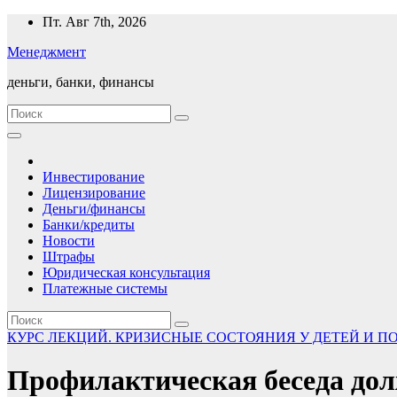
Перейти
Пт. Авг 7th, 2026
к
Менеджмент
содержимому
деньги, банки, финансы
Инвестирование
Лицензирование
Деньги/финансы
Банки/кредиты
Новости
Штрафы
Юридическая консультация
Платежные системы
КУРС ЛЕКЦИЙ. КРИЗИСНЫЕ СОСТОЯНИЯ У ДЕТЕЙ И П
Профилактическая беседа дол