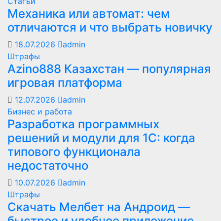
Статьи
Механика или автомат: чем
отличаются и что выбрать новичку
18.07.2026
admin
Штрафы
Azino888 Казахстан — популярная
игровая платформа
12.07.2026
admin
Бизнес и работа
Разработка программных
решений и модули для 1С: когда
типового функционала
недостаточно
10.07.2026
admin
Штрафы
Скачать Мелбет на Андроид —
быстрое и удобное приложение