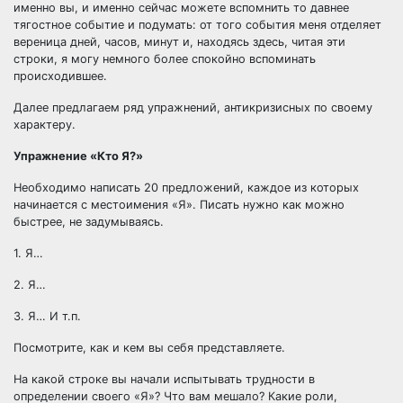
именно вы, и именно сейчас можете вспомнить то давнее
тягостное событие и подумать: от того события меня отделяет
вереница дней, часов, минут и, находясь здесь, читая эти
строки, я могу немного более спокойно вспоминать
происходившее.
Далее предлагаем ряд упражнений, антикризисных по своему
характеру.
Упражнение «Кто Я?»
Необходимо написать 20 предложений, каждое из которых
начинается с местоимения «Я». Писать нужно как можно
быстрее, не задумываясь.
1. Я…
2. Я…
3. Я… И т.п.
Посмотрите, как и кем вы себя представляете.
На какой строке вы начали испытывать трудности в
определении своего «Я»? Что вам мешало? Какие роли,