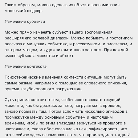
Таким образом, можно сделать из объекта воспоминания
маленький шедевр.
Изменение субъекта
Можно прямо изменять субъект вашего воспоминания,
расширяя его ролевой диапазон. Можно побывать и прототипом
рассказа о минувших событиях, и рассказчиком, и писателем, и
актером-чтецом, и художником-иллюстратором. При каждой
смене субъекта меняется и объект.
Изменение контекста
Психотехнические изменения контекста ситуации могут быть
самые разные, например с помощью ее словесного описания,
приема «глубоководного погружения».
Суть приема состоит в том, чтобы ярко осознать текущий
момент и, как бы держась за него, погрузиться в прошлое,
заново побывать там. Потом вспомнить несколько эпизодов в
промежутке между основным событием и настоящим
временем, чтобы по этим эпизодам вернуться из прошлого в
настоящее и, снова обосновавшись в нем, зафиксировать, что
это я сейчас здесь вспоминаю о том, что происходило тогда. И