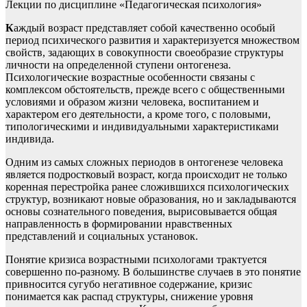
Лекции по дисциплине «Педагогическая психология»
К
аждый возраст представляет собой качественно особый
период психического развития и характеризуется множеством
свойств, задающих в совокупности своеобразие структуры
личности на определенной ступени онтогенеза.
Психологические возрастные особенности связаны с
комплексом обстоятельств, прежде всего с общественными
условиями и образом жизни человека, воспитанием и
характером его деятельности, а кроме того, с половыми,
типологическими и индивидуальными характеристиками
индивида.
Одним из самых сложных периодов в онтогенезе человека
является подростковый возраст, когда происходит не только
коренная перестройка ранее сложившихся психологических
структур, возникают новые образования, но и закладываются
основы сознательного поведения, вырисовывается общая
направленность в формировании нравственных
представлений и социальных установок.
Понятие кризиса возрастными психологами трактуется
совершенно по-разному. В большинстве случаев в это понятие
привносится сугубо негативное содержание, кризис
понимается как распад структуры, снижение уровня