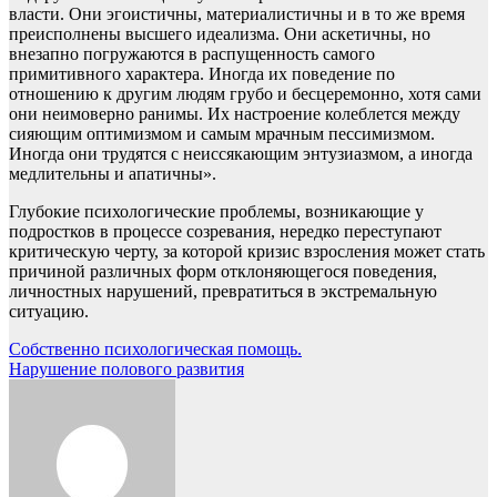
власти. Они эгоистичны, материалистичны и в то же время
преисполнены высшего идеализма. Они аскетичны, но
внезапно погружаются в распущенность самого
примитивного характера. Иногда их поведение по
отношению к другим людям грубо и бесцеремонно, хотя сами
они неимоверно ранимы. Их настроение колеблется между
сияющим оптимизмом и самым мрачным пессимизмом.
Иногда они трудятся с неиссякающим энтузиазмом, а иногда
медлительны и апатичны».
Глубокие психологические проблемы, возникающие у
подростков в процессе созревания, нередко переступают
критическую черту, за которой кризис взросления может стать
причиной различных форм отклоняющегося поведения,
личностных нарушений, превратиться в экстремальную
ситуацию.
Навигация
Собственно психологическая помощь.
Нарушение полового развития
по
записям