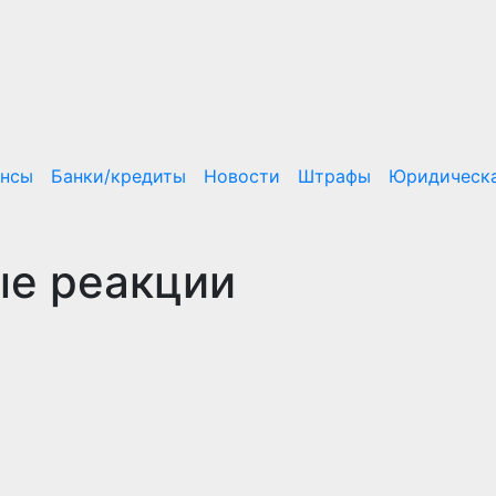
ансы
Банки/кредиты
Новости
Штрафы
Юридическа
е реакции