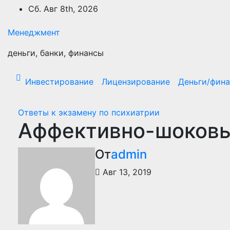
Перейти
Сб. Авг 8th, 2026
к
содержимому
Менеджмент
деньги, банки, финансы
Инвестирование
Лицензирование
Деньги/фин
Ответы к экзамену по психиатрии
Аффективно-шоковы
От
admin
Авг 13, 2019