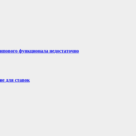
типового функционала недостаточно
ие для ставок