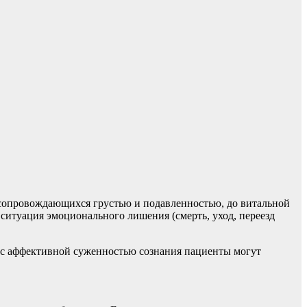
 сопровождающихся грустью и подавленностью, до витальной
ситуация эмоционального лишения (смерть, уход, переезд
я с аффективной суженностью сознания пациенты могут