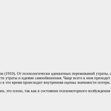
ли (1910). От психологически адекватных переживаний утраты,
ти утраты и идеями самообвинения. Чаще всего к ним приходит 
то в это время происходит внутренняя оценка значимости потери.
и, это плохо, так как в состоянии психомоторного возбуждени