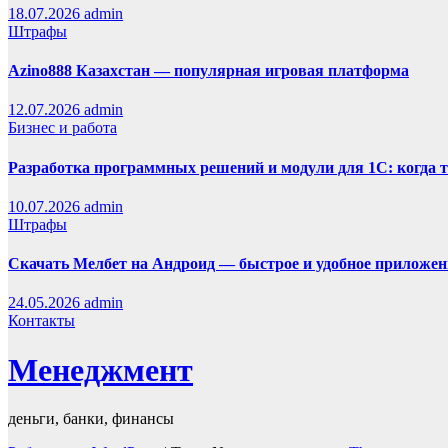
18.07.2026
admin
Штрафы
Azino888 Казахстан — популярная игровая платформа
12.07.2026
admin
Бизнес и работа
Разработка программных решений и модули для 1С: когда 
10.07.2026
admin
Штрафы
Скачать Мелбет на Андроид — быстрое и удобное приложен
24.05.2026
admin
Контакты
Менеджмент
деньги, банки, финансы