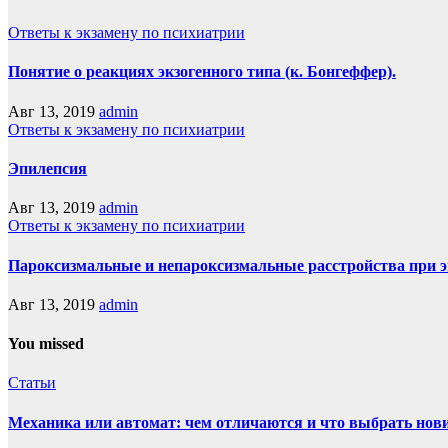
Ответы к экзамену по психиатрии
Понятие о реакциях экзогенного типа (к. Бонгеффер).
Авг 13, 2019
admin
Ответы к экзамену по психиатрии
Эпилепсия
Авг 13, 2019
admin
Ответы к экзамену по психиатрии
Пароксизмальные и непароксизмальные расстройства при э
Авг 13, 2019
admin
You missed
Статьи
Механика или автомат: чем отличаются и что выбрать нов