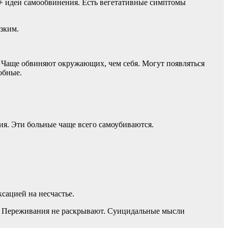
 + идеи самообвинения. Есть вегетативные симптомы
зким.
. Чаще обвиняют окружающих, чем себя. Могут появляться
обные.
ия. Эти больные чаще всего самоубиваются.
сацией на несчастье.
о. Переживания не раскрывают. Суицидальные мысли