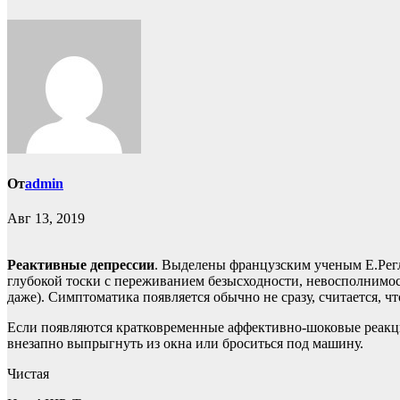
От
admin
Авг 13, 2019
Реактивные депрессии
. Выделены французским ученым Е.Рег
глубокой тоски с переживанием безысходности, невосполнимос
даже). Симптоматика появляется обычно не сразу, считается, ч
Если появляются кратковременные аффективно-шоковые реакци
внезапно выпрыгнуть из окна или броситься под машину.
Чистая