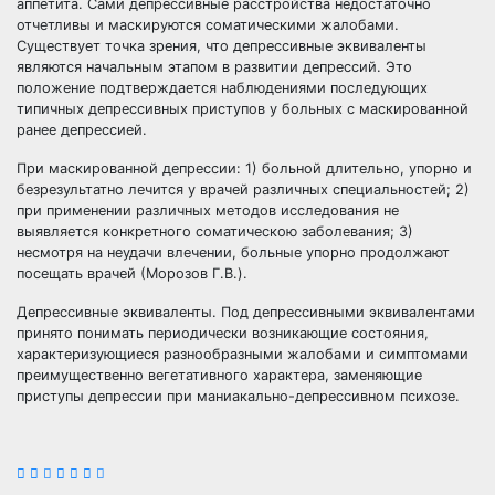
аппетита. Сами депрессивные расстройства недостаточно
отчетливы и маскируются соматическими жалобами.
Существует точка зрения, что депрессивные эквиваленты
являются начальным этапом в развитии депрессий. Это
положение подтверждается наблюдениями последующих
типичных депрессивных приступов у больных с маскированной
ранее депрессией.
При маскированной депрессии: 1) больной длительно, упорно и
безрезультатно лечится у врачей различных специальностей; 2)
при применении различных методов исследования не
выявляется конкретного соматическою заболевания; 3)
несмотря на неудачи влечении, больные упорно продолжают
посещать врачей (Морозов Г.В.).
Депрессивные эквиваленты. Под депрессивными эквивалентами
принято понимать периодически возникающие состояния,
характеризующиеся разнообразными жалобами и симптомами
преимущественно вегетативного характера, заменяющие
приступы депрессии при маниакально-депрессивном психозе.