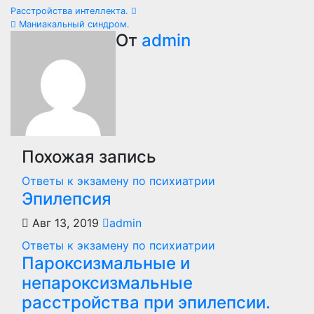
Навигация
Расстройства интеллекта.
Маниакальный синдром.
по
От
admin
записям
Похожая запись
Ответы к экзамену по психиатрии
Эпилепсия
Авг 13, 2019
admin
Ответы к экзамену по психиатрии
Пароксизмальные и
непароксизмальные
расстройства при эпилепсии.