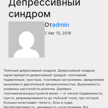
Депрессивный
синдром
От
admin
Авг 13, 2019
Типичный депрессивный синдром. Депрессивный синдром
характеризуется депрессивной триадой: гипотимией,
подавленным, грустным, тоскливым настроением, замедлением
мышления и двигательной заторможенностью. Выраженность
указанных расстройств различна. Диапазон
гипотимическихрасстройств велик — от легкой подавленности,
грусти, депримированности до глубокой тоски, при которой
больные испытывают тяжесть, боль в груди,
бесперспективность, никчемность существования. Все