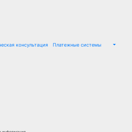
еская консультация
Платежные системы
ью информация