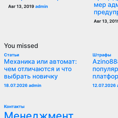
мер ад
Авг 13, 2019
admin
предуп
Авг 13, 20
You missed
Статьи
Штрафы
Механика или автомат:
Azino88
чем отличаются и что
популяр
выбрать новичку
платфо
18.07.2026
admin
12.07.2026
Контакты
Менеджмент