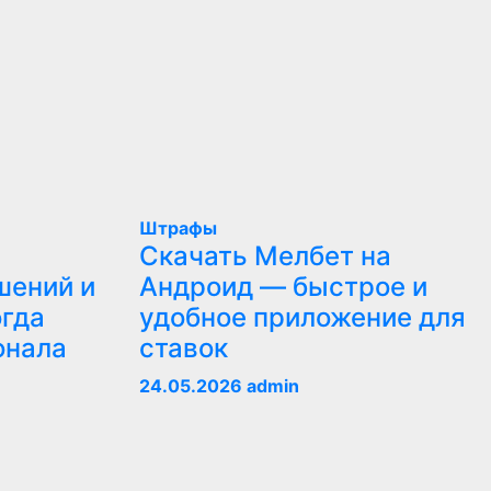
Штрафы
Скачать Мелбет на
шений и
Андроид — быстрое и
огда
удобное приложение для
онала
ставок
24.05.2026
admin