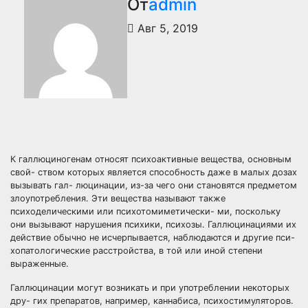
От
admin
Авг 5, 2019
К галлюциногенам относят психоактивные вещества, основным
свой- ством которых является способность даже в малых дозах
вызывать гал- люцинации, из-за чего они становятся предметом
злоупотребления. Эти вещества называют также
психоделическими или психотомиметически- ми, поскольку
они вызывают нарушения психики, психозы. Галлюцинациями их
действие обычно не исчерпывается, наблюдаются и другие пси-
хопатологические расстройства, в той или иной степени
выраженные.
Галлюцинации могут возникать и при употреблении некоторых
дру- гих препаратов, например, каннабиса, психостимуляторов.