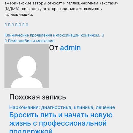
американские авторы относят к галлюциногенам «экстази»
(МДМА), поскольку этот препарат может вызывать
галлюцинации.
Навигация
Клинические проявления интоксикации кокаином.
Псилоцибин и мескалин.
по
От
admin
записям
Похожая запись
Наркомания: диагностика, клиника, лечение
Бросить пить и начать новую
жизнь с профессиональной
поддержкой