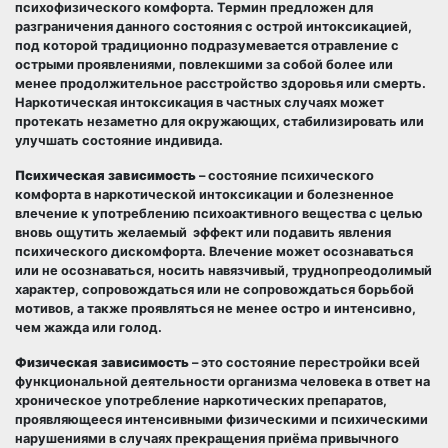
психофизического комфорта. Термин предложен для
разграничения данного состояния с острой интоксикацией,
под которой традиционно подразумевается отравление с
острыми проявлениями, повлекшими за собой более или
менее продолжительное расстройство здоровья или смерть.
Наркотическая интоксикация в частных случаях может
протекать незаметно для окружающих, стабилизировать или
улучшать состояние индивида.
Психическая зависимость
– состояние психического
комфорта в наркотической интоксикации и болезненное
влечение к употреблению психоактивного вещества с целью
вновь ощутить желаемый эффект или подавить явления
психического дискомфорта. Влечение может осознаваться
или не осознаваться, носить навязчивый, труднопреодолимый
характер, сопровождаться или не сопровождаться борьбой
мотивов, а также проявляться не менее остро и интенсивно,
чем жажда или голод.
Физическая зависимость
– это состояние перестройки всей
функциональной деятельности организма человека в ответ на
хроническое употребление наркотических препаратов,
проявляющееся интенсивными физическими и психическими
нарушениями в случаях прекращения приёма привычного