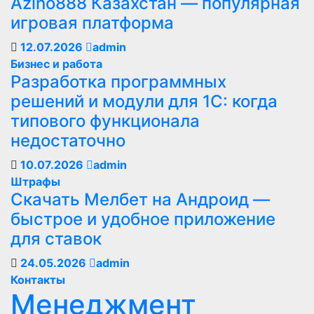
Azino888 Казахстан — популярная
игровая платформа
12.07.2026
admin
Бизнес и работа
Разработка программных
решений и модули для 1С: когда
типового функционала
недостаточно
10.07.2026
admin
Штрафы
Скачать Мелбет на Андроид —
быстрое и удобное приложение
для ставок
24.05.2026
admin
Контакты
Менеджмент