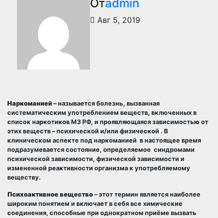
От
admin
Авг 5, 2019
Наркоманией
– называется болезнь, вызванная
систематическим употреблением веществ, включенных в
список наркотиков МЗ РФ, и проявляющаяся зависимостью от
этих веществ – психической и/или физической . В
клиническом аспекте под наркоманией в настоящее время
подразумевается состояние, определяемое синдромами
психической зависимости, физической зависимости и
измененной реактивности организма к употребляемому
веществу.
Психоактивное вещество
– этот термин является наиболее
широким понятием и включает в себя все химические
соединения, способные при однократном приёме вызвать