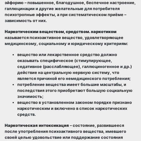
эйфорию – повышенное, благодушное, беспечное настроение,
галлюцинации и другие желательные для потребителя
психотропные эффекты, а при систематическом приёме –
зависимость от них.
Наркотическим веществом, средством. наркотиком
называется психоактивное вещество, удовлетворяющее
медицинскому, социальному и юридическому критериям:
вещество или лекарственное средство должно
оказывать специфическое (стимулирующее,
седативное (расслабляющее), галлюциногенное и др.)
действие на центральную нервную систему, что
является причиной его немедицинского потребления;
потребление вещества имеет большие масштабы, и
последствия этого приобретают большую социальную
значимость;
вещество в установленном законом порядке признано
наркотическим и включено в список наркотических
средств.
Наркотическая интоксикация
– состояние, развившееся
после употребления психоактивного вещества, имевшего
своей целью удовольствие или поддержание состояния