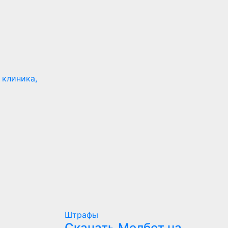
 клиника,
)
Штрафы
Скачать Мелбет на