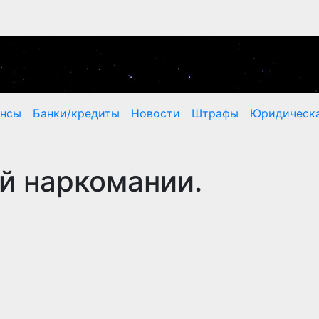
ансы
Банки/кредиты
Новости
Штрафы
Юридическа
й наркомании.