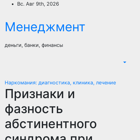
Перейти
Вс. Авг 9th, 2026
к
содержимому
Менеджмент
деньги, банки, финансы
Наркомания: диагностика, клиника, лечение
Признаки и
фазность
абстинентного
синдрома при