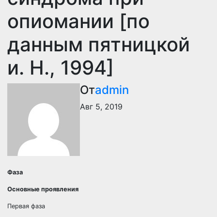
опиомании [по
данным пятницкой
и. Н., 1994]
От
admin
Авг 5, 2019
Фаза
Основные проявления
Первая фаза