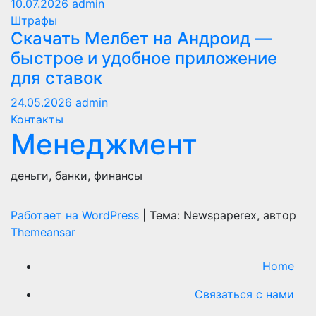
10.07.2026
admin
Штрафы
Скачать Мелбет на Андроид —
быстрое и удобное приложение
для ставок
24.05.2026
admin
Контакты
Менеджмент
деньги, банки, финансы
Работает на WordPress
|
Тема: Newspaperex, автор
Themeansar
Home
Связаться с нами