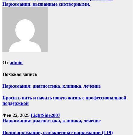
Наркомании, вызванные снотворными.
по
записям
От
admin
Похожая запись
Наркомания: диагностика, клиника, лечение
Бросить пить и начать новую жизнь с профессиональной
поддержкой
Фев 22, 2025
LightSide2007
Наркомания: диагностика, клиника, лечение
Полинаркомании, осложненные наркомании (f-19)