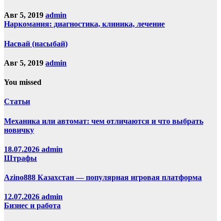
Авг 5, 2019
admin
Наркомания: диагностика, клиника, лечение
Насвай (насыбай)
Авг 5, 2019
admin
You missed
Статьи
Механика или автомат: чем отличаются и что выбрать
новичку
18.07.2026
admin
Штрафы
Azino888 Казахстан — популярная игровая платформа
12.07.2026
admin
Бизнес и работа