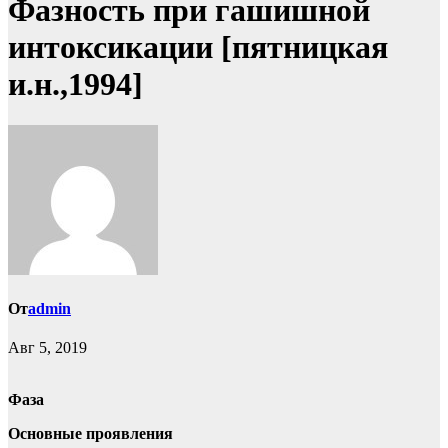
Фазность при гашишной
интоксикации [пятницкая
и.н.,1994]
От
admin
Авг 5, 2019
Фаза
Основные проявления