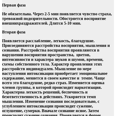
Первая фаза
Не обязательна. Через 2-5 мин появляется чувство страха,
тревожной подозрительности. Обостряется восприятие
внешнихраздражителей. Длится
5-10
мин.
Вторая фаза
Появляется расслабление, легкость, благодушие.
Присоединяются расстройства восприятия, мышления и
сознания. Расстройства восприятия проявляются в
нарушении восприятия пространства,
цветов,
интенсивности и характера звуков и шумов, времени,
схемы собственного тела. Характер проявления этих
расстройств индивидуален. Мышление по мере
наступления интоксикации приобретает эмоциональное
содержание, меняется в своем качестве и темпе. Чаще
всего это благодушие, редко страх. Изменяется оценка
членов группы, в которой происходит наркотизация.
Характерна легкость решений, беспечность и
безответственность в действиях. Ускоряется темп
мышления. Изменение сознания последовательно, с
углублением интоксикации происходит сужение,
оглушение, сумерки. Вначале сознание ясное. Затем
происходит сужение сознания. Проявляется в форме