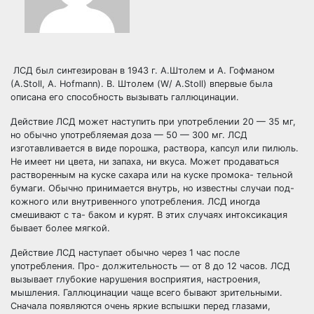
ЛСД был синтезирован в 1943 г. А.Штолем и А. Гофманом
(А.Stoll, А. Hofmann). В. Штолем (W/ А.Stoll) впервые была
описана его способность вызывать галлюцинации.
Действие ЛСД может наступить при употреблении 20 — 35 мг,
но обычно употребляемая доза — 50 — 300 мг. ЛСД
изготавливается в виде порошка, раствора, капсул или пилюль.
Не имеет ни цвета, ни запаха, ни вкуса. Может продаваться
растворенным на куске сахара или на куске промока- тельной
бумаги. Обычно принимается внутрь, но известны случаи под-
кожного или внутривенного употребления. ЛСД иногда
смешивают с та- баком и курят. В этих случаях интоксикация
бывает более мягкой.
Действие ЛСД наступает обычно через 1 час после
употребления. Про- должительность — от 8 до 12 часов. ЛСД
вызывает глубокие нарушения восприятия, настроения,
мышления. Галлюцинации чаще всего бывают зрительными.
Сначала появляются очень яркие вспышки перед глазами,