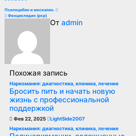
Навигация
Псилоцибин и мескалин.
Фенциклидин (pcp)
по
От
admin
записям
Похожая запись
Наркомания: диагностика, клиника, лечение
Бросить пить и начать новую
жизнь с профессиональной
поддержкой
Фев 22, 2025
LightSide2007
Наркомания: диагностика, клиника, лечение