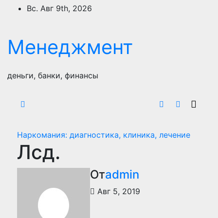
Перейти
Вс. Авг 9th, 2026
к
содержимому
Менеджмент
деньги, банки, финансы
Наркомания: диагностика, клиника, лечение
Лсд.
От
admin
Авг 5, 2019