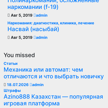
Полинаркомании, осложненные
наркомании (f-19)
Авг 5, 2019
admin
Наркомания: диагностика, клиника, лечение
Насвай (насыбай)
Авг 5, 2019
admin
You missed
Статьи
Механика или автомат: чем
отличаются и что выбрать новичку
18.07.2026
admin
Штрафы
Azino888 Казахстан — популярная
игровая платформа