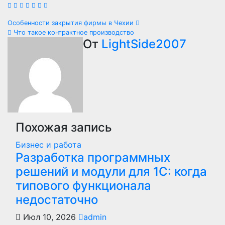
Навигация
Особенности закрытия фирмы в Чехии
Что такое контрактное производство
по
От
LightSide2007
записям
Похожая запись
Бизнес и работа
Разработка программных
решений и модули для 1С: когда
типового функционала
недостаточно
Июл 10, 2026
admin