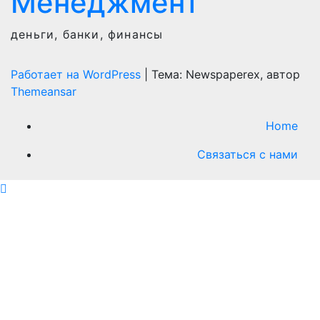
Менеджмент
деньги, банки, финансы
Работает на WordPress
|
Тема: Newspaperex, автор
Themeansar
Home
Связаться с нами