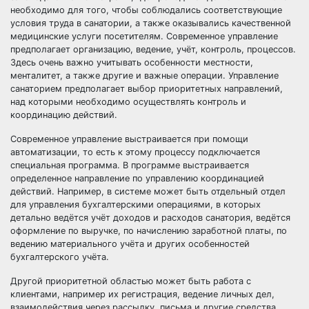
необходимо для того, чтобы соблюдались соответствующие
условия труда в санатории, а также оказывались качественной
медицинские услуги посетителям. Современное управление
предполагает организацию, ведение, учёт, контроль, процессов.
Здесь очень важно учитывать особенности местности,
менталитет, а также другие и важные операции. Управление
санаторием предполагает выбор приоритетных направлений,
над которыми необходимо осуществлять контроль и
координацию действий.
Современное управление выстраивается при помощи
автоматизации, то есть к этому процессу подключается
специальная программа. В программе выстраивается
определенное направление по управлению координацией
действий. Например, в системе может быть отдельный отдел
для управления бухгалтерскими операциями, в которых
детально ведётся учёт доходов и расходов санатория, ведётся
оформление по выручке, по начислению заработной платы, по
ведению материального учёта и других особенностей
бухгалтерского учёта.
Другой приоритетной областью может быть работа с
клиентами, например их регистрация, ведение личных дел,
взаимодействия через рассылку, письма и другие средства