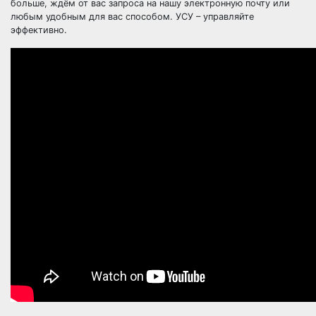
больше, ждём от вас запроса на нашу электронную почту или
любым удобным для вас способом. УСУ – управляйте
эффективно.