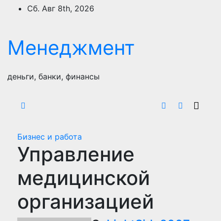
Перейти
Сб. Авг 8th, 2026
к
содержимому
Менеджмент
деньги, банки, финансы
Бизнес и работа
Управление
медицинской
организацией