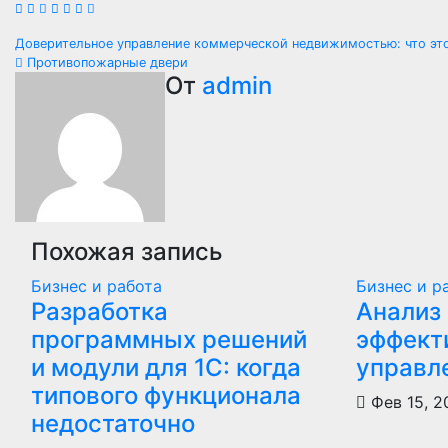
Навигация
Доверительное управление коммерческой недвижимостью: что эт
Противопожарные двери
по
От
admin
записям
Похожая запись
Бизнес и работа
Бизнес и р
Разработка
Анализ 
программных решений
эффект
и модули для 1С: когда
управл
типового функционала
Фев 15, 
недостаточно