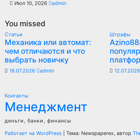
Июл 10, 2026
admin
You missed
Статьи
Штрафы
Механика или автомат:
Azino88
чем отличаются и что
популяр
выбрать новичку
платфо
18.07.2026
admin
12.07.202
Контакты
Менеджмент
деньги, банки, финансы
Работает на WordPress
|
Тема: Newspaperex, автор
Th