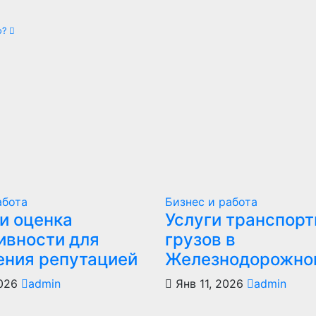
о?
абота
Бизнес и работа
и оценка
Услуги транспор
ивности для
грузов в
ения репутацией
Железнодорожно
2026
admin
Янв 11, 2026
admin