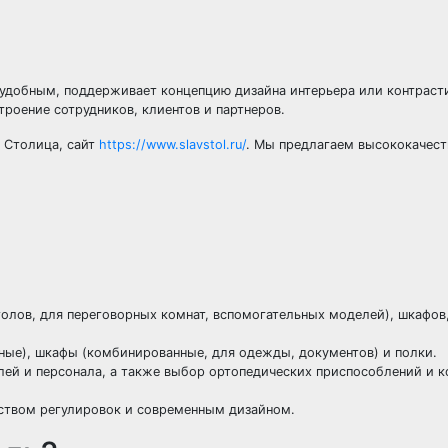
удобным, поддерживает концепцию дизайна интерьера или контрасти
троение сотрудников, клиентов и партнеров.
 Столица, сайт
https://www.slavstol.ru/
. Мы предлагаем высококачес
олов, для переговорных комнат, вспомогательных моделей), шкафов,
ные), шкафы (комбинированные, для одежды, документов) и полки.
лей и персонала, а также выбор ортопедических приспособлений и 
ством регулировок и современным дизайном.