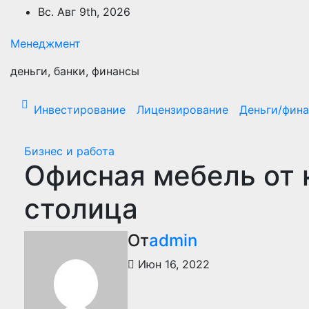
Перейти
Вс. Авг 9th, 2026
к
содержимому
Менеджмент
деньги, банки, финансы
Инвестирование
Лицензирование
Деньги/фин
Бизнес и работа
Офисная мебель от 
столица
От
admin
Июн 16, 2022