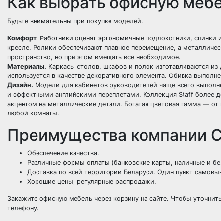
Как выбрать офисную меб
Будьте внимательны при покупке моделей.
Комфорт.
Работники оценят эргономичные подлокотники, спинки и
кресле. Ролики обеспечивают плавное перемещение, а металличе
пространство, но при этом вмещать все необходимое.
Материалы.
Каркасы столов, шкафов и полок изготавливаются из 
используется в качестве декоративного элемента. Обивка выполнен
Дизайн.
Модели для кабинетов руководителей чаще всего выполне
и эффектными английскими переплетами. Коллекция Staff более 
акцентом на металлические детали. Богатая цветовая гамма — от
любой комнаты.
Преимущества компании С
Обеспечение качества.
Различные формы оплаты (банковские карты, наличные и бе
Доставка по всей территории Беларуси. Один пункт самовыв
Хорошие цены, регулярные распродажи.
Закажите офисную мебель через корзину на сайте. Чтобы уточнит
телефону.