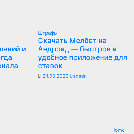
Штрафы
Скачать Мелбет на
шений и
Андроид — быстрое и
огда
удобное приложение для
онала
ставок
24.05.2026
admin
Home