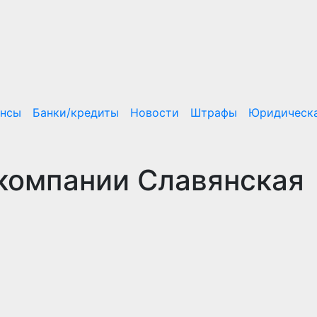
ансы
Банки/кредиты
Новости
Штрафы
Юридическа
компании Славянская