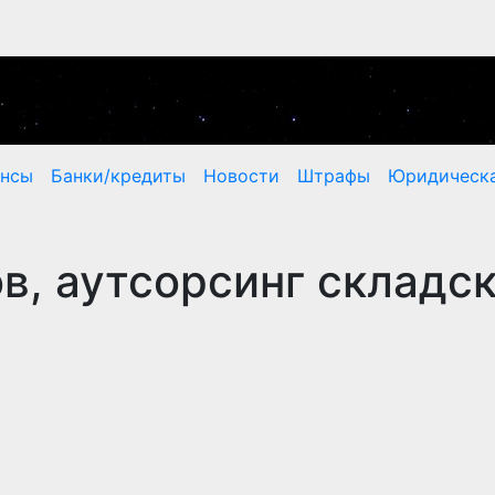
ансы
Банки/кредиты
Новости
Штрафы
Юридическа
в, аутсорсинг складс