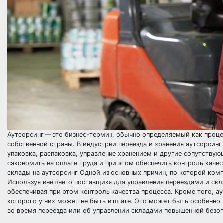
Аутсорсинг — это бизнес-термин, обычно определяемый как процес
собственной страны. В индустрии переезда и хранения аутсорсинг 
упаковка, распаковка, управление хранением и другие сопутству
сэкономить на оплате труда и при этом обеспечить контроль каче
склады на аутсорсинг Одной из основных причин, по которой комп
Используя внешнего поставщика для управления переездами и скл
обеспечивая при этом контроль качества процесса. Кроме того, а
которого у них может не быть в штате. Это может быть особенно 
во время переезда или об управлении складами повышенной безоп