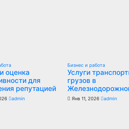
абота
Бизнес и работа
и оценка
Услуги транспор
ивности для
грузов в
ения репутацией
Железнодорожно
2026
admin
Янв 11, 2026
admin