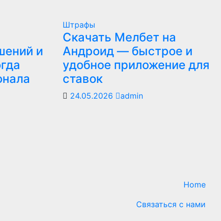
Штрафы
Скачать Мелбет на
шений и
Андроид — быстрое и
огда
удобное приложение для
онала
ставок
24.05.2026
admin
Home
Связаться с нами