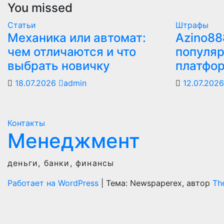
You missed
Статьи
Штрафы
Механика или автомат:
Azino88
чем отличаются и что
популяр
выбрать новичку
платфо
18.07.2026
admin
12.07.202
Контакты
Менеджмент
деньги, банки, финансы
Работает на WordPress
|
Тема: Newspaperex, автор
Th