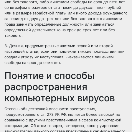
или без такового, либо лишением свободы на срок до пяти лет
со штрафом в размере от ста тысяч до двухсот тысяч рублей
или в размере заработной платы или иного дохода осужденного
за период от двух до трех лет или без такового и с лишением
права занимать определенные должности или заниматься
определенной деятельностью на срок до трех лет или без
такового.
3. Деяния, предусмотренные частями первой или второй
настоящей статьи, если они повлекли тяжкие последствия или
создали угрозу их наступления, -наказываются лишением
свободы на срок до семи лет.
Понятие и способы
распространения
компьютерных вирусов
Степень общественной опасности преступления,
предусмотренного ст. 273 УК РФ, является более высокой по
сравнению с другими преступлениями в сфере компьютерной
информации. Об этом говорит, во-первых, конструирование
законодателем данного состава преступления как
формального