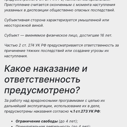
Преступление считается оконченным с момента наступления
указанных в диспозиции общественно опасных последствий.
Субъективная сторона характеризуется умышленной или
неосторожной виной.
Субъект — вменяемое физическое лицо, достигшее 16 лет.
Частью 2 ст. 274 УК РФ предусматривается ответственность за
причинение тяжких последствий или создание угрозы их
наступления.
Какое наказание и
ответственность
предусмотрено?
За работу над вредоносными программами с целью их
дальнейшей эксплуатации, использование их в деле,
предусмотрены наказания согласно
ч.1 ст.273 УК РФ
:
Ограничение свободы
(до 4 лет);
Принудительная деятельность (до 4 лет);