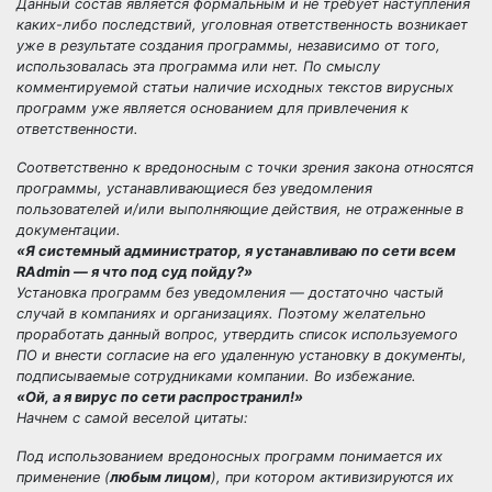
Данный состав является формальным и не требует наступления
каких-либо последствий, уголовная ответственность возникает
уже в результате создания программы, независимо от того,
использовалась эта программа или нет. По смыслу
комментируемой статьи наличие исходных текстов вирусных
программ уже является основанием для привлечения к
ответственности.
Соответственно к вредоносным с точки зрения закона относятся
программы, устанавливающиеся без уведомления
пользователей и/или выполняющие действия, не отраженные в
документации.
«Я системный администратор, я устанавливаю по сети всем
RAdmin — я что под суд пойду?»
Установка программ без уведомления — достаточно частый
случай в компаниях и организациях. Поэтому желательно
проработать данный вопрос, утвердить список используемого
ПО и внести согласие на его удаленную установку в документы,
подписываемые сотрудниками компании. Во избежание.
«Ой, а я вирус по сети распространил!»
Начнем с самой веселой цитаты:
Под использованием вредоносных программ понимается их
применение (
любым лицом
), при котором активизируются их