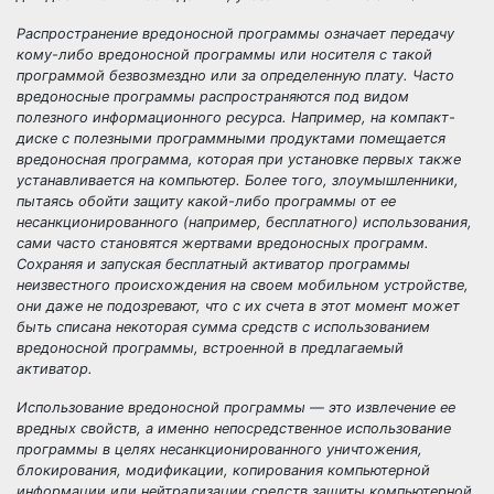
Распространение вредоносной программы
означает передачу
кому-либо вредоносной программы или носителя с такой
программой безвозмездно или за определенную плату. Часто
вредоносные программы распространяются под видом
полезного информационного ресурса. Например, на компакт-
диске с полезными программными продуктами помещается
вредоносная программа, которая при установке первых также
устанавливается на компьютер. Более того, злоумышленники,
пытаясь обойти защиту какой-либо программы от ее
несанкционированного (например, бесплатного) использования,
сами часто становятся жертвами вредоносных программ.
Сохраняя и запуская бесплатный активатор программы
неизвестного происхождения на своем мобильном устройстве,
они даже не подозревают, что с их счета в этот момент может
быть списана некоторая сумма средств с использованием
вредоносной программы, встроенной в предлагаемый
активатор.
Использование вредоносной программы —
это извлечение ее
вредных свойств, а именно непосредственное использование
программы в целях несанкционированного уничтожения,
блокирования, модификации, копирования компьютерной
информации или нейтрализации средств защиты компьютерной