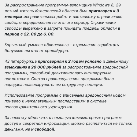
За распространение программы-взломщика Windows 8, 29
летний житель Кемеровской области был
приговорен к 9
месяцам
исправительных работ и частичному ограничению
свободы передвижения на этот же период. Ограничение
свободы выражено в запрете покидать пределы области
в
период с 22. 00 до 6. 00
.
Корыстный умысел обвиненного – стремление заработать
бонусные льготы от провайдера.
43 петербуржца
приговорили к 2 годам условно
и денежному
взысканию в 20 000 рублей
за распространение вредоносной
программы, способной деактивировать антивирусные
приложения. Состав правонарушения: программа была
передана правонарушителем сотруднику полиции.
Использование программы с вписанным вредоносным кодом
привело к нежелательным последствиям в системе
правоохранительного учреждения.
За попытку облегчить с помощью компьютерных программ
доступ к секретной информации, можно расплатиться не только
деньгами,
но и свободой
.