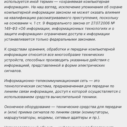
используется иной термин — «охраняемая компьютерная
информация». На наш взгляд, исключение упоминания об охране
компьютерной информации законом не может оказать влияния
на квалификацию рассматриваемого преступления, поскольку
на основании ч. 1 ст. 9 Федерального закона от 27.07.2006 №
149-ФЗ «Об информации, информационных технологиях и о
защите информации» ограничение доступа к информации
устанавливается только федеральными законами.
К
средствам хранения, обработки и передачи компьютерной
информации
относится все многообразие технических
устройств, способных производить указанные действия с
информацией, представленной в форме электрических
сигналов.
Информационно-телекоммуникационная сеть
— это
технологическая система, предназначенная для передачи по
линиям связи информации, доступ к которой осуществляется с
использованием средств вычислительной техники.
Оконечное оборудование
— технические средства для передачи
и (или) приема сигналов по линиям связи (коммутаторы,
маршрутизаторы, модемы, сетевые адаптеры и пр.).