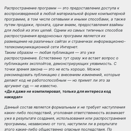
Распространение программ — это предоставление доступа к
воспроизведенной в любой материальной форме компьютерной
программе, в том числе сетевыми и иными способами, а также
путем продажи, проката, сдачи внаем, предоставления взаймы
для любой из этих целей. Одним из самых типичных способов
распространения вредоносных программ является их
размещение на различных сайтах и страничках информационно-
телекоммуникационной сети Интернет.
Таким образом — любая публикация — это уже
распространение. Естественно тут сразу же встает вопрос о
публикациях эксплойтов, демонстрирующих уязвимость. С
точки зрения закона — это не есть хорошо. Можно
рекомендовать публикацию с внесением изменений, которые
делают код не работоспособным — но примет ли это за
аргумент суд — не известно.
«Да я даже не компилировал, только для интереса код
накидал»
Данный состав является формальным и не требует наступления
каких-либо последствий, уголовная ответственность возникает
уже в результате создания, использования или распространения
программы, независимо от того, наступили ли в результате
этого какие-либо общественно опасные последствия. По