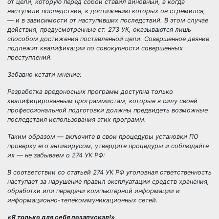
от цели, которую перед собой ставил виновный, а когда
наступили последствия, к достижению которых он стремился,
— и в зависимости от наступивших последствий. В этом случае
действия, предусмотренные ст. 273 УК, оказываются лишь
способом достижения поставленной цели. Совершенное деяние
подлежит квалификации по совокупности совершенных
преступлений.
Забавно кстати мнение:
Разработка вредоносных программ доступна только
квалифицированным программистам, которые в силу своей
профессиональной подготовки должны предвидеть возможные
последствия использования этих программ.
Таким образом — включите в свои процедуры установки ПО
проверку его антивирусом, утвердите процедуры и соблюдайте
их — не забываем о 274 УК РФ:
В соответствии со статьей 274 УК РФ уголовная ответственность
наступает за нарушение правил эксплуатации средств хранения,
обработки или передачи компьютерной информации и
информационно-телекоммуникационных сетей.
«Я только для себя позапускал!»