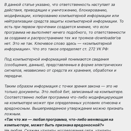
В данной статье указано, что ответственность наступает за
действия, приводящие к уничтожению, блокированию,
модификации, копированию компьютерной информации или
нейтрализации средств защиты компьютерной информации. То
есть при первом прочтении создается мнение, что если
программа не выполняет ничего подобного, то ответственности
за создание и распространение тех же троянов-downloader’ов
нет. Это не так. Ключевое слово здесь — «компьютерной
информации». Что это такое определяет ст. 272 УК РФ:
Под компьютерной информацией понимаются сведения
(сообщения, данные), представленные в форме электрических
сигналов, независимо от средств их хранения, обработки и
передачи.
Таким образом информация с точки зрения закона — это не
только документы. Это любой бит, записанный на компьютере.
Соответственно любая программа что-либо модифицирующая
на компьютере может при определенных условиях отнесена к
вредоносным. Вышеприведенное утверждение можно признать
ложным.
«Так что же — любая программа, что-либо меняющая на
компьютере, может быть признана вредоносной?»
Не любая. Скажем утилиты исследования сети, утилиты