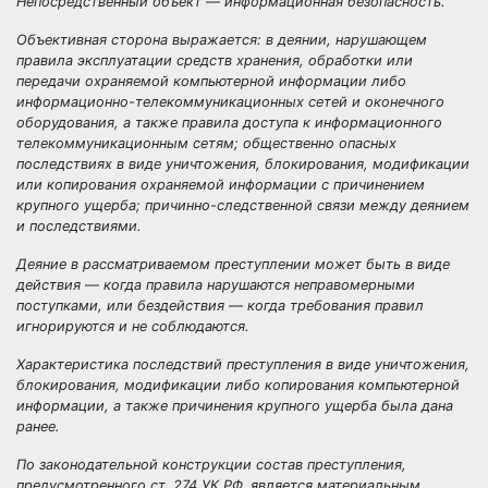
Непосредственный объект — информационная безопасность.
Объективная сторона выражается: в деянии, нарушающем
правила эксплуатации средств хранения, обработки или
передачи охраняемой компьютерной информации либо
информационно-телекоммуникационных сетей и оконечного
оборудования, а также правила доступа к информационного
телекоммуникационным сетям; общественно опасных
последствиях в виде уничтожения, блокирования, модификации
или копирования охраняемой информации с причинением
крупного ущерба; причинно-следственной связи между деянием
и последствиями.
Деяние в рассматриваемом преступлении может быть в виде
действия — когда правила нарушаются неправомерными
поступками, или бездействия — когда требования правил
игнорируются и не соблюдаются.
Характеристика последствий преступления в виде уничтожения,
блокирования, модификации либо копирования компьютерной
информации, а также причинения крупного ущерба была дана
ранее.
По законодательной конструкции состав преступления,
предусмотренного ст. 274 УК РФ, является
материальным.