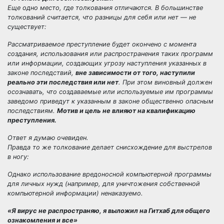
Еще одно место, где толкования отличаются. В большинстве
толкований считается, что разницы для себя или нет — не
существует:
Рассматриваемое преступление будет окончено с момента
создания, использования или распространения таких программ
или информации, создающих угрозу наступления указанных в
законе последствий,
вне зависимости от того, наступили
реально эти последствия или нет
. При этом виновный должен
осознавать, что создаваемые или используемые им программы
заведомо приведут к указанным в законе общественно опасным
последствиям.
Мотив и цель не влияют на квалификацию
преступления.
Ответ я думаю очевиден.
Правда то же толкование делает снисхождение для выстрелов
в ногу:
Однако использование вредоносной компьютерной программы
для личных нужд (например, для уничтожения собственной
компьютерной информации) ненаказуемо.
«Я вирус не распространяю, я выложил на Гитхаб для общего
ознакомления и все»