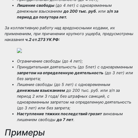
Лишение свободы
(до 4 лет) с одновременным
денежным взысканием
до 200 тыс. руб.
или
з/п за
период до полутора лет.
За коллективную работу над вредоносными кодами, их
применением, при причинении крупного ущерба, предусмотрены
наказания
ч.2 ст.273 УК РФ:
Ограничение свободы (до 4 лет);
Принудительная деятельность (до 5лет) с одновременным
запретом на определенную деятельность
(до 3 лет) или
без запрета;
Лишение свободы (до 5 лет) с одновременным
денежным взысканием
до 200 тыс. руб. или з/п за
период 2 или 3 года/ без штрафных санкций, с
одновременным запретом на определенную деятельность
(до 3 лет) или без запрета;
Наступление тяжких последствий грозит
виновным
лишением свободы
до 7 лет
.
Примеры