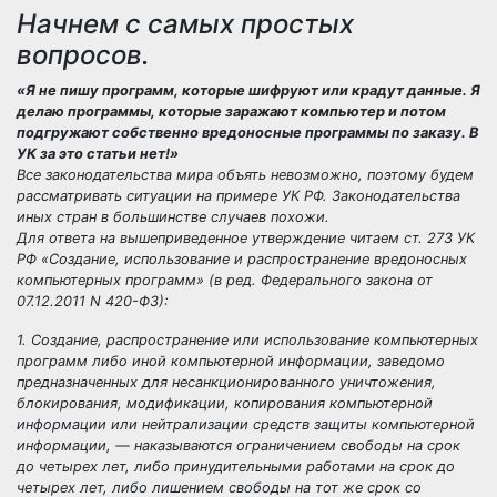
Начнем с самых простых
вопросов.
«Я не пишу программ, которые шифруют или крадут данные. Я
делаю программы, которые заражают компьютер и потом
подгружают собственно вредоносные программы по заказу. В
УК за это статьи нет!»
Все законодательства мира объять невозможно, поэтому будем
рассматривать ситуации на примере УК РФ. Законодательства
иных стран в большинстве случаев похожи.
Для ответа на вышеприведенное утверждение читаем ст. 273 УК
РФ «Создание, использование и распространение вредоносных
компьютерных программ» (в ред. Федерального закона от
07.12.2011 N 420-ФЗ):
1. Создание, распространение или использование компьютерных
программ либо иной компьютерной информации, заведомо
предназначенных для несанкционированного уничтожения,
блокирования, модификации, копирования компьютерной
информации или нейтрализации средств защиты компьютерной
информации, — наказываются ограничением свободы на срок
до четырех лет, либо принудительными работами на срок до
четырех лет, либо лишением свободы на тот же срок со