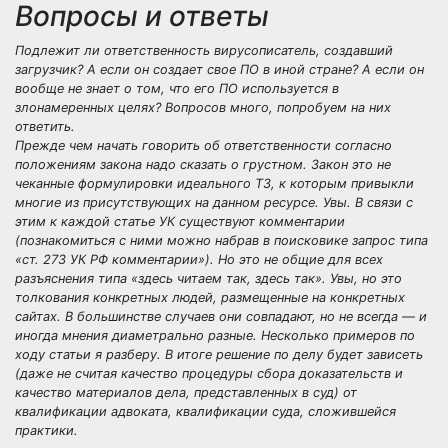
Вопросы и ответы
Подлежит ли ответственность вирусописатель, создавший
загрузчик? А если он создает свое ПО в иной стране? А если он
вообще не знает о том, что его ПО используется в
злонамеренных целях? Вопросов много, попробуем на них
ответить.
Прежде чем начать говорить об ответственности согласно
положениям закона надо сказать о грустном. Закон это не
чеканные формулировки идеального ТЗ, к которым привыкли
многие из присутствующих на данном ресурсе. Увы. В связи с
этим к каждой статье УК существуют комментарии
(познакомиться с ними можно набрав в поисковике запрос типа
«ст. 273 УК РФ комментарии»). Но это не общие для всех
разъяснения типа «здесь читаем так, здесь так». Увы, но это
толкования конкретных людей, размещенные на конкретных
сайтах. В большинстве случаев они совпадают, но не всегда — и
иногда мнения диаметрально разные. Несколько примеров по
ходу статьи я разберу. В итоге решение по делу будет зависеть
(даже не считая качество процедуры сбора доказательств и
качество материалов дела, представленных в суд) от
квалификации адвоката, квалификации суда, сложившейся
практики.