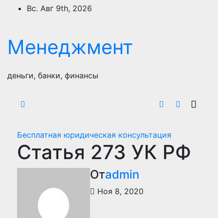
Перейти
Вс. Авг 9th, 2026
к
содержимому
Менеджмент
деньги, банки, финансы
Бесплатная юридическая консультация
Статья 273 УК РФ
От
admin
Ноя 8, 2020