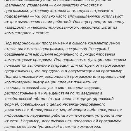
удаленного управления — они зачастую относятся к
программам, установку которых антивирусы встречают с
подозрением — уж больно часто злоумышленники используют
их для выполнения своих действий. Граница проходит по слову
«заведомо» и «несанкционированного». Несколько цитат из
комментариев к статье:
Под вредоносными программами в смысле комментируемой
статьи понимаются программы, специально (заведомо)
созданные для нарушения нормального функционирования
компьютерных программ. Под нормальным функционированием
понимается выполнение операций, для которых эти программы
предназначены, что определено в документации на программу.
Под использованием вредоносной программы или вредоносной
компьютерной информации следует понимать их
непосредственный выпуск в свет, воспроизведение,
распространение и иные действия по их введению в
хозяйственный оборот (в том числе в модифицированной
форме), совершенные с целью несанкционированного
уничтожения, блокирования, модификации либо копирования
информации, нарушения работы компьютерных устройств или
их сети. Например, использованием вредоносной программы
является ее ввод (установка) в память компьютера.