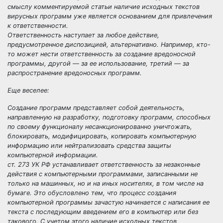
смыслу комментируемой статьи наличие исходных текстов
вирусных программ уже является основанием для привлечения
к ответственности.
Ответственность наступает за любое действие,
предусмотренное диспозицией, альтернативно. Например, кто-
то может нести ответственность за создание вредоносной
программы, другой — за ее использование, третий — за
распространение вредоносных программ.
Еще веселее:
Создание программ представляет собой деятельность,
направленную на разработку, подготовку программ, способных
по своему функционалу несанкционированно уничтожать,
блокировать, модифицировать, копировать компьютерную
информацию или нейтрализовать средства защиты
компьютерной информации.
ст. 273 УК РФ устанавливает ответственность за незаконные
действия с компьютерными программами, записанными не
только на машинных, но и на иных носителях, в том числе на
бумаге. Это обусловлено тем, что процесс создания
компьютерной программы зачастую начинается с написания ее
текста с последующим введением его в компьютер или без
такового. С учетом этого наличие исходных текстов