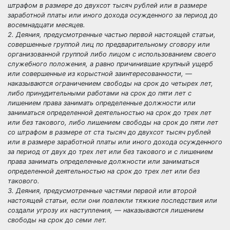
штрафом в размере до двухсот тысяч рублей или в размере
заработной платы или иного дохода осужденного за период до
восемнадцати месяцев.
2. Деяния, предусмотренные частью первой настоящей статьи,
совершенные группой лиц по предварительному сговору или
организованной группой либо лицом с использованием своего
служебного положения, а равно причинившие крупный ущерб
или совершенные из корыстной заинтересованности, —
наказываются ограничением свободы на срок до четырех лет,
либо принудительными работами на срок до пяти лет с
лишением права занимать определенные должности или
заниматься определенной деятельностью на срок до трех лет
или без такового, либо лишением свободы на срок до пяти лет
со штрафом в размере от ста тысяч до двухсот тысяч рублей
или в размере заработной платы или иного дохода осужденного
за период от двух до трех лет или без такового и с лишением
права занимать определенные должности или заниматься
определенной деятельностью на срок до трех лет или без
такового.
3. Деяния, предусмотренные частями первой или второй
настоящей статьи, если они повлекли тяжкие последствия или
создали угрозу их наступления, — наказываются лишением
свободы на срок до семи лет.