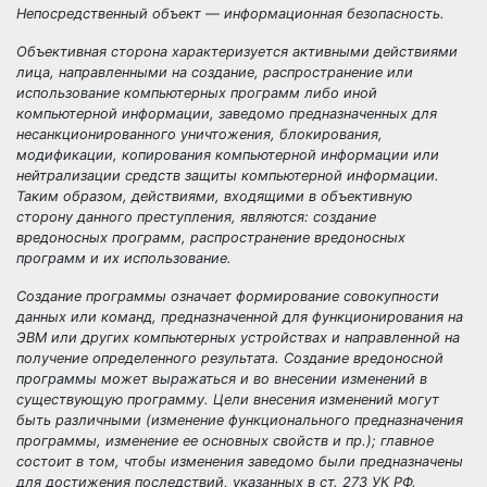
Непосредственный объект — информационная безопасность.
Объективная сторона характеризуется активными действиями
лица, направленными на создание, распространение или
использование компьютерных программ либо иной
компьютерной информации, заведомо предназначенных для
несанкционированного уничтожения, блокирования,
модификации, копирования компьютерной информации или
нейтрализации средств защиты компьютерной информации.
Таким образом, действиями, входящими в объективную
сторону данного преступления, являются: создание
вредоносных программ, распространение вредоносных
программ и их использование.
Создание программы
означает формирование совокупности
данных или команд, предназначенной для функционирования на
ЭВМ или других компьютерных устройствах и направленной на
получение определенного результата. Создание вредоносной
программы может выражаться и во внесении изменений в
существующую программу. Цели внесения изменений могут
быть различными (изменение функционального предназначения
программы, изменение ее основных свойств и пр.); главное
состоит в том, чтобы изменения заведомо были предназначены
для достижения последствий, указанных в ст. 273 УК РФ.