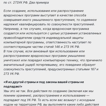
по ст. 273УК РФ. Два примера
Если создание, использование или распространение
вредоносных программ выступает в качестве способа
совершения иного умышленного преступления, то содеянное
надлежит квалифицировать по совокупности преступлений.
Например, в тех случаях, когда вредоносная программа
создается или используется с целью устранения установленных
правообладателем средств индивидуальной защиты
компьютерной программы, ответственность наступает по
соответствующим частям статей 146 и 273 УК РФ.
В том случае, если виновный при использовании или
распространении вредоносных программ умышленно
уничтожил или повредил компьютерную технику, что причинило
значительный ущерб потерпевшему, его поведение образует
совокупность преступлений, предусмотренных статьями 167 и
273 УК РФ.
«Я из другой страны и под законы вашей страны не
подпадаю!»
Увы это не так. Все действия по созданию (включая как мы
помним хранение), распространение и использование —
подпадают под УК РФ. То есть если вас возьмут с исходным
кодом на территории РФ, вы выполняете какие либо действия