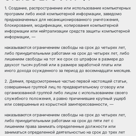
1. Создание, распространение или использование компьютерных
программ либо иной компьютерной информации, заведомо
предназначенных для несанкционированного уничтожения,
блокирования, модификации, копирования компьютерной
информации или нейтрализации средств защиты компьютерной
информации, —
наказываются ограничением свободы на срок до четырех лет,
либо принудительными работами на срок до четырех лет, либо
лишением свободы на тот же срок со штрафом в размере до
двухсот тысяч рублей или в размере заработной платы или
иного дохода осужденного за период до восемнадцати месяцев.
2. Деяния, предусмотренные частью первой настоящей статьи,
совершенные группой лиц по предварительному сговору или
организованной группой либо лицом с использованием своего
служебного положения, а равно причинившие крупный ущерб
или совершенные из корыстной заинтересованности, —
наказываются ограничением свободы на срок до четырех лет,
либо принудительными работами на срок до пяти лет с
лишением права занимать определенные должности или
заниматься определенной деятельностью на срок до трех лет