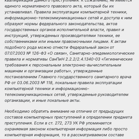
квалификации данного преступления. К сожалению, не имеется
единого нормативного правового акта, который бы их
устанавливал. Правила эксплуатации компьютерной техники,
информационно-телекоммуникационных сетей и доступа к ним
образуют нормы федерального законодательства, актов
государственных органов исполнительной власти, правил и
инструкций, утвержденных производителями техники, ее
собственниками или иными правомочными лицами. К актам
подобного рода можно отнести Федеральный закон от
07.07.2003 № 126-ФЗ «О связи», Санитарно-эпидемиологические
правила и нормативы СанПиН 2.2.2/2.4.1340-03 «Гигиенические
требования к персональным электронно-вычислительным
машинам и организации работы», утвержденные
постановлением Главного государственного санитарного врача
РФ от 03.06.2003 № 118, локальные правила эксплуатации
компьютерной техники и информационно-
телекоммуникационных сетей, утвержденные руководителем
организации, и иные локальные акты.
Необходимо обратить внимание на отличие от предыдущих
составов компьютерных преступлений в определении предмета
преступления. Если в ст. 272, 273 УК РФ упоминается
охраняемая законом компьютерная информация либо просто
компьютерная информация, то в рассматриваемом составе