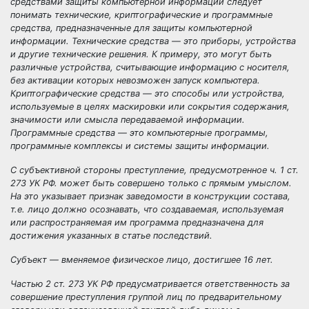
средствами защиты компьютерной информации
следует
понимать технические, криптографические и программные
средства, предназначенные для защиты компьютерной
информации. Технические средства — это приборы, устройства
и другие технические решения. К примеру, это могут быть
различные устройства, считывающие информацию с носителя,
без активации которых невозможен запуск компьютера.
Криптографические средства — это способы или устройства,
используемые в целях маскировки или сокрытия содержания,
значимости или смысла передаваемой информации.
Программные средства — это компьютерные программы,
программные комплексы и системы защиты информации.
С субъективной стороны преступление, предусмотренное ч. 1 ст.
273 УК РФ. может быть совершено только с прямым умыслом.
На это указывает признак заведомости в конструкции состава,
т.е. лицо должно осознавать, что создаваемая, используемая
или распространяемая им программа предназначена для
достижения указанных в статье последствий.
Субъект — вменяемое физическое лицо, достигшее 16 лет.
Частью 2 ст. 273 УК РФ предусматривается ответственность за
совершение преступления группой лиц по предварительному