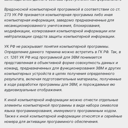
Вредоносной компьютерной программой
в соответствии со ст.
273 УК РФ признается компьютерная программа либо иная
компьютерная информация, заведомо предназначенные для
несанкционированного уничтожения, блокирования,
модификации, копирования компьютерной информации или
нейтрализации средств защиты компьютерной информации.
УК РФ не раскрывает понятия компьютерной программы.
Определение данного термина можно встретить в ГК РФ. Так, в
ст. 1261 УК РФ иод
программой
для ЭВМ понимается
представленная в объективной форме совокупность данных и
команд, предназначенных для функционирования ЭВМ и других
компьютерных устройств в целях получения определенного
результата, включая подготовительные материалы, полученные
в ходе разработки программы для ЭВМ, и порождаемые ею
аудиовизуальные отображения.
К
иной компьютерной информации
можно отнести отдельные
элементы компьютерной программы в виде набора символов
языка программирования, именуемого программным кодом.
Также к иной компьютерной информации относятся и серийные
номера для активации программного обеспечения.