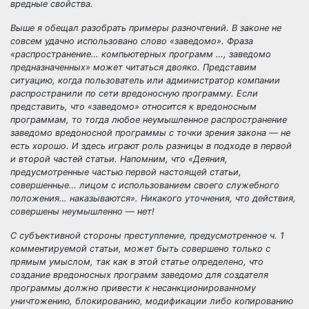
вредные свойства.
Выше я обещал разобрать примеры разночтений. В законе не
совсем удачно использовано слово «заведомо». Фраза
«распространение… компьютерных программ …, заведомо
предназначенных» может читаться двояко. Представим
ситуацию, когда пользователь или администратор компании
распространили по сети вредоносную программу. Если
представить, что «заведомо» относится к вредоносным
программам, то тогда любое неумышленное распространение
заведомо вредоносной программы с точки зрения закона — не
есть хорошо. И здесь играют роль разницы в подходе в первой
и второй частей статьи. Напомним, что «Деяния,
предусмотренные частью первой настоящей статьи,
совершенные… лицом с использованием своего служебного
положения… наказываются». Никакого уточнения, что действия,
совершены неумышленно — нет!
С субъективной стороны преступление, предусмотренное ч. 1
комментируемой статьи, может быть совершено только с
прямым умыслом, так как в этой статье определено, что
создание вредоносных программ заведомо для создателя
программы должно привести к несанкционированному
уничтожению, блокированию, модификации либо копированию