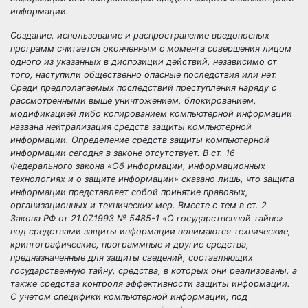
информации.
Создание, использование и распространение вредоносных
программ считается оконченным с момента совершения лицом
одного из указанных в диспозиции действий, независимо от
того, наступили общественно опасные последствия или нет.
Среди предполагаемых последствий преступления наряду с
рассмотренными выше уничтожением, блокированием,
модификацией либо копированием компьютерной информации
названа нейтрализация средств защиты компьютерной
информации. Определение средств защиты компьютерной
информации сегодня в законе отсутствует. В ст. 16
Федерального закона «Об информации, информационных
технологиях и о защите информации» сказано лишь, что защита
информации представляет собой принятие правовых,
организационных и технических мер. Вместе с тем в ст. 2
Закона РФ от 21.07.1993 № 5485-1 «О государственной тайне»
под средствами защиты информации понимаются технические,
криптографические, программные и другие средства,
предназначенные для защиты сведений, составляющих
государственную тайну, средства, в которых они реализованы, а
также средства контроля эффективности защиты информации.
С учетом специфики компьютерной информации, под