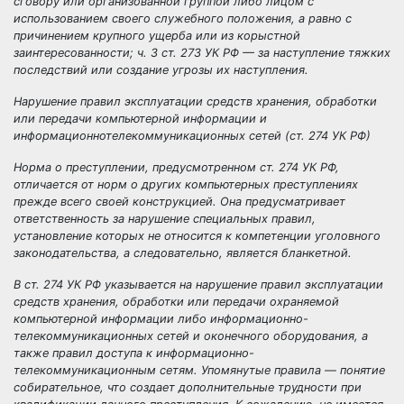
сговору или организованной группой либо лицом с
использованием своего служебного положения, а равно с
причинением крупного ущерба или из корыстной
заинтересованности; ч. 3 ст. 273 УК РФ — за наступление тяжких
последствий или создание угрозы их наступления.
Нарушение правил эксплуатации средств хранения, обработки
или передачи компьютерной информации и
информационнотелекоммуникационных сетей (ст. 274 УК РФ)
Норма о преступлении, предусмотренном ст. 274 УК РФ,
отличается от норм о других компьютерных преступлениях
прежде всего своей конструкцией. Она предусматривает
ответственность за нарушение специальных правил,
установление которых не относится к компетенции уголовного
законодательства, а следовательно, является бланкетной.
В ст. 274 УК РФ указывается на нарушение правил эксплуатации
средств хранения, обработки или передачи охраняемой
компьютерной информации либо информационно-
телекоммуникационных сетей и оконечного оборудования, а
также правил доступа к информационно-
телекоммуникационным сетям. Упомянутые правила — понятие
собирательное, что создает дополнительные трудности при