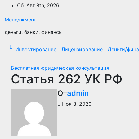
Перейти
Сб. Авг 8th, 2026
к
содержимому
Менеджмент
деньги, банки, финансы
Инвестирование
Лицензирование
Деньги/фин
Бесплатная юридическая консультация
Статья 262 УК РФ
От
admin
Ноя 8, 2020