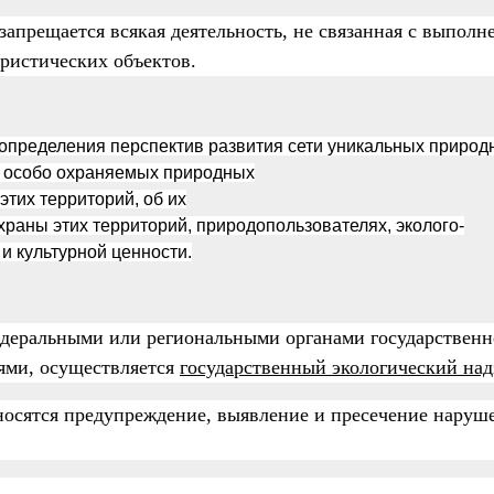
запрещается всякая деятельность, не связанная с выполн
ристических объектов.
 определения перспектив развития сети уникальных природ
р особо охраняемых природных
этих территорий, об их
раны этих территорий, природопользователях, эколого-
 и культурной ценности.
деральными или региональными органами государственн
ми, осуществляется
государственный экологический над
тносятся предупреждение, выявление и пресечение наруш