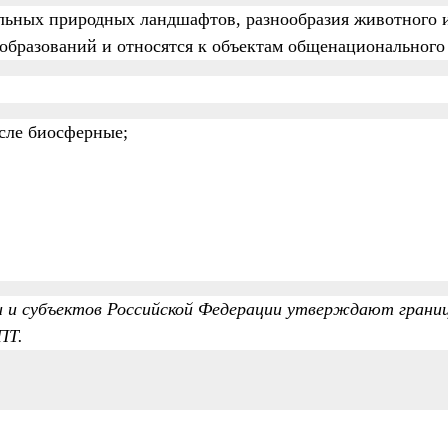
льных природных ландшафтов, разнообразия животного 
образований и относятся к объектам общенационального
сле биосферные;
и и субъектов Российской Федерации утверждают грани
ПТ.