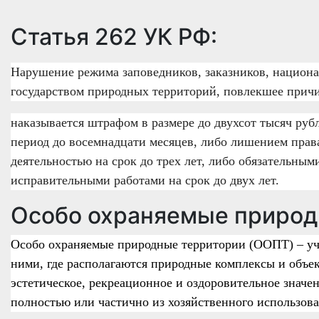
Статья 262 УК РФ:
Нарушение режима заповедников, заказников, национа
государством природных территорий, повлекшее прич
наказывается штрафом в размере до двухсот тысяч руб
период до восемнадцати месяцев, либо лишением прав
деятельностью на срок до трех лет, либо обязательным
исправительными работами на срок до двух лет.
Особо охраняемые природ
Особо охраняемые природные территории (ООПТ) – уча
ними, где располагаются природные комплексы и объек
эстетическое, рекреационное и оздоровительное значе
полностью или частично из хозяйственного использов