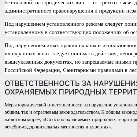
без таковой; на юридических лиц — от трехсот тысяч 
административного правонарушения и продукции незак
Под нарушением установленного режима следует пони
установленному в соответствующих положениях об осо
Под нарушением иных правил охраны и использовани
их охранных зонах следует понимать действия, непос
вышеуказанных документах, но запрещаемые иными п
Российской Федерации, Санитарными
правилами
в ле
ОТВЕТСТВЕННОСТЬ ЗА НАРУШЕНИ
ОХРАНЯЕМЫХ ПРИРОДНЫХ ТЕРРИ
Меры юридической ответственности за нарушение установле
общим, так и отраслевым законодательством. К общим законо
животном мире», «Об особо охраняемых природных территор
лечебно-оздоровительных местностях и курортах».