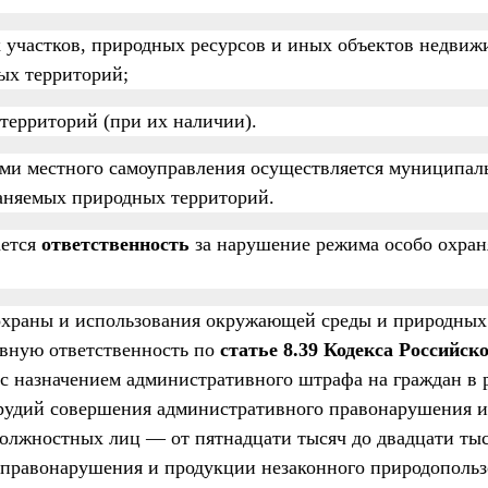
х участков, природных ресурсов и иных объектов недвиж
ых территорий;
территорий (при их наличии).
ми местного самоуправления осуществляется муниципа
раняемых природных территорий.
ется
ответственность
за нарушение режима особо охра
храны и использования окружающей среды и природных 
вную ответственность по
статье 8.39 Кодекса Российск
с назначением административного штрафа на граждан в 
 орудий совершения административного правонарушения 
должностных лиц — от пятнадцати тысяч до двадцати тыс
правонарушения и продукции незаконного природопольз