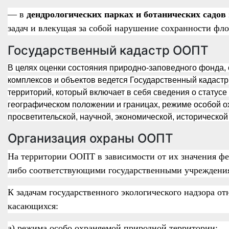
— в
дендрологических парках и ботанических садов
задач и влекущая за собой нарушение сохранности фло
Государственный кадастр ООПТ
В целях оценки состояния природно-заповедного фонда,
комплексов и объектов ведется Государственный кадаст
территорий, который включает в себя сведения о статусе 
географическом положении и границах, режиме особой ох
просветительской, научной, экономической, исторической
Организация охраны ООПТ
На территории ООПТ в зависимости от их значения фе
либо соответствующими государственными учреждения
К задачам государственного экологического надзора о
касающихся:
а) режима особо охраняемой природной территории;